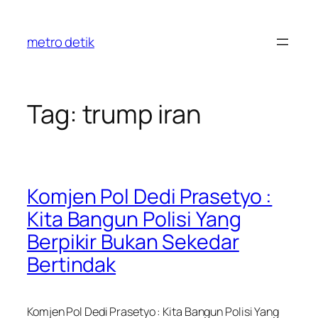
Skip
to
metro detik
content
Tag:
trump iran
Komjen Pol Dedi Prasetyo :
Kita Bangun Polisi Yang
Berpikir Bukan Sekedar
Bertindak
Komjen Pol Dedi Prasetyo : Kita Bangun Polisi Yang