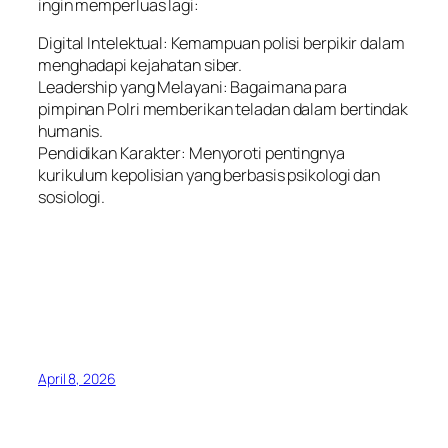
ingin memperluas lagi:
Digital Intelektual: Kemampuan polisi berpikir dalam
menghadapi kejahatan siber.
Leadership yang Melayani: Bagaimana para
pimpinan Polri memberikan teladan dalam bertindak
humanis.
Pendidikan Karakter: Menyoroti pentingnya
kurikulum kepolisian yang berbasis psikologi dan
sosiologi.
April 8, 2026