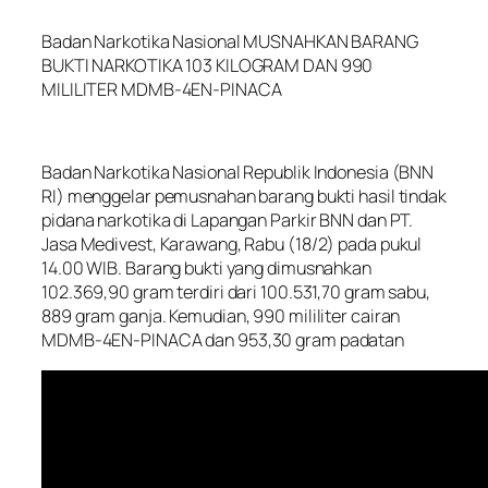
Badan Narkotika Nasional MUSNAHKAN BARANG
BUKTI NARKOTIKA 103 KILOGRAM DAN 990
MILILITER MDMB-4EN-PINACA
Badan Narkotika Nasional Republik Indonesia (BNN
RI) menggelar pemusnahan barang bukti hasil tindak
pidana narkotika di Lapangan Parkir BNN dan PT.
Jasa Medivest, Karawang, Rabu (18/2) pada pukul
14.00 WIB. Barang bukti yang dimusnahkan
102.369,90 gram terdiri dari 100.531,70 gram sabu,
889 gram ganja. Kemudian, 990 mililiter cairan
MDMB-4EN-PINACA dan 953,30 gram padatan