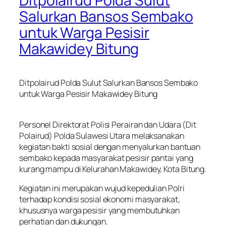
Ditpolairud Polda Sulut
Salurkan Bansos Sembako
untuk Warga Pesisir
Makawidey Bitung
Ditpolairud Polda Sulut Salurkan Bansos Sembako
untuk Warga Pesisir Makawidey Bitung
Personel Direktorat Polisi Perairan dan Udara (Dit
Polairud) Polda Sulawesi Utara melaksanakan
kegiatan bakti sosial dengan menyalurkan bantuan
sembako kepada masyarakat pesisir pantai yang
kurang mampu di Kelurahan Makawidey, Kota Bitung.
Kegiatan ini merupakan wujud kepedulian Polri
terhadap kondisi sosial ekonomi masyarakat,
khususnya warga pesisir yang membutuhkan
perhatian dan dukungan.