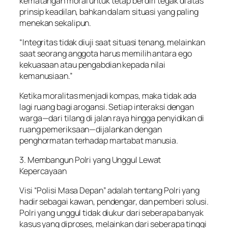
kematangan moral untuk tetap berdiri tegak di atas
prinsip keadilan, bahkan dalam situasi yang paling
menekan sekalipun.
“Integritas tidak diuji saat situasi tenang, melainkan
saat seorang anggota harus memilih antara ego
kekuasaan atau pengabdian kepada nilai
kemanusiaan.”
Ketika moralitas menjadi kompas, maka tidak ada
lagi ruang bagi arogansi. Setiap interaksi dengan
warga—dari tilang di jalan raya hingga penyidikan di
ruang pemeriksaan—dijalankan dengan
penghormatan terhadap martabat manusia.
3. Membangun Polri yang Unggul Lewat
Kepercayaan
Visi “Polisi Masa Depan” adalah tentang Polri yang
hadir sebagai kawan, pendengar, dan pemberi solusi.
Polri yang unggul tidak diukur dari seberapa banyak
kasus yang diproses, melainkan dari seberapa tinggi