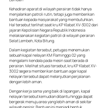
Kehadiran aparat di wilayah perairan tidak hanya
menjalankan patroli rutin, tetapi juga memberikan
bantuan kepada masyarakat yang membutuhkan.
Hal tersebut terlihat saat kru KP Klabat XV-3002 dari
jajaran Kepolisian Negara Republik Indonesia
melaksanakan kegiatan patroli di wilayah perairan
Selat Lembeh, Kota Bitung.
Dalam kegiatan tersebut, petugas menemukan
sebuah kapal nelayan KM Flaminggo 02 yang
mengalami kendala pada mesin saat berada di
perairan. Melihat situasi tersebut, kru KP Klabat XV-
3002 segera memberikan bantuan agar kapal
nelayan tersebut dapat melanjutkan perjalanan
dengan lebih aman.
Dengan kerja sama yang baik di lapangan, kapal
nelayan tersebut kemudian dibantu hingga dapat
bergerak menuju area yang lebih aman di sekitar
wilayah pesisir. Bantuan ini menjadi bentuk