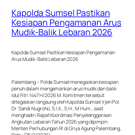
Kapolda Sumsel Pastikan
Kesiapan Pengamanan Arus
Mudik-Balik Lebaran 2026
Kapolda Sumsel Pastikan Kesiapan Pengamanan
Arus Mudik-Balik Lebaran 2026
Palembang – Polda Sumsel menegaskan kesiapan
penuh dalam mengamankan arus mudik dan balik
Idul Fitri 1447 H/2026 M. Komitmen tersebut
ditegaskan langsung oleh Kapolda Sumsel Irjen Pol.
Dr. Sandi Nugroho, S.I.K., S.H., M.Hum., saat
menghadiri Rapat Koordinasi Penyelenggaraan
Angkutan Lebaran Tahun 2026 yang dipimpin
Menteri Perhubungan RI di Griya Agung Palembang,