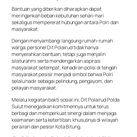
Bantuan yang diberikan diharapkan dapat
meringankan beban kebutuhan sehari-hari
sekaligus mempererat hubungan antara Polri dan
masyarakat.
Dengan menyambangi langsung rumah-rumah
warga, personel Dit Polairud tidak hanya
menyerahkan bantuan, tetapi juga menjalin
silaturahmi serta mendengarkan aspirasi
masyarakat setempat. Kehadiran polisi di tengah
masyarakat pesisir menjadi simbol bahwa Polri
selalu hadir sebagai pelindung, pengayom, dan
pelayan masyarakat.
Melalui kegiatan bakti sosial ini, Dit Polairud Polda
Sulut menegaskan komitmennya untuk terus
berbagi dan memperkuat sinergi dalam menjaga
keamanan serta ketertiban, khususnya di wilayah
perairan dan pesisir Kota Bitung.