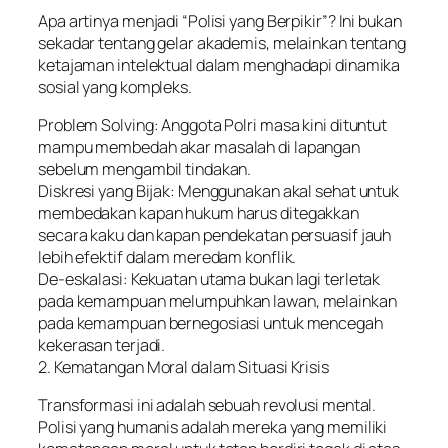
Apa artinya menjadi “Polisi yang Berpikir”? Ini bukan
sekadar tentang gelar akademis, melainkan tentang
ketajaman intelektual dalam menghadapi dinamika
sosial yang kompleks.
Problem Solving: Anggota Polri masa kini dituntut
mampu membedah akar masalah di lapangan
sebelum mengambil tindakan.
Diskresi yang Bijak: Menggunakan akal sehat untuk
membedakan kapan hukum harus ditegakkan
secara kaku dan kapan pendekatan persuasif jauh
lebih efektif dalam meredam konflik.
De-eskalasi: Kekuatan utama bukan lagi terletak
pada kemampuan melumpuhkan lawan, melainkan
pada kemampuan bernegosiasi untuk mencegah
kekerasan terjadi.
2. Kematangan Moral dalam Situasi Krisis
Transformasi ini adalah sebuah revolusi mental.
Polisi yang humanis adalah mereka yang memiliki