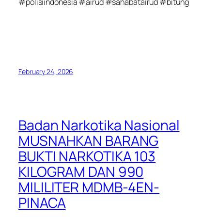
#polisiindonesia #airud #sahabatairud #bitung
February 24, 2026
Badan Narkotika Nasional
MUSNAHKAN BARANG
BUKTI NARKOTIKA 103
KILOGRAM DAN 990
MILILITER MDMB-4EN-
PINACA