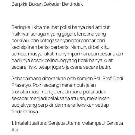
Berpikir Bukan Sekedar Bertindak
Seringkali kita melihat polisi hanya dari atribut
fisiknya: seragam yang gagah, lencana yang
berkilau, dan ketegasan yang terpancar dari
kedisiplinan baris-berbaris. Namun, di balik itu
semua, masyarakat menyimpan harapan besar akan
hadirnya sosok pelindung yang tidak hanya kuat
secara fisik, tetapi juga bijaksana secara batin.
Sebagaimana ditekankan oleh Komjen Pol. Prof. Dedi
Prasetyo, Polri sedang menempuh jalan
transformasi menuju era di mana polisi tidak
sekadar menjadi pelaksana aturan, melainkan
subjek yang berpikir dan merefleksikan setiap
tindakannya.
1. Intelektualitas: Senjata Utama Melampaui Senjata
Api