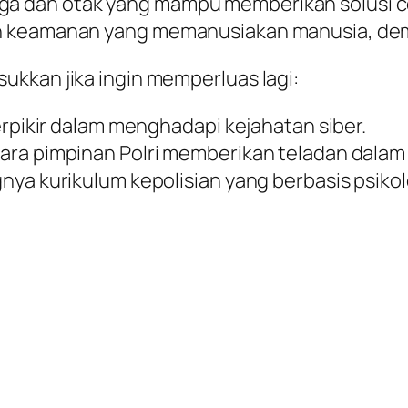
 dan otak yang mampu memberikan solusi cer
n keamanan yang memanusiakan manusia, demi
kkan jika ingin memperluas lagi:
erpikir dalam menghadapi kejahatan siber.
ara pimpinan Polri memberikan teladan dalam
ya kurikulum kepolisian yang berbasis psikolo