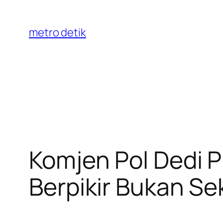
Skip
to
metro detik
content
Komjen Pol Dedi P
Berpikir Bukan Se