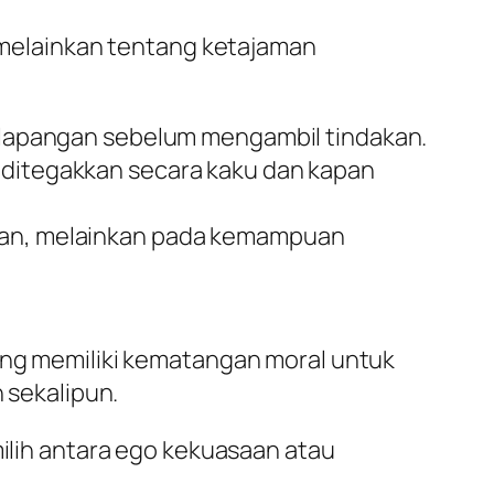
, melainkan tentang ketajaman
 lapangan sebelum mengambil tindakan.
 ditegakkan secara kaku dan kapan
wan, melainkan pada kemampuan
yang memiliki kematangan moral untuk
n sekalipun.
milih antara ego kekuasaan atau