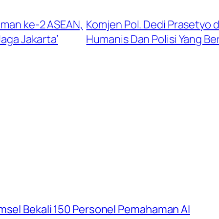
raman ke-2 ASEAN,
Komjen Pol. Dedi Prasetyo 
aga Jakarta’
Humanis Dan Polisi Yang Be
umsel Bekali 150 Personel Pemahaman AI