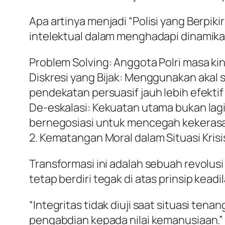
Apa artinya menjadi “Polisi yang Berpik
intelektual dalam menghadapi dinamika
Problem Solving: Anggota Polri masa k
Diskresi yang Bijak: Menggunakan aka
pendekatan persuasif jauh lebih efekti
De-eskalasi: Kekuatan utama bukan l
bernegosiasi untuk mencegah kekerasan
2. Kematangan Moral dalam Situasi Krisi
Transformasi ini adalah sebuah revolus
tetap berdiri tegak di atas prinsip kead
“Integritas tidak diuji saat situasi te
pengabdian kepada nilai kemanusiaan.”