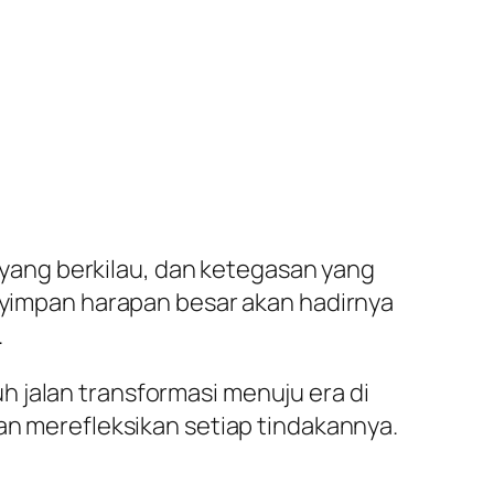
a yang berkilau, dan ketegasan yang
enyimpan harapan besar akan hadirnya
.
 jalan transformasi menuju era di
dan merefleksikan setiap tindakannya.