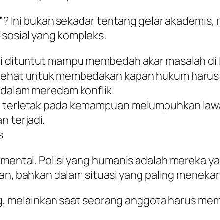
ir”? Ini bukan sekadar tentang gelar akademis
 sosial yang kompleks.
ini dituntut mampu membedah akar masalah di
l sehat untuk membedakan kapan hukum harus
f dalam meredam konflik.
agi terletak pada kemampuan melumpuhkan la
 terjadi.
s
i mental. Polisi yang humanis adalah mereka 
ilan, bahkan dalam situasi yang paling meneka
nang, melainkan saat seorang anggota harus me