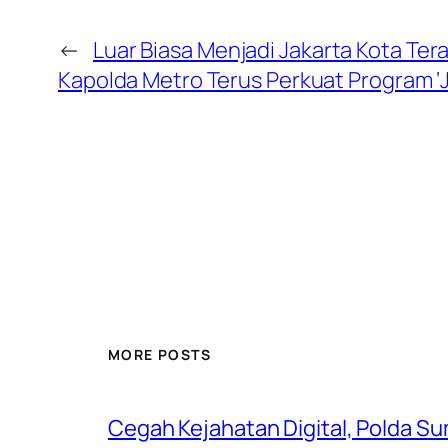
←
Luar Biasa Menjadi Jakarta Kota Te
Kapolda Metro Terus Perkuat Program ‘J
MORE POSTS
Cegah Kejahatan Digital, Polda S