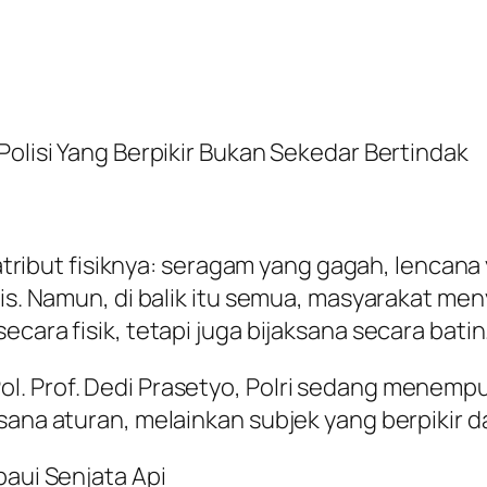
Polisi Yang Berpikir Bukan Sekedar Bertindak
i atribut fisiknya: seragam yang gagah, lencan
aris. Namun, di balik itu semua, masyarakat m
cara fisik, tetapi juga bijaksana secara batin
. Prof. Dedi Prasetyo, Polri sedang menempuh
sana aturan, melainkan subjek yang berpikir 
paui Senjata Api