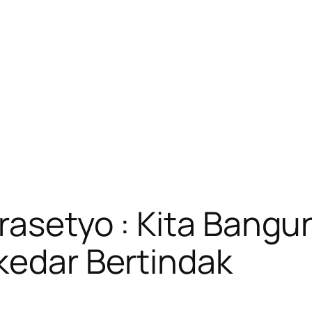
rasetyo : Kita Bangun
kedar Bertindak