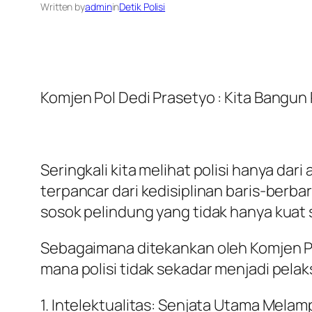
Written by
admin
in
Detik Polisi
Komjen Pol Dedi Prasetyo : Kita Bangun 
Seringkali kita melihat polisi hanya dar
terpancar dari kedisiplinan baris-berb
sosok pelindung yang tidak hanya kuat se
Sebagaimana ditekankan oleh Komjen Pol
mana polisi tidak sekadar menjadi pelak
1. Intelektualitas: Senjata Utama Melam