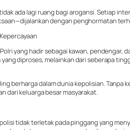
idak ada lagi ruang bagi arogansi. Setiap inte
riksaan—dijalankan dengan penghormatan ter
 Kepercayaan
 Polri yang hadir sebagai kawan, pendengar, da
 yang diproses, melainkan dari seberapa tingg
ng berharga dalam dunia kepolisian. Tanpa ke
an dari keluarga besar masyarakat.
 polisi tidak terletak pada pinggang yang men