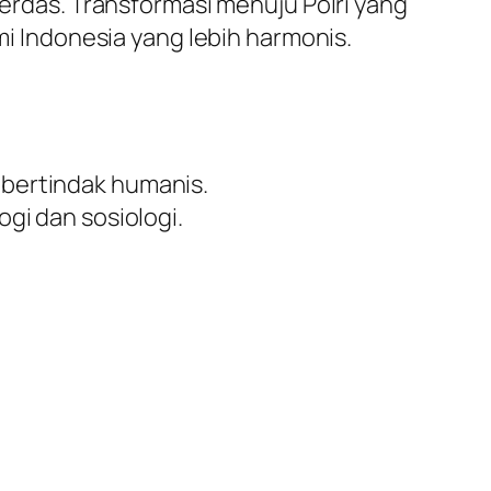
das. Transformasi menuju Polri yang
 Indonesia yang lebih harmonis.
 bertindak humanis.
gi dan sosiologi.