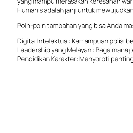
yang mampu merasakan keresahan warga
Humanis adalah janji untuk mewujudka
Poin-poin tambahan yang bisa Anda masu
Digital Intelektual: Kemampuan polisi b
Leadership yang Melayani: Bagaimana p
Pendidikan Karakter: Menyoroti pentingn