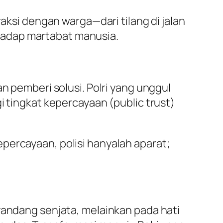
raksi dengan warga—dari tilang di jalan
hadap martabat manusia.
n pemberi solusi. Polri yang unggul
i tingkat kepercayaan (public trust)
percayaan, polisi hanyalah aparat;
yandang senjata, melainkan pada hati