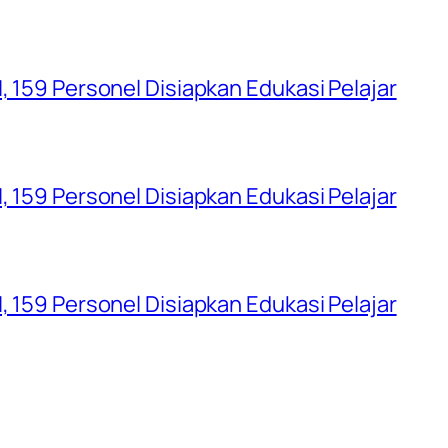
, 159 Personel Disiapkan Edukasi Pelajar
, 159 Personel Disiapkan Edukasi Pelajar
, 159 Personel Disiapkan Edukasi Pelajar