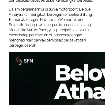
dan dedikasi dapat terus berkembang tanpa batas.
Dalam perjalanannya di dunia motorsport, Belove
Athaya aktif mengikuti berbagai kompetisi drifting,
termasuk kategori Novice dan Woman Novice.
Selain itu, ia juga turut berpartisipasi dalam ajang
Mandalika Kartini Race, yang menjadi salah satu
event balap perempuan di Indonesia dengan
menghadirkan banyak pembalap berbakat dari
berbagai daerah.