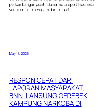
perkembangan positif dunia motorsport Indonesia
yang semakin beragam dan inklusif.
May 18, 2026
RESPON CEPAT DARI
LAPORAN MASYARAKAT,
BNN LANSUNG GEREBEK
KAMPUNG NARKOBA DI