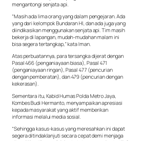
mengantongi senjata api.
“Masih ada lima orang yang dalam pengejaran. Ada
yang dari kelompok Bundaran HI, dan ada juga yang
diindikasikan menggunakan senjata api. Tim masih
bekerja di lapangan, mudah-mudahan malam ini
bisa segera tertangkap,” kata Iman.
Atas perbuatannya, para tersangka dijerat dengan
Pasal 466 (penganiayaan biasa), Pasal 471
(penganiayaan ringan), Pasal 477 (pencurian
dengan pemberatan), dan 479 (pencurian dengan
kekerasan).
Sementara itu, Kabid Humas Polda Metro Jaya,
Kombes Budi Hermanto, menyampaikan apresiasi
kepada masyarakat yang aktif memberikan
informasi melalui media sosial.
“Sehingga kasus-kasus yang meresahkan ini dapat
segera ditindaklanjuti secara cepat demi menjaga