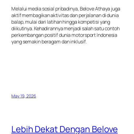
Melalui media sosial pribadinya, Belove Athaya juga
aktif membagikan aktivitas dan perjalanan di dunia
balap, mulai dari latihan hingga kompetisi yang
diikutinya. Kehadirannya menjadi salah satu contoh
perkembangan positif dunia motorsport Indonesia
yang semakin beragam dan inklusif.
May 19, 2026
Lebih Dekat Dengan Belove