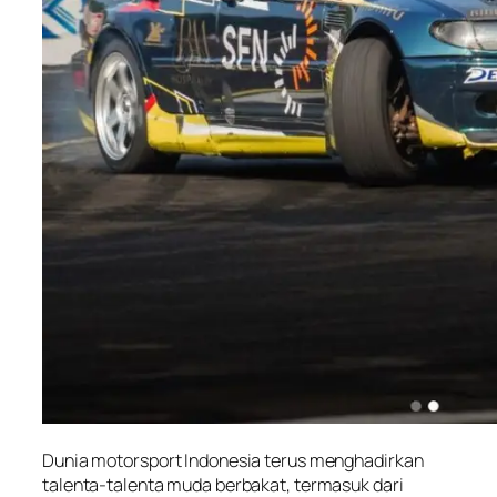
Dunia motorsport Indonesia terus menghadirkan
talenta-talenta muda berbakat, termasuk dari