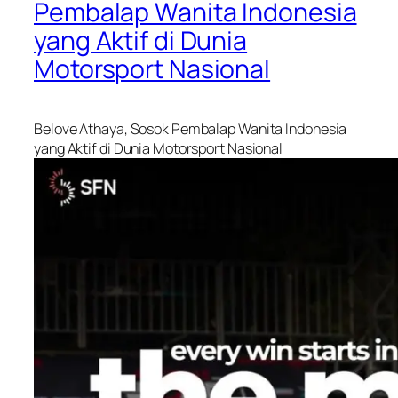
Pembalap Wanita Indonesia
yang Aktif di Dunia
Motorsport Nasional
Belove Athaya, Sosok Pembalap Wanita Indonesia
yang Aktif di Dunia Motorsport Nasional