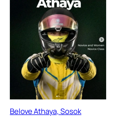
Belove Athaya, Sosok