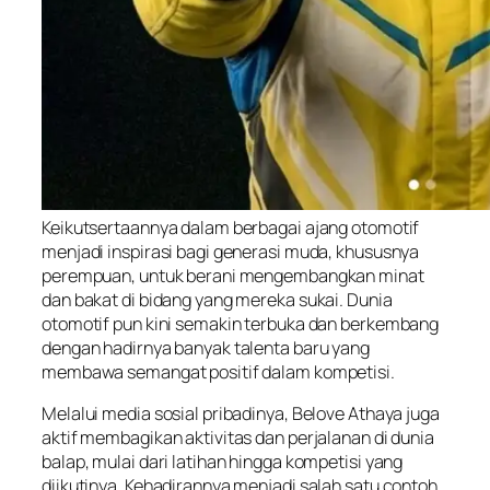
Keikutsertaannya dalam berbagai ajang otomotif
menjadi inspirasi bagi generasi muda, khususnya
perempuan, untuk berani mengembangkan minat
dan bakat di bidang yang mereka sukai. Dunia
otomotif pun kini semakin terbuka dan berkembang
dengan hadirnya banyak talenta baru yang
membawa semangat positif dalam kompetisi.
Melalui media sosial pribadinya, Belove Athaya juga
aktif membagikan aktivitas dan perjalanan di dunia
balap, mulai dari latihan hingga kompetisi yang
diikutinya. Kehadirannya menjadi salah satu contoh