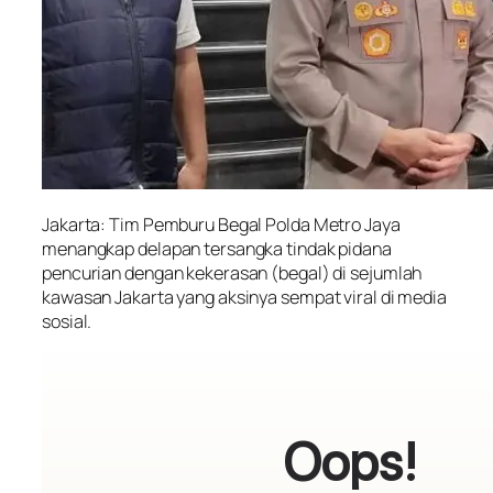
Jakarta: Tim Pemburu Begal Polda Metro Jaya
menangkap delapan tersangka tindak pidana
pencurian dengan kekerasan (begal) di sejumlah
kawasan Jakarta yang aksinya sempat viral di media
sosial.