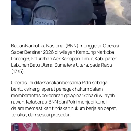
Badan Narkotika Nasional (BNN) menggelar Operasi
Saber Bersinar 2026 di wilayah Kampung Narkoba
Lorong 6, Kelurahan Aek Kanopan Timur, Kabupaten
Labuhan Batu Utara, Sumatera Utara, pada Rabu
(13/5).
Operasi ini dilaksanakan bersama Polri sebagai
bentuk sinergi aparat penegak hukum dalam
memberantas peredaran gelap narkoba di wilayah
rawan. Kolaborasi BNN dan Polri menjadi kunci
dalam memastikan tindakan hukum berjalan cepat,
terukur, dan sesuai prosedur.