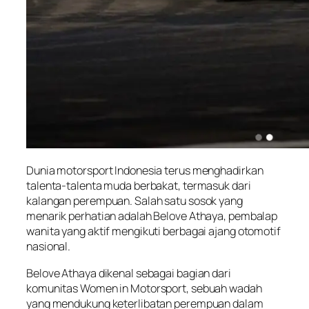
Dunia motorsport Indonesia terus menghadirkan
talenta-talenta muda berbakat, termasuk dari
kalangan perempuan. Salah satu sosok yang
menarik perhatian adalah Belove Athaya, pembalap
wanita yang aktif mengikuti berbagai ajang otomotif
nasional.
Belove Athaya dikenal sebagai bagian dari
komunitas Women in Motorsport, sebuah wadah
yang mendukung keterlibatan perempuan dalam