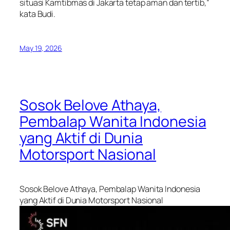
situasi Kamtibmas di Jakarta tetap aman dan tertib,”
kata Budi.
May 19, 2026
Sosok Belove Athaya,
Pembalap Wanita Indonesia
yang Aktif di Dunia
Motorsport Nasional
Sosok Belove Athaya, Pembalap Wanita Indonesia
yang Aktif di Dunia Motorsport Nasional