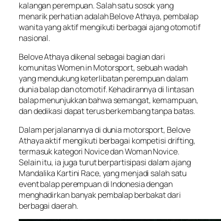
kalangan perempuan. Salah satu sosok yang
menarik perhatian adalah Belove Athaya, pembalap
wanita yang aktif mengikuti berbagai ajang otomotif
nasional.
Belove Athaya dikenal sebagai bagian dari
komunitas Women in Motorsport, sebuah wadah
yang mendukung keterlibatan perempuan dalam
dunia balap dan otomotif. Kehadirannya di lintasan
balap menunjukkan bahwa semangat, kemampuan,
dan dedikasi dapat terus berkembang tanpa batas.
Dalam perjalanannya di dunia motorsport, Belove
Athaya aktif mengikuti berbagai kompetisi drifting,
termasuk kategori Novice dan Woman Novice.
Selain itu, ia juga turut berpartisipasi dalam ajang
Mandalika Kartini Race, yang menjadi salah satu
event balap perempuan di Indonesia dengan
menghadirkan banyak pembalap berbakat dari
berbagai daerah.