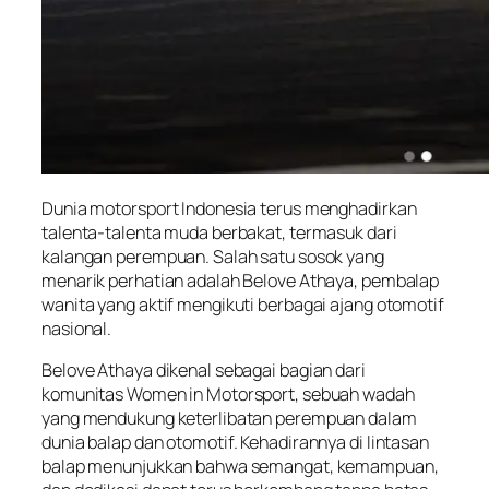
Dunia motorsport Indonesia terus menghadirkan
talenta-talenta muda berbakat, termasuk dari
kalangan perempuan. Salah satu sosok yang
menarik perhatian adalah Belove Athaya, pembalap
wanita yang aktif mengikuti berbagai ajang otomotif
nasional.
Belove Athaya dikenal sebagai bagian dari
komunitas Women in Motorsport, sebuah wadah
yang mendukung keterlibatan perempuan dalam
dunia balap dan otomotif. Kehadirannya di lintasan
balap menunjukkan bahwa semangat, kemampuan,