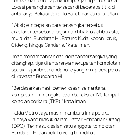
berasal dari beberapa kelompok jaringan berbeda.
Lokasi penangkapan tersebar di beberapa titik, di
antaranya Bekasi, Jakarta Barat, dan Jakarta Utara.
” Aksi pembegalan para tersangka tersebut
diketahui tersebar di sejumlah titik krusial ibu kota,
mulai dari Bundaran HI, Patung Kuda, Kebon Jeruk,
Cideng, hingga Gandaria,” kata Iman.
Iman menambahkan dari delapan tersangka yang
ditangkap, tiga di antaranya merupakan komplotan
spesialis jambret handphone yang kerap beroperasi
di kawasan Bundaran HI.
“Berdasarkan hasil pemeriksaan sementara,
komplotan ini mengaku telah beraksi di 120 tempat
kejadian perkara (TKP),” kata Iman.
Polda Metro Jaya masih memburu lima pelaku
lainnya yang masuk dalam Daftar Pencarian Orang
(DPO). Termasuk, salah satu anggota komplotan
Bundaran HI dan pelaku yang terindikasi