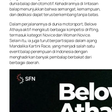
dunia balap dan otomotif. Kehadirannya di lintasan
balap menunjukkan bahwa semangat, kemampuan,
dan dedikasi dapat terus berkembang tanpa batas.
Dalam perjalanannya di dunia motorsport, Belove
Athaya aktif mengikuti berbagai kompetisi drifting,
termasuk kategori Novice dan Woman Novice.
Selain itu, ia juga turut berpartisipasi dalam ajang
Mandalika Kartini Race, yang menjadi salah satu
event balap perempuan di Indonesia dengan
menghadirkan banyak pembalap berbakat dari
berbagai daerah.