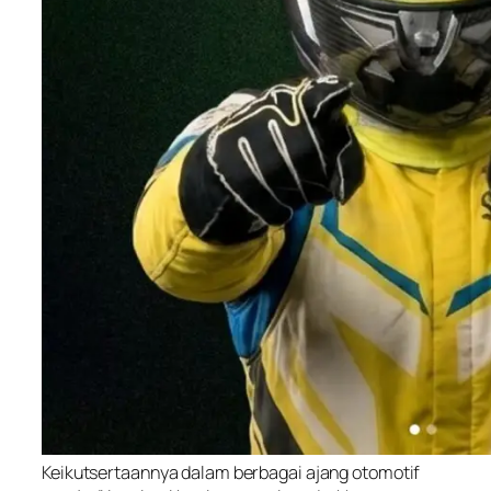
Keikutsertaannya dalam berbagai ajang otomotif