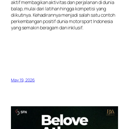
aktif membagikan aktivitas dan perjalanan di dunia
balap, mulai dari latihan hingga kompetisi yang
diikutinya. Kehadirannya menjadi salah satu contoh
perkembangan positif dunia motorsport Indonesia
yang semakin beragam dan inklusif.
May 19, 2026