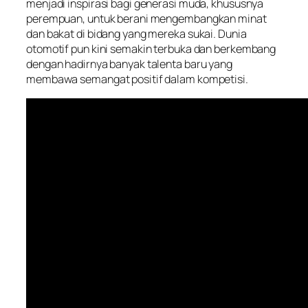
menjadi inspirasi bagi generasi muda, khususnya
perempuan, untuk berani mengembangkan minat
dan bakat di bidang yang mereka sukai. Dunia
otomotif pun kini semakin terbuka dan berkembang
dengan hadirnya banyak talenta baru yang
membawa semangat positif dalam kompetisi.