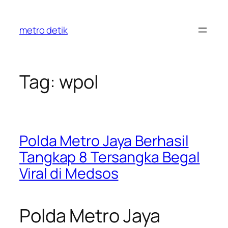
Skip
to
metro detik
content
Tag:
wpol
Polda Metro Jaya Berhasil
Tangkap 8 Tersangka Begal
Viral di Medsos
Polda Metro Jaya