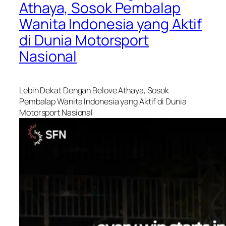
Athaya, Sosok Pembalap
Wanita Indonesia yang Aktif
di Dunia Motorsport
Nasional
Lebih Dekat Dengan Belove Athaya, Sosok
Pembalap Wanita Indonesia yang Aktif di Dunia
Motorsport Nasional