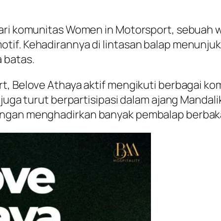
 dari komunitas Women in Motorsport, sebuah
otif. Kehadirannya di lintasan balap menun
 batas.
, Belove Athaya aktif mengikuti berbagai kom
 juga turut berpartisipasi dalam ajang Mandali
engan menghadirkan banyak pembalap berbakat