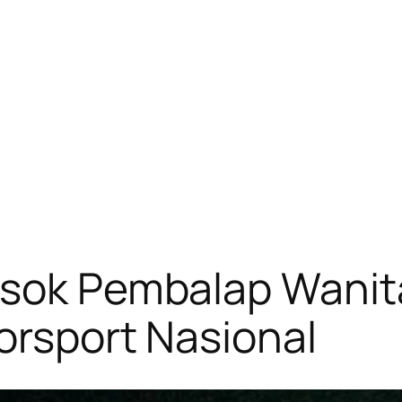
osok Pembalap Wanit
torsport Nasional