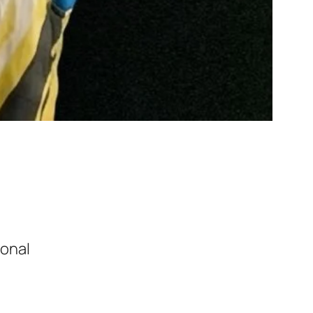
ional