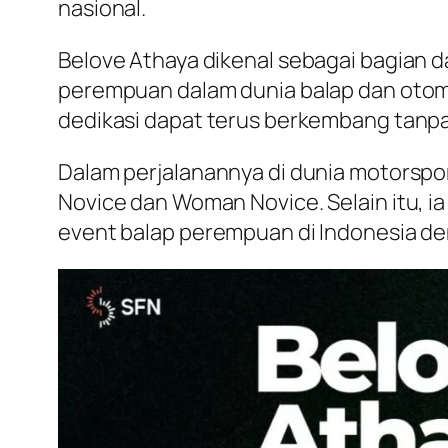
nasional.
Belove Athaya dikenal sebagai bagian
perempuan dalam dunia balap dan otom
dedikasi dapat terus berkembang tanpa
Dalam perjalanannya di dunia motorsport
Novice dan Woman Novice. Selain itu, ia
event balap perempuan di Indonesia d