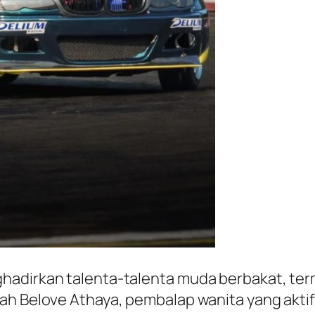
hadirkan talenta-talenta muda berbakat, ter
ah Belove Athaya, pembalap wanita yang aktif