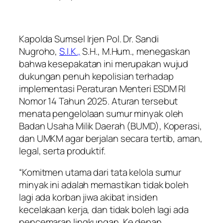
Kapolda Sumsel Irjen Pol. Dr. Sandi
Nugroho,
S.I.K.,
S.H., M.Hum., menegaskan
bahwa kesepakatan ini merupakan wujud
dukungan penuh kepolisian terhadap
implementasi Peraturan Menteri ESDM RI
Nomor 14 Tahun 2025. Aturan tersebut
menata pengelolaan sumur minyak oleh
Badan Usaha Milik Daerah (BUMD), Koperasi,
dan UMKM agar berjalan secara tertib, aman,
legal, serta produktif.
“Komitmen utama dari tata kelola sumur
minyak ini adalah memastikan tidak boleh
lagi ada korban jiwa akibat insiden
kecelakaan kerja, dan tidak boleh lagi ada
pencemaran lingkungan. Ke depan,