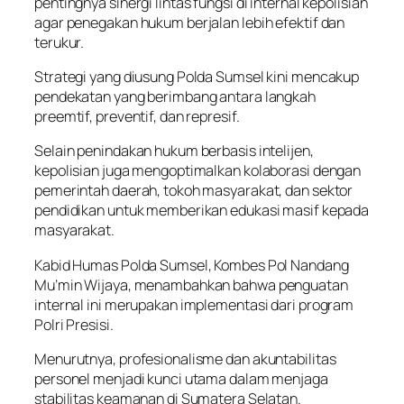
pentingnya sinergi lintas fungsi di internal kepolisian
agar penegakan hukum berjalan lebih efektif dan
terukur.
Strategi yang diusung Polda Sumsel kini mencakup
pendekatan yang berimbang antara langkah
preemtif, preventif, dan represif.
Selain penindakan hukum berbasis intelijen,
kepolisian juga mengoptimalkan kolaborasi dengan
pemerintah daerah, tokoh masyarakat, dan sektor
pendidikan untuk memberikan edukasi masif kepada
masyarakat.
Kabid Humas Polda Sumsel, Kombes Pol Nandang
Mu’min Wijaya, menambahkan bahwa penguatan
internal ini merupakan implementasi dari program
Polri Presisi.
Menurutnya, profesionalisme dan akuntabilitas
personel menjadi kunci utama dalam menjaga
stabilitas keamanan di Sumatera Selatan.