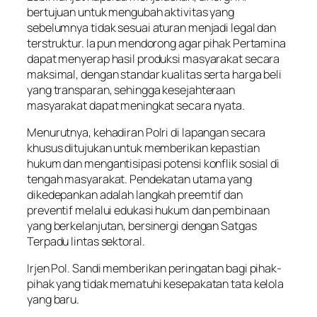
bertujuan untuk mengubah aktivitas yang
sebelumnya tidak sesuai aturan menjadi legal dan
terstruktur. Ia pun mendorong agar pihak Pertamina
dapat menyerap hasil produksi masyarakat secara
maksimal, dengan standar kualitas serta harga beli
yang transparan, sehingga kesejahteraan
masyarakat dapat meningkat secara nyata.
Menurutnya, kehadiran Polri di lapangan secara
khusus ditujukan untuk memberikan kepastian
hukum dan mengantisipasi potensi konflik sosial di
tengah masyarakat. Pendekatan utama yang
dikedepankan adalah langkah preemtif dan
preventif melalui edukasi hukum dan pembinaan
yang berkelanjutan, bersinergi dengan Satgas
Terpadu lintas sektoral.
Irjen Pol. Sandi memberikan peringatan bagi pihak-
pihak yang tidak mematuhi kesepakatan tata kelola
yang baru.