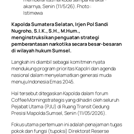
akarnya, Senin (11/5/26). Fhoto :
Istimewa
Kapolda Sumatera Selatan, Irjen Pol Sandi
Nugroho, S.I.K., S.H., M.Hum.,
menginstruksikan penguatan strategi
pemberantasan narkotika secara besar-besaran
di wilayah hukum Sumsel.
Langkah ini diambil sebagai komitmen nyata
mendukung program prioritas Kapolri dan agenda
nasional dalam menyelamatkan generasi muda
menuju Indonesia Emas 2045.
Hal tersebut ditegaskan Kapolda dalam forum
Coffee Morning
strategis yang dihadiri oleh seluruh
Pejabat Utama (PJU) di Ruang Transit Gedung
Presisi Mapolda Sumsel, Senin (11/05/2026).
Fokus utama pertemuan ini adalah penajaman tugas
pokok dan fungsi (tupoksi) Direktorat Reserse