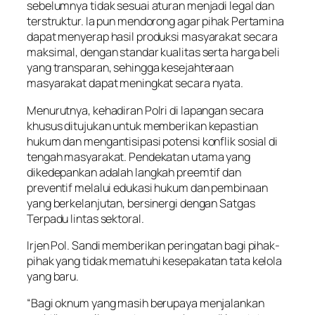
sebelumnya tidak sesuai aturan menjadi legal dan
terstruktur. Ia pun mendorong agar pihak Pertamina
dapat menyerap hasil produksi masyarakat secara
maksimal, dengan standar kualitas serta harga beli
yang transparan, sehingga kesejahteraan
masyarakat dapat meningkat secara nyata.
Menurutnya, kehadiran Polri di lapangan secara
khusus ditujukan untuk memberikan kepastian
hukum dan mengantisipasi potensi konflik sosial di
tengah masyarakat. Pendekatan utama yang
dikedepankan adalah langkah preemtif dan
preventif melalui edukasi hukum dan pembinaan
yang berkelanjutan, bersinergi dengan Satgas
Terpadu lintas sektoral.
Irjen Pol. Sandi memberikan peringatan bagi pihak-
pihak yang tidak mematuhi kesepakatan tata kelola
yang baru.
“Bagi oknum yang masih berupaya menjalankan