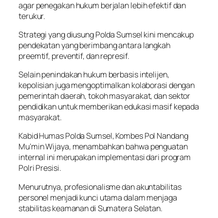
agar penegakan hukum berjalan lebih efektif dan
terukur.
Strategi yang diusung Polda Sumsel kini mencakup
pendekatan yang berimbang antara langkah
preemtif, preventif, dan represif.
Selain penindakan hukum berbasis intelijen,
kepolisian juga mengoptimalkan kolaborasi dengan
pemerintah daerah, tokoh masyarakat, dan sektor
pendidikan untuk memberikan edukasi masif kepada
masyarakat.
Kabid Humas Polda Sumsel, Kombes Pol Nandang
Mu’min Wijaya, menambahkan bahwa penguatan
internal ini merupakan implementasi dari program
Polri Presisi.
Menurutnya, profesionalisme dan akuntabilitas
personel menjadi kunci utama dalam menjaga
stabilitas keamanan di Sumatera Selatan.