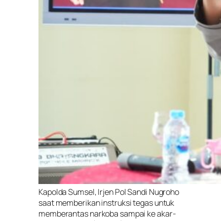
Kapolda Sumsel, Irjen Pol Sandi Nugroho
saat memberikan instruksi tegas untuk
memberantas narkoba sampai ke akar-