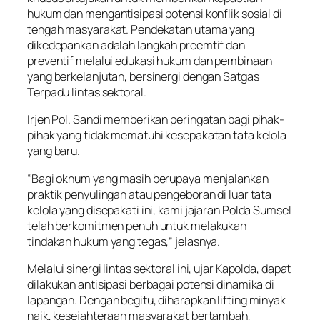
hukum dan mengantisipasi potensi konflik sosial di
tengah masyarakat. Pendekatan utama yang
dikedepankan adalah langkah preemtif dan
preventif melalui edukasi hukum dan pembinaan
yang berkelanjutan, bersinergi dengan Satgas
Terpadu lintas sektoral.
Irjen Pol. Sandi memberikan peringatan bagi pihak-
pihak yang tidak mematuhi kesepakatan tata kelola
yang baru.
“Bagi oknum yang masih berupaya menjalankan
praktik penyulingan atau pengeboran di luar tata
kelola yang disepakati ini, kami jajaran Polda Sumsel
telah berkomitmen penuh untuk melakukan
tindakan hukum yang tegas,” jelasnya.
Melalui sinergi lintas sektoral ini, ujar Kapolda, dapat
dilakukan antisipasi berbagai potensi dinamika di
lapangan. Dengan begitu, diharapkan lifting minyak
naik, kesejahteraan masyarakat bertambah,