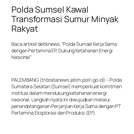
Polda Sumsel Kawal
Transformasi Sumur Minyak
Rakyat
Baca artikel detiknews, “Polda Sumsel Kerja Sama
dengan Pertamina EP, Dukung Ketahanan Energi
Nasional”
PALEMBANG (tribratanews.jatim.polri.go.id) – Polda
Sumatera Selatan (Sumsel) memperkuat komitmen
institusi dalam mendukung ketahanan energi
nasional. Langkah nyata ini diwujudkan melalui
penandatanganan Perjanjian Kerja Sama dengan PT
Pertamina Eksplorasi dan Produksi (EP).