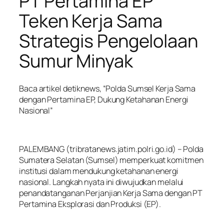
PT Pertamina EP
Teken Kerja Sama
Strategis Pengelolaan
Sumur Minyak
Baca artikel detiknews, “Polda Sumsel Kerja Sama
dengan Pertamina EP, Dukung Ketahanan Energi
Nasional”
PALEMBANG (tribratanews.jatim.polri.go.id) – Polda
Sumatera Selatan (Sumsel) memperkuat komitmen
institusi dalam mendukung ketahanan energi
nasional. Langkah nyata ini diwujudkan melalui
penandatanganan Perjanjian Kerja Sama dengan PT
Pertamina Eksplorasi dan Produksi (EP).