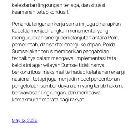
kelestarian lingkungan terjaga, dan situasi
keamanan tetap kondusif.
Penandatanganan kerja sama ini juga diharapkan
Kapolda menjadi langkah monumental yang
mengukuhkan sinergi berkelanjutan antara Polri,
pemerintah, dan sektor energi. Ke depan, Polda
Sumsel akan terus memberikan pengabdian
terbaiknya dalam mengawal implementasi tata
kelola ini agar wilayah Sumsel tidak hanya
berkontribusi maksimal terhadap ketahanan energi
nasional, tetapi juga menjadi model percontohan
pengelolaan sumber daya alam yang tertib hukum,
berwawasan lingkungan, dan membawa
kemakmuran merata bagi rakyat.
May 12, 2026