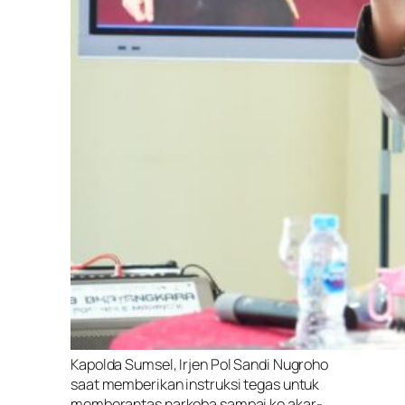
Kapolda Sumsel, Irjen Pol Sandi Nugroho
saat memberikan instruksi tegas untuk
memberantas narkoba sampai ke akar-