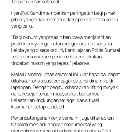
Terpadu lintas sektoral.
Irjen Pol. Sandi memberikan peringatan bagi pihak-
pihak yang tidak mematuhi kesepakatan tata kelola
yang baru.
“Bagi oknum yang masih berupaya menjalankan
praktik penyulingan atau pengeboran di luar tata
kelola yang disepakati ini, kami jajaran Polda Sumsel
telah berkomitmen penuh untuk melakukan
tindakan hukum yang tegas,” jelasnya.
Melalui sinergi lintas sektoral ini, ujar Kapolda, dapat
dilakukan antisipasi berbagai potensi dinamika di
lapangan. Dengan begitu, diharapkan lifting minyak
naik, kesejahteraan masyarakat bertambah,
kelestarian lingkungan terjaga, dan situasi
keamanan tetap kondusif.
Penandatanganan kerja sama ini juga diharapkan
Kapolda menjadi langkah monumental yang
mengukuhkan sinergi berkelanjutan antara Polri,