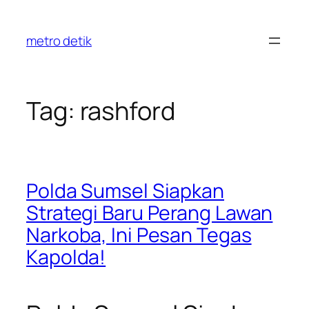
Skip
to
metro detik
content
Tag:
rashford
Polda Sumsel Siapkan
Strategi Baru Perang Lawan
Narkoba, Ini Pesan Tegas
Kapolda!