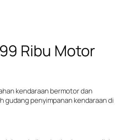
99 Ribu Motor
dahan kendaraan bermotor dan
uah gudang penyimpanan kendaraan di