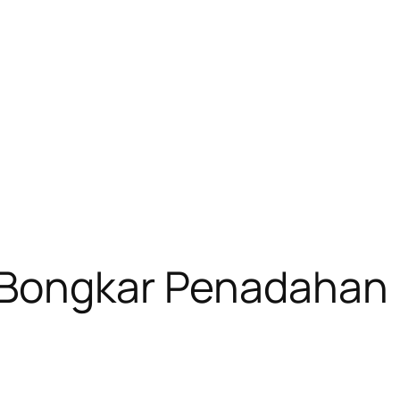
 Bongkar Penadahan 