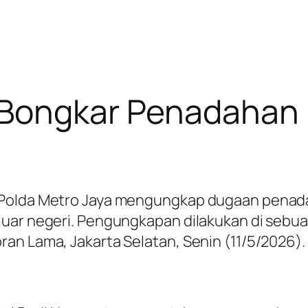
 Bongkar Penadahan 
m Polda Metro Jaya mengungkap dugaan pena
luar negeri. Pengungkapan dilakukan di seb
an Lama, Jakarta Selatan, Senin (11/5/2026).