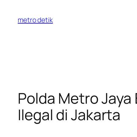
Skip
to
metro detik
content
Polda Metro Jaya
Ilegal di Jakarta