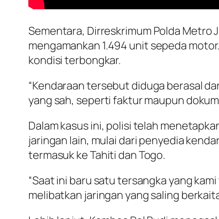
Sementara, Dirreskrimum Polda Metro Ja
mengamankan 1.494 unit sepeda motor. R
kondisi terbongkar.
“Kendaraan tersebut diduga berasal dar
yang sah, seperti faktur maupun dokume
Dalam kasus ini, polisi telah menetapk
jaringan lain, mulai dari penyedia kend
termasuk ke Tahiti dan Togo.
“Saat ini baru satu tersangka yang kam
melibatkan jaringan yang saling berkaita