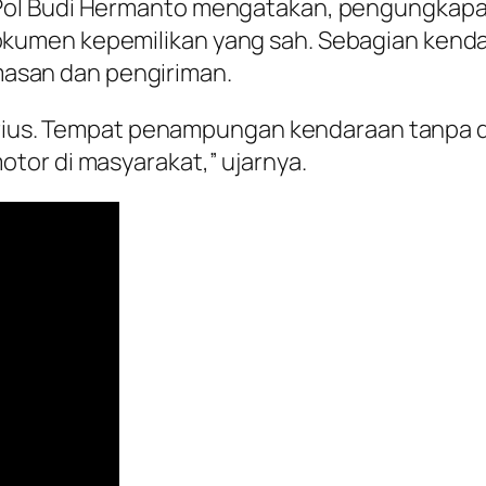
l Budi Hermanto mengatakan, pengungkapan i
umen kepemilikan yang sah. Sebagian kenda
san dan pengiriman.
serius. Tempat penampungan kendaraan tanpa
tor di masyarakat,” ujarnya.