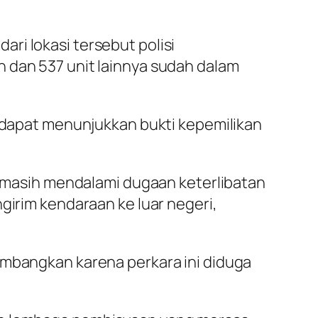
ri lokasi tersebut polisi
 dan 537 unit lainnya sudah dalam
k dapat menunjukkan bukti kepemilikan
ik masih mendalami dugaan keterlibatan
girim kendaraan ke luar negeri,
embangkan karena perkara ini diduga