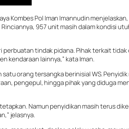
ya Kombes Pol Iman Imannudin menjelaskan, da
inciannya, 957 unit masih dalam kondisi utuh
i perbuatan tindak pidana. Pihak terkait tida
n kendaraan lainnya,” kata Iman.
an satu orang tersangka berinisial WS. Penyid
araan, pengepul, hingga pihak yang diduga men
i tetapkan. Namun penyidikan masih terus dik
n,” jelasnya.