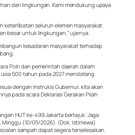
rsihan dan lingkungan. Kami mendukung upaya
n keterlibatan seluruh elemen masyarakat.
an besar untuk lingkungan,” ujarnya.
membangun kesadaran masyarakat terhadap
ebang.
tara Polri dan pemerintah daerah dalam
 usia 500 tahun pada 2027 mendatang.
esuai dengan Instruksi Gubernur, kita akan
ya pada acara Deklarasi Gerakan Pilah
angan HUT ke-499 Jakarta bertajuk ‘Jaga
an, Minggu (10/05/2026). (Dok. Istimewa)
soalan sampah dapat segera terselesaikan.