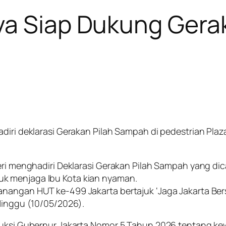
ya Siap Dukung Gera
iri deklarasi Gerakan Pilah Sampah di pedestrian Plaza 
heri menghadiri Deklarasi Gerakan Pilah Sampah yang d
k menjaga Ibu Kota kian nyaman.
angan HUT ke-499 Jakarta bertajuk ‘Jaga Jakarta Bersih
 Minggu (10/05/2026).
truksi Gubernur Jakarta Nomor 5 Tahun 2026 tentang ke