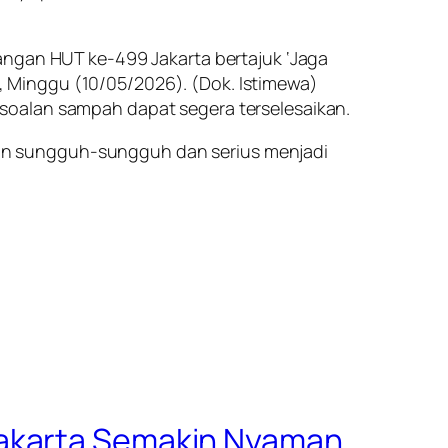
angan HUT ke-499 Jakarta bertajuk ‘Jaga
an, Minggu (10/05/2026). (Dok. Istimewa)
soalan sampah dapat segera terselesaikan.
an sungguh-sungguh dan serius menjadi
Jakarta Semakin Nyaman