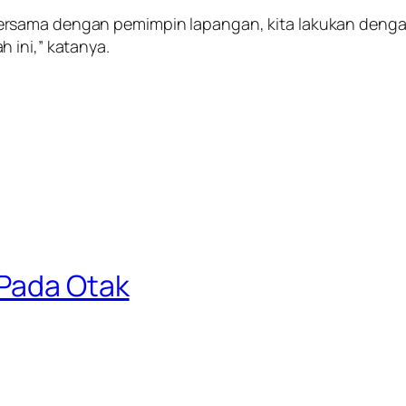
ersama dengan pemimpin lapangan, kita lakukan deng
 ini,” katanya.
 Pada Otak