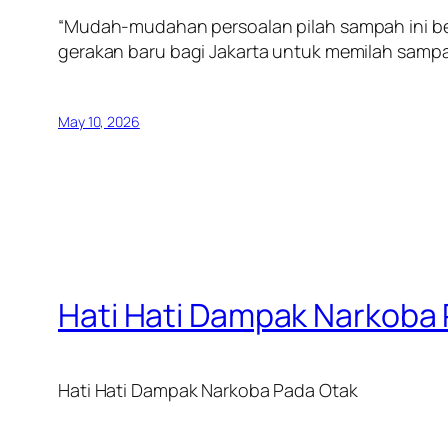
“Mudah-mudahan persoalan pilah sampah ini b
gerakan baru bagi Jakarta untuk memilah sampah
May 10, 2026
Hati Hati Dampak Narkoba
Hati Hati Dampak Narkoba Pada Otak