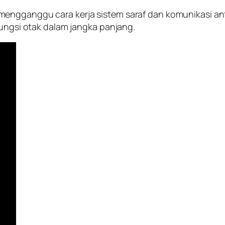
engganggu cara kerja sistem saraf dan komunikasi ant
fungsi otak dalam jangka panjang.