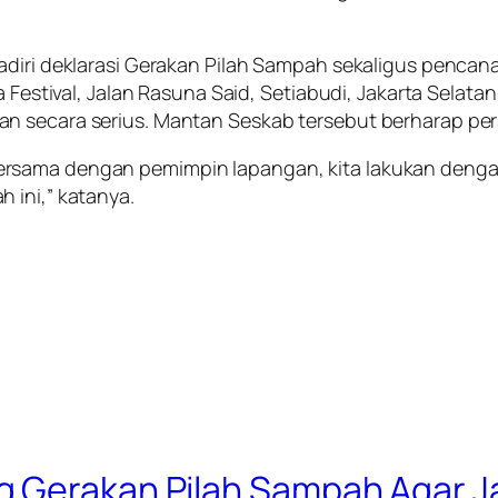
adiri deklarasi Gerakan Pilah Sampah sekaligus pencan
a Festival, Jalan Rasuna Said, Setiabudi, Jakarta Selat
n secara serius. Mantan Seskab tersebut berharap per
ersama dengan pemimpin lapangan, kita lakukan deng
 ini,” katanya.
g Gerakan Pilah Sampah Agar 