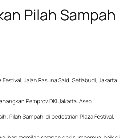
kan Pilah Sampah
Festival, Jalan Rasuna Said, Setiabudi, Jakarta
icanangkan Pemprov DKI Jakarta. Asep
; Pilah Sampah’ di pedestrian Plaza Festival,
wajiban memilah sampah dari sumbernya, baik di