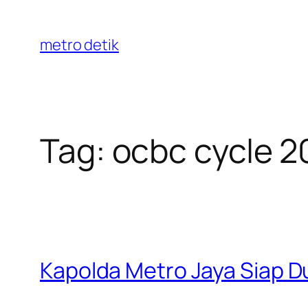
Skip
to
metro detik
content
Tag:
ocbc cycle 2
Kapolda Metro Jaya Siap D