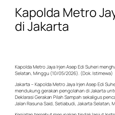
Kapolda Metro Ja
di Jakarta
Kapolda Metro Jaya Irjen Asep Edi Suheri menghad
Selatan, Minggu (10/05/2026). (Dok. Istimewa)
Jakarta – Kapolda Metro Jaya Irjen Asep Edi Su
mendukung gerakan pengolahan di Jakarta untu
Deklarasi Gerakan Pilah Sampah sekaligus pencan
Jalan Rasuna Said, Setiabudi, Jakarta Selatan,
Kegiatan tersebut merupakan tindak lanjut Ins