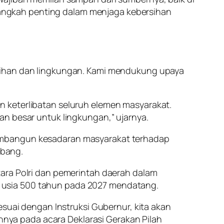
angkah penting dalam menjaga kebersihan
rsihan dan lingkungan. Kami mendukung upaya
n keterlibatan seluruh elemen masyarakat.
an besar untuk lingkungan,” ujarnya.
membangun kesadaran masyarakat terhadap
ebang.
tara Polri dan pemerintah daerah dalam
 usia 500 tahun pada 2027 mendatang.
esuai dengan Instruksi Gubernur, kita akan
ya pada acara Deklarasi Gerakan Pilah