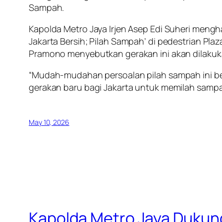
Sampah.
Kapolda Metro Jaya Irjen Asep Edi Suheri mengh
Jakarta Bersih; Pilah Sampah’ di pedestrian Plaz
Pramono menyebutkan gerakan ini akan dilakuka
“Mudah-mudahan persoalan pilah sampah ini b
gerakan baru bagi Jakarta untuk memilah sampah
May 10, 2026
Kapolda Metro Jaya Dukun