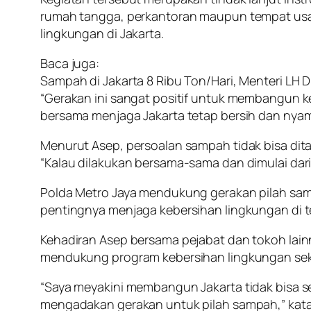
rumah tangga, perkantoran maupun tempat usa
lingkungan di Jakarta.
Baca juga:
Sampah di Jakarta 8 Ribu Ton/Hari, Menteri LH
“Gerakan ini sangat positif untuk membangun 
bersama menjaga Jakarta tetap bersih dan nyam
Menurut Asep, persoalan sampah tidak bisa dit
“Kalau dilakukan bersama-sama dan dimulai dari
Polda Metro Jaya mendukung gerakan pilah sam
pentingnya menjaga kebersihan lingkungan di
Kehadiran Asep bersama pejabat dan tokoh lainn
mendukung program kebersihan lingkungan sek
“Saya meyakini membangun Jakarta tidak bisa sen
mengadakan gerakan untuk pilah sampah,” kata