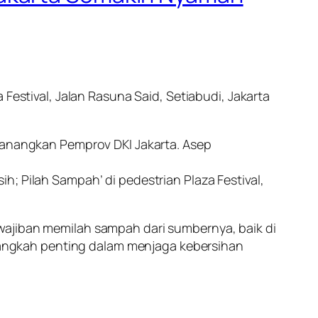
Festival, Jalan Rasuna Said, Setiabudi, Jakarta
icanangkan Pemprov DKI Jakarta. Asep
; Pilah Sampah’ di pedestrian Plaza Festival,
wajiban memilah sampah dari sumbernya, baik di
angkah penting dalam menjaga kebersihan