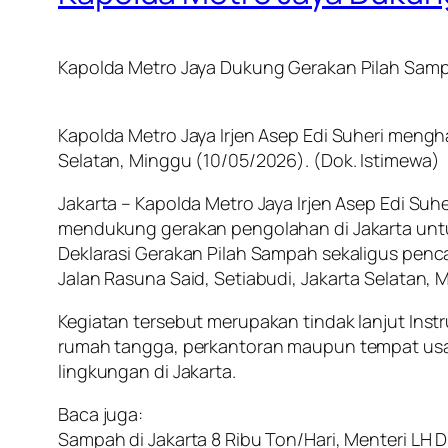
Kapolda Metro Jaya Dukung Gerakan Pilah Sam
Kapolda Metro Jaya Irjen Asep Edi Suheri menghad
Selatan, Minggu (10/05/2026). (Dok. Istimewa)
Jakarta – Kapolda Metro Jaya Irjen Asep Edi Su
mendukung gerakan pengolahan di Jakarta untu
Deklarasi Gerakan Pilah Sampah sekaligus pencan
Jalan Rasuna Said, Setiabudi, Jakarta Selatan,
Kegiatan tersebut merupakan tindak lanjut Ins
rumah tangga, perkantoran maupun tempat usa
lingkungan di Jakarta.
Baca juga:
Sampah di Jakarta 8 Ribu Ton/Hari, Menteri LH