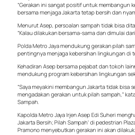
“Gerakan ini sangat positif untuk membangun 
bersama menjaga Jakarta tetap bersih dan nyam
Menurut Asep, persoalan sampah tidak bisa dit
“Kalau dilakukan bersama-sama dan dimulai dari
Polda Metro Jaya mendukung gerakan pilah sam
pentingnya menjaga kebersihan lingkungan di
Kehadiran Asep bersama pejabat dan tokoh lainn
mendukung program kebersihan lingkungan sek
“Saya meyakini membangun Jakarta tidak bisa sen
mengadakan gerakan untuk pilah sampah,” kata
Sampah.
Kapolda Metro Jaya Irjen Asep Edi Suheri mengh
Jakarta Bersih; Pilah Sampah’ di pedestrian Plaz
Pramono menyebutkan gerakan ini akan dilakuka