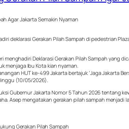
pah Agar Jakarta Semakin Nyaman
iri deklarasi Gerakan Pilah Sampah di pedestrian Plaza 
heri menghadiri Deklarasi Gerakan Pilah Sampah yang d
k menjaga Ibu Kota kian nyaman.
angan HUT ke-499 Jakarta bertajuk ‘Jaga Jakarta Bersih
 Minggu (10/05/2026).
truksi Gubernur Jakarta Nomor 5 Tahun 2026 tentang ke
ha. Asep mengatakan gerakan pilah sampah menjadi l
 Dukung Gerakan Pilah Sampah