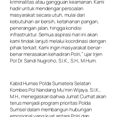
kriminalitas atau gangguan keamanan. Kami
hadir untuk mendengar persoalan
masyarakat secara utuh, mulai dari
kebutuhan air bersih, ketahanan pangan,
penerangan jalan, hingga kondisi
infrastruktur. Semua aspirasi hari ini akan
kami tindak lanjuti melalui koordinasi dengan
pihak terkait. Kami ingin masyarakat benar-
benar merasakan kehadiran Polri,” ujar Irjen
Pol Dr. Sandi Nugroho, S.I.K., S.H., M.Hum.
Kabid Humas Polda Sumatera Selatan
Kombes Pol Nandang Mu’min Wijaya, S.I.K.,
M.H., menegaskan bahwa Jumat Curhat akan
terus menjadi program prioritas Polda
Sumsel dalam membangun hubungan
emosional yang kuat antara Polri dan