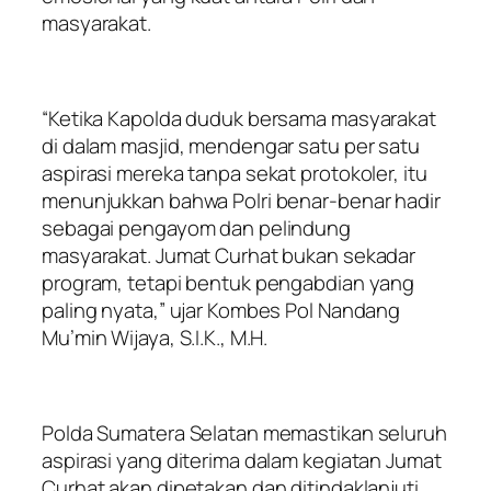
masyarakat.
“Ketika Kapolda duduk bersama masyarakat
di dalam masjid, mendengar satu per satu
aspirasi mereka tanpa sekat protokoler, itu
menunjukkan bahwa Polri benar-benar hadir
sebagai pengayom dan pelindung
masyarakat. Jumat Curhat bukan sekadar
program, tetapi bentuk pengabdian yang
paling nyata,” ujar Kombes Pol Nandang
Mu’min Wijaya, S.I.K., M.H.
Polda Sumatera Selatan memastikan seluruh
aspirasi yang diterima dalam kegiatan Jumat
Curhat akan dipetakan dan ditindaklanjuti