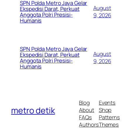
SPN Polda Metro Jaya Gelar
August
Ekspedisi Darat, Perkuat
Anggota Polri Presisi-
9, 2026
Humanis
SPN Polda Metro Jaya Gelar
August
Ekspedisi Darat, Perkuat
Anggota Polri Presisi-
9, 2026
Humanis
Blog
Events
metro detik
About
Shop
FAQs
Patterns
Authors
Themes