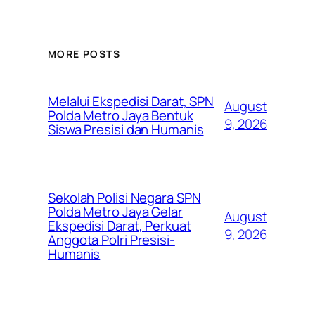
MORE POSTS
Melalui Ekspedisi Darat, SPN
August
Polda Metro Jaya Bentuk
9, 2026
Siswa Presisi dan Humanis
Sekolah Polisi Negara SPN
Polda Metro Jaya Gelar
August
Ekspedisi Darat, Perkuat
9, 2026
Anggota Polri Presisi-
Humanis