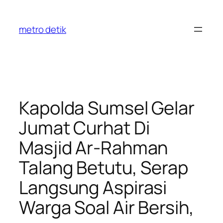
Skip
to
metro detik
content
Kapolda Sumsel Gelar
Jumat Curhat Di
Masjid Ar-Rahman
Talang Betutu, Serap
Langsung Aspirasi
Warga Soal Air Bersih,