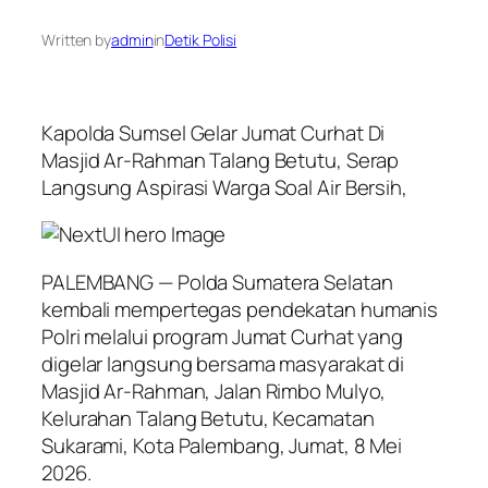
Written by
admin
in
Detik Polisi
Kapolda Sumsel Gelar Jumat Curhat Di
Masjid Ar-Rahman Talang Betutu, Serap
Langsung Aspirasi Warga Soal Air Bersih,
PALEMBANG — Polda Sumatera Selatan
kembali mempertegas pendekatan humanis
Polri melalui program Jumat Curhat yang
digelar langsung bersama masyarakat di
Masjid Ar-Rahman, Jalan Rimbo Mulyo,
Kelurahan Talang Betutu, Kecamatan
Sukarami, Kota Palembang, Jumat, 8 Mei
2026.