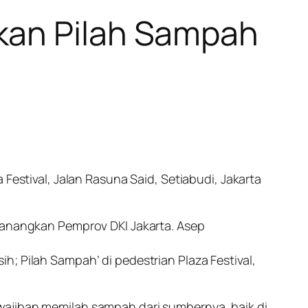
kan Pilah Sampah
Festival, Jalan Rasuna Said, Setiabudi, Jakarta
icanangkan Pemprov DKI Jakarta. Asep
; Pilah Sampah’ di pedestrian Plaza Festival,
wajiban memilah sampah dari sumbernya, baik di