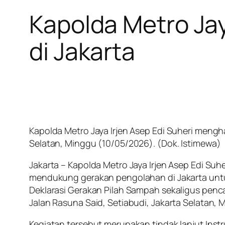
Kapolda Metro Ja
di Jakarta
Kapolda Metro Jaya Irjen Asep Edi Suheri menghad
Selatan, Minggu (10/05/2026). (Dok. Istimewa)
Jakarta – Kapolda Metro Jaya Irjen Asep Edi Su
mendukung gerakan pengolahan di Jakarta untu
Deklarasi Gerakan Pilah Sampah sekaligus pencan
Jalan Rasuna Said, Setiabudi, Jakarta Selatan,
Kegiatan tersebut merupakan tindak lanjut Ins