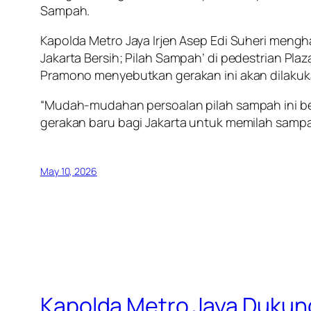
Sampah.
Kapolda Metro Jaya Irjen Asep Edi Suheri mengh
Jakarta Bersih; Pilah Sampah’ di pedestrian Plaz
Pramono menyebutkan gerakan ini akan dilakuka
“Mudah-mudahan persoalan pilah sampah ini b
gerakan baru bagi Jakarta untuk memilah sampah
May 10, 2026
Kapolda Metro Jaya Dukun