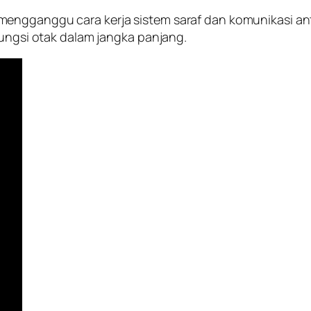
engganggu cara kerja sistem saraf dan komunikasi ant
fungsi otak dalam jangka panjang.