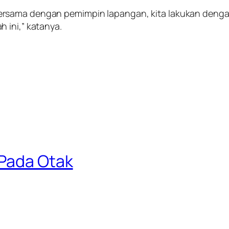
ersama dengan pemimpin lapangan, kita lakukan deng
 ini,” katanya.
 Pada Otak