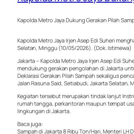
Kapolda Metro Jaya Dukung Gerakan Pilah Sam
Kapolda Metro Jaya Irjen Asep Edi Suheri menghad
Selatan, Minggu (10/05/2026). (Dok. Istimewa)
Jakarta – Kapolda Metro Jaya Irjen Asep Edi Su
mendukung gerakan pengolahan di Jakarta untu
Deklarasi Gerakan Pilah Sampah sekaligus pencan
Jalan Rasuna Said, Setiabudi, Jakarta Selatan,
Kegiatan tersebut merupakan tindak lanjut Ins
rumah tangga, perkantoran maupun tempat usa
lingkungan di Jakarta.
Baca juga:
Sampah di Jakarta 8 Ribu Ton/Hari, Menteri LH