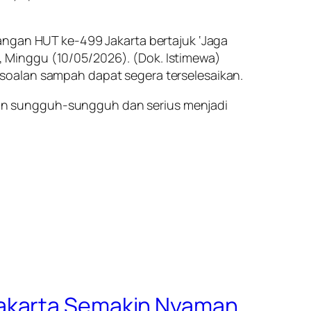
angan HUT ke-499 Jakarta bertajuk ‘Jaga
an, Minggu (10/05/2026). (Dok. Istimewa)
soalan sampah dapat segera terselesaikan.
an sungguh-sungguh dan serius menjadi
Jakarta Semakin Nyaman