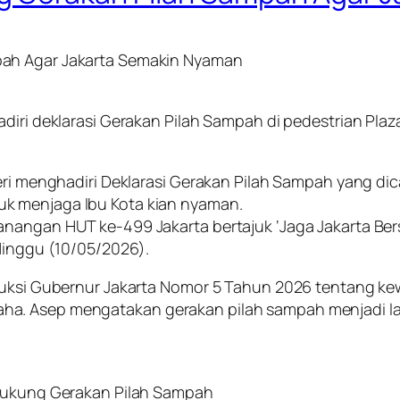
pah Agar Jakarta Semakin Nyaman
iri deklarasi Gerakan Pilah Sampah di pedestrian Plaza 
heri menghadiri Deklarasi Gerakan Pilah Sampah yang d
k menjaga Ibu Kota kian nyaman.
angan HUT ke-499 Jakarta bertajuk ‘Jaga Jakarta Bersih
 Minggu (10/05/2026).
truksi Gubernur Jakarta Nomor 5 Tahun 2026 tentang ke
ha. Asep mengatakan gerakan pilah sampah menjadi l
 Dukung Gerakan Pilah Sampah