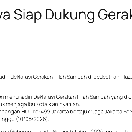
ya Siap Dukung Gera
iri deklarasi Gerakan Pilah Sampah di pedestrian Plaza 
heri menghadiri Deklarasi Gerakan Pilah Sampah yang d
k menjaga Ibu Kota kian nyaman.
angan HUT ke-499 Jakarta bertajuk ‘Jaga Jakarta Bersih
 Minggu (10/05/2026).
truksi Gubernur Jakarta Nomor 5 Tahun 2026 tentang ke