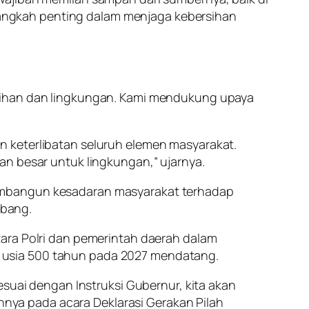
angkah penting dalam menjaga kebersihan
rsihan dan lingkungan. Kami mendukung upaya
n keterlibatan seluruh elemen masyarakat.
an besar untuk lingkungan,” ujarnya.
membangun kesadaran masyarakat terhadap
ebang.
tara Polri dan pemerintah daerah dalam
 usia 500 tahun pada 2027 mendatang.
esuai dengan Instruksi Gubernur, kita akan
ya pada acara Deklarasi Gerakan Pilah