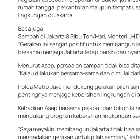
rumah tangga, perkantoran maupun tempat usa
lingkungan di Jakarta.
Baca juga:
Sampah di Jakarta 8 Ribu Ton/Hari, Menteri LH
“Gerakan ini sangat positif untuk membangun 
bersama menjaga Jakarta tetap bersih dan nyam
Menurut Asep, persoalan sampah tidak bisa dit
“Kalau dilakukan bersama-sama dan dimulai dari
Polda Metro Jaya mendukung gerakan pilah sam
pentingnya menjaga kebersihan lingkungan di
Kehadiran Asep bersama pejabat dan tokoh lainn
mendukung program kebersihan lingkungan sek
“Saya meyakini membangun Jakarta tidak bisa sen
mengadakan gerakan untuk pilah sampah,” kata