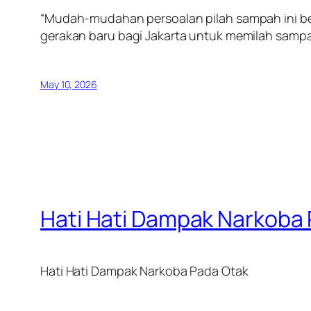
“Mudah-mudahan persoalan pilah sampah ini b
gerakan baru bagi Jakarta untuk memilah sampah
May 10, 2026
Hati Hati Dampak Narkoba
Hati Hati Dampak Narkoba Pada Otak