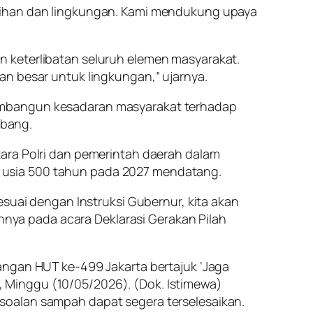
rsihan dan lingkungan. Kami mendukung upaya
n keterlibatan seluruh elemen masyarakat.
an besar untuk lingkungan,” ujarnya.
membangun kesadaran masyarakat terhadap
ebang.
tara Polri dan pemerintah daerah dalam
 usia 500 tahun pada 2027 mendatang.
esuai dengan Instruksi Gubernur, kita akan
ya pada acara Deklarasi Gerakan Pilah
angan HUT ke-499 Jakarta bertajuk ‘Jaga
an, Minggu (10/05/2026). (Dok. Istimewa)
soalan sampah dapat segera terselesaikan.