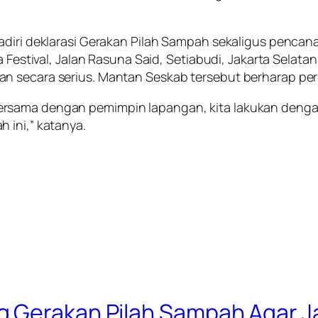
adiri deklarasi Gerakan Pilah Sampah sekaligus pencan
a Festival, Jalan Rasuna Said, Setiabudi, Jakarta Selat
n secara serius. Mantan Seskab tersebut berharap per
ersama dengan pemimpin lapangan, kita lakukan deng
 ini,” katanya.
g Gerakan Pilah Sampah Agar 