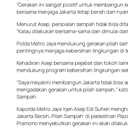
“Gerakan ini sangat positif untuk membangun 
bersama menjaga Jakarta tetap bersih dan nyam
Menurut Asep, persoalan sampah tidak bisa dit
“Kalau dilakukan bersama-sama dan dimulai dari
Polda Metro Jaya mendukung gerakan pilah sam
pentingnya menjaga kebersihan lingkungan di
Kehadiran Asep bersama pejabat dan tokoh lainn
mendukung program kebersihan lingkungan sek
“Saya meyakini membangun Jakarta tidak bisa sen
mengadakan gerakan untuk pilah sampah,” kata
Sampah.
Kapolda Metro Jaya Irjen Asep Edi Suheri mengh
Jakarta Bersih; Pilah Sampah’ di pedestrian Plaz
Pramono menyebutkan gerakan ini akan dilakuka