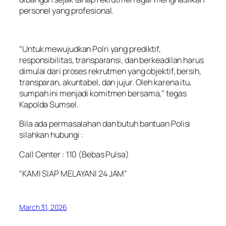
personel yang profesional.
“Untuk mewujudkan Polri yang prediktif,
responsibilitas, transparansi, dan berkeadilan harus
dimulai dari proses rekrutmen yang objektif, bersih,
transparan, akuntabel, dan jujur. Oleh karena itu,
sumpah ini menjadi komitmen bersama,” tegas
Kapolda Sumsel.
Bila ada permasalahan dan butuh bantuan Polisi
silahkan hubungi :
Call Center : 110 (Bebas Pulsa)
“KAMI SIAP MELAYANI 24 JAM”
March 31, 2026