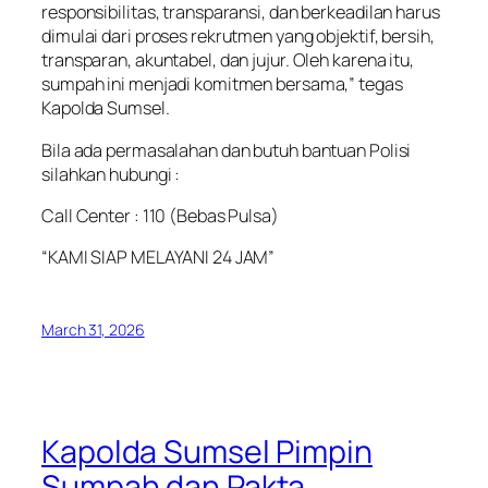
responsibilitas, transparansi, dan berkeadilan harus
dimulai dari proses rekrutmen yang objektif, bersih,
transparan, akuntabel, dan jujur. Oleh karena itu,
sumpah ini menjadi komitmen bersama,” tegas
Kapolda Sumsel.
Bila ada permasalahan dan butuh bantuan Polisi
silahkan hubungi :
Call Center : 110 (Bebas Pulsa)
“KAMI SIAP MELAYANI 24 JAM”
March 31, 2026
Kapolda Sumsel Pimpin
Sumpah dan Pakta