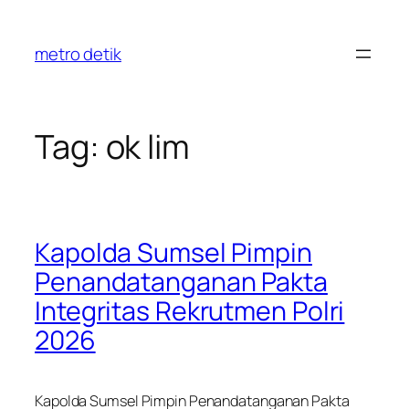
Skip
to
metro detik
content
Tag:
ok lim
Kapolda Sumsel Pimpin
Penandatanganan Pakta
Integritas Rekrutmen Polri
2026
Kapolda Sumsel Pimpin Penandatanganan Pakta