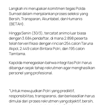
Langkah ini merupakan komitmen tegas Polda
Sumsel dalam menjalankan proses seleksi yang
Bersih, Transparan, Akuntabel, dan Humanis
(BETAH).
Hingga Senin (30/3), tercatat animo luar biasa
dengan 3.684 pendaftar, di mana 2.898 peserta
telah terverifikasi dengan rincian 254 calon Taruna
Akpol, 2.449 calon Bintara Polri, dan 195 calon
Tamtama.
Kapolda menegaskan bahwa integritas Polri harus
dibangun sejak tahap rekrutmen agar menghasilkan
personel yang profesional.
“Untuk mewujudkan Polri yang prediktif,
responsibilitas, transparansi, dan berkeadilan harus
dimulai dari proses rekrutmen yang objektif, bersih,