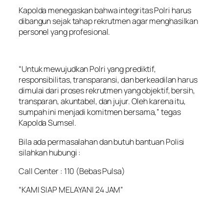
Kapolda menegaskan bahwa integritas Polri harus
dibangun sejak tahap rekrutmen agar menghasilkan
personel yang profesional.
“Untuk mewujudkan Polri yang prediktif,
responsibilitas, transparansi, dan berkeadilan harus
dimulai dari proses rekrutmen yang objektif, bersih,
transparan, akuntabel, dan jujur. Oleh karena itu,
sumpah ini menjadi komitmen bersama,” tegas
Kapolda Sumsel.
Bila ada permasalahan dan butuh bantuan Polisi
silahkan hubungi :
Call Center : 110 (Bebas Pulsa)
“KAMI SIAP MELAYANI 24 JAM”