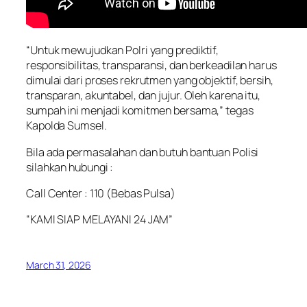
“Untuk mewujudkan Polri yang prediktif,
responsibilitas, transparansi, dan berkeadilan harus
dimulai dari proses rekrutmen yang objektif, bersih,
transparan, akuntabel, dan jujur. Oleh karena itu,
sumpah ini menjadi komitmen bersama,” tegas
Kapolda Sumsel.
Bila ada permasalahan dan butuh bantuan Polisi
silahkan hubungi :
Call Center : 110 (Bebas Pulsa)
“KAMI SIAP MELAYANI 24 JAM”
March 31, 2026