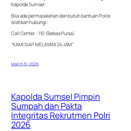
Kapolda Sumsel.
Bila ada permasalahan dan butuh bantuan Polisi
silahkan hubungi :
Call Center : 110 (Bebas Pulsa)
“KAMI SIAP MELAYANI 24 JAM”
March 31, 2026
Kapolda Sumsel Pimpin
Sumpah dan Pakta
Integritas Rekrutmen Polri
2026