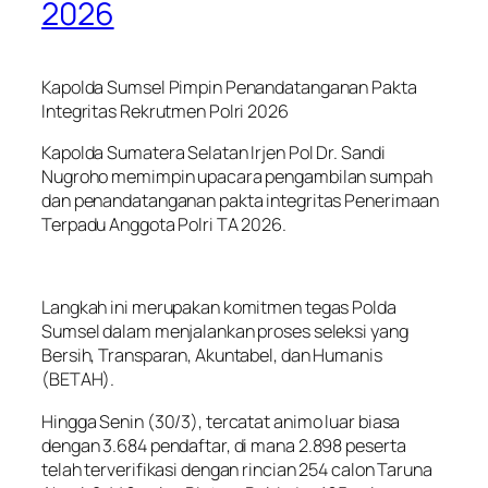
2026
Kapolda Sumsel Pimpin Penandatanganan Pakta
Integritas Rekrutmen Polri 2026
Kapolda Sumatera Selatan Irjen Pol Dr. Sandi
Nugroho memimpin upacara pengambilan sumpah
dan penandatanganan pakta integritas Penerimaan
Terpadu Anggota Polri TA 2026.
Langkah ini merupakan komitmen tegas Polda
Sumsel dalam menjalankan proses seleksi yang
Bersih, Transparan, Akuntabel, dan Humanis
(BETAH).
Hingga Senin (30/3), tercatat animo luar biasa
dengan 3.684 pendaftar, di mana 2.898 peserta
telah terverifikasi dengan rincian 254 calon Taruna