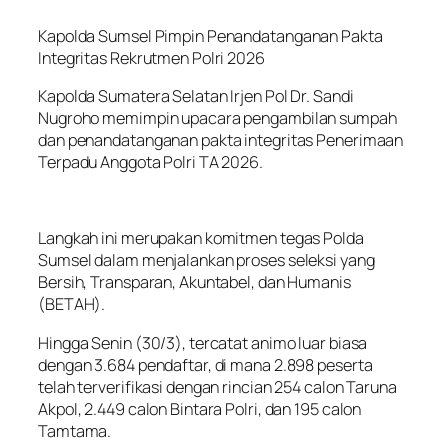
Kapolda Sumsel Pimpin Penandatanganan Pakta
Integritas Rekrutmen Polri 2026
Kapolda Sumatera Selatan Irjen Pol Dr. Sandi
Nugroho memimpin upacara pengambilan sumpah
dan penandatanganan pakta integritas Penerimaan
Terpadu Anggota Polri TA 2026.
Langkah ini merupakan komitmen tegas Polda
Sumsel dalam menjalankan proses seleksi yang
Bersih, Transparan, Akuntabel, dan Humanis
(BETAH).
Hingga Senin (30/3), tercatat animo luar biasa
dengan 3.684 pendaftar, di mana 2.898 peserta
telah terverifikasi dengan rincian 254 calon Taruna
Akpol, 2.449 calon Bintara Polri, dan 195 calon
Tamtama.