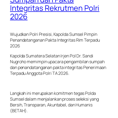
Integritas Rekrutmen Polri
2026
Wujudkan Polri Presisi, Kapolda Sumsel Pimpin
Penandatanganan Pakta Integritas Rim Terpadu
2026
Kapolda Sumatera Selatan Irjen Pol Dr. Sandi
Nugroho memimpin upacara pengambilan sumpah
dan penandatanganan pakta integritas Penerimaan
Terpadu Anggota Polri TA 2026.
Langkah ini merupakan komitmen tegas Polda
Sumsel dalam menjalankan proses seleksi yang
Bersih, Transparan, Akuntabel, dan Humanis
(BETAH).