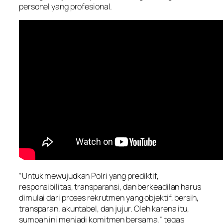
personel yang profesional.
“Untuk mewujudkan Polri yang prediktif,
responsibilitas, transparansi, dan berkeadilan harus
dimulai dari proses rekrutmen yang objektif, bersih,
transparan, akuntabel, dan jujur. Oleh karena itu,
sumpah ini menjadi komitmen bersama,” tegas