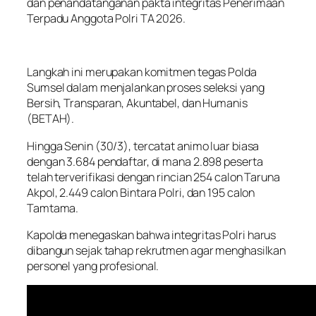
dan penandatanganan pakta integritas Penerimaan
Terpadu Anggota Polri TA 2026.
Langkah ini merupakan komitmen tegas Polda
Sumsel dalam menjalankan proses seleksi yang
Bersih, Transparan, Akuntabel, dan Humanis
(BETAH).
Hingga Senin (30/3), tercatat animo luar biasa
dengan 3.684 pendaftar, di mana 2.898 peserta
telah terverifikasi dengan rincian 254 calon Taruna
Akpol, 2.449 calon Bintara Polri, dan 195 calon
Tamtama.
Kapolda menegaskan bahwa integritas Polri harus
dibangun sejak tahap rekrutmen agar menghasilkan
personel yang profesional.