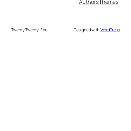
Authors
Themes
Twenty Twenty-Five
Designed with
WordPress