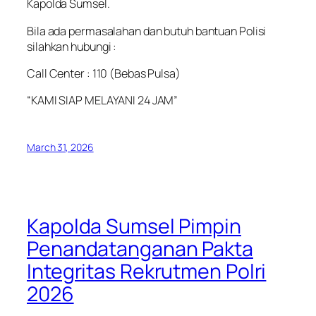
Kapolda Sumsel.
Bila ada permasalahan dan butuh bantuan Polisi
silahkan hubungi :
Call Center : 110 (Bebas Pulsa)
“KAMI SIAP MELAYANI 24 JAM”
March 31, 2026
Kapolda Sumsel Pimpin
Penandatanganan Pakta
Integritas Rekrutmen Polri
2026