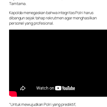
Tamtama.
Kapolda menegaskan bahwa integritas Polri harus
dibangun sejak tahap rekrutmen agar menghasilkan
personel yang profesional.
“Untuk mewujudkan Polri yang prediktif,