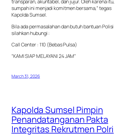
transparan, akuntabel, dan jujur. Oleh karena itu,
sumpah ini menjadi komitmen bersama,” tegas
Kapolda Sumsel.
Bila ada permasalahan dan butuh bantuan Polisi
silahkan hubungi :
Call Center : 110 (Bebas Pulsa)
“KAMI SIAP MELAYANI 24 JAM”
March 31, 2026
Kapolda Sumsel Pimpin
Penandatanganan Pakta
Integritas Rekrutmen Polri