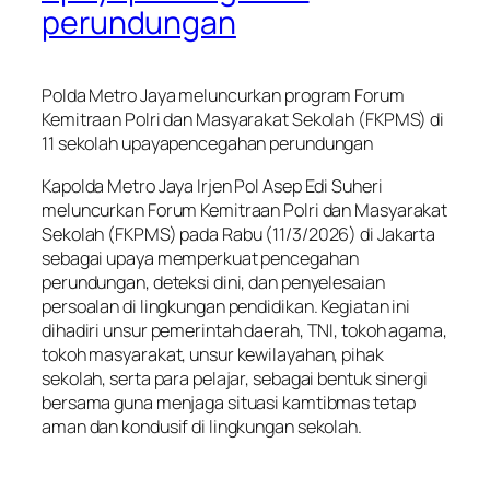
perundungan
Polda Metro Jaya meluncurkan program Forum
Kemitraan Polri dan Masyarakat Sekolah (FKPMS) di
11 sekolah upayapencegahan perundungan
Kapolda Metro Jaya Irjen Pol Asep Edi Suheri
meluncurkan Forum Kemitraan Polri dan Masyarakat
Sekolah (FKPMS) pada Rabu (11/3/2026) di Jakarta
sebagai upaya memperkuat pencegahan
perundungan, deteksi dini, dan penyelesaian
persoalan di lingkungan pendidikan. Kegiatan ini
dihadiri unsur pemerintah daerah, TNI, tokoh agama,
tokoh masyarakat, unsur kewilayahan, pihak
sekolah, serta para pelajar, sebagai bentuk sinergi
bersama guna menjaga situasi kamtibmas tetap
aman dan kondusif di lingkungan sekolah.