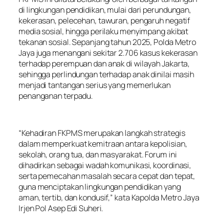
di lingkungan pendidikan, mulai dari perundungan,
kekerasan, pelecehan, tawuran, pengaruh negatif
media sosial, hingga perilaku menyimpang akibat
tekanan sosial. Sepanjang tahun 2025, Polda Metro
Jaya juga menangani sekitar 2.706 kasus kekerasan
terhadap perempuan dan anak di wilayah Jakarta,
sehingga perlindungan terhadap anak dinilai masih
menjadi tantangan serius yang memerlukan
penanganan terpadu.
“Kehadiran FKPMS merupakan langkah strategis
dalam memperkuat kemitraan antara kepolisian,
sekolah, orang tua, dan masyarakat. Forum ini
dihadirkan sebagai wadah komunikasi, koordinasi,
serta pemecahan masalah secara cepat dan tepat,
guna menciptakan lingkungan pendidikan yang
aman, tertib, dan kondusif,” kata Kapolda Metro Jaya
Irjen Pol Asep Edi Suheri.