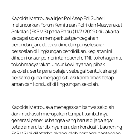
Kapolda Metro Jaya Irjen Pol Asep Edi Suheri
meluncurkan Forum Kemitraan Polri dan Masyarakat
Sekolah (FKPMS) pada Rabu (11/3/2026) di Jakarta
sebagai upaya memperkuat pencegahan
perundungan, deteksi dini, dan penyelesaian
persoalan di lingkungan pendidikan. Kegiatan ini
dihadiri unsur pemerintah daerah, TNI, tokoh agama,
tokoh masyarakat, unsur kewilayahan, pihak
sekolah, serta para pelajar, sebagai bentuk sinergi
bersama guna menjaga situasi kamtibmas tetap
aman dan kondusif di lingkungan sekolah.
Kapolda Metro Jaya menegaskan bahwa sekolah
dan madrasah merupakan tempat tumbuhnya
generasi penerus bangsa yang harus dijaga agar
tetap aman, tertib, nyaman, dan kondusif. Launching
FKPMS ini dilatarbelakangi oleh berbagai tantangan