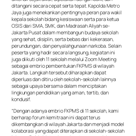
ditangani secara cepat serta tepat. Kapolda Metro
Jaya juga menekankan pentingnya peran para wakil
kepala sekolah bidang kesiswaan serta para ketua
OSIS dari SMA, SMK, dan Madrasah Aliyah se-
Jakarta Pusat dalam membangun budaya sekolah
yang sehat, disiplin, serta bebas dari kekerasan,
perundungan, dan penyalahgunaan narkoba. Selain
peserta yang hadir secara langsung, kegiatan ini
juga diikuti oleh 11 sekolah melalui Zoom Meeting
sebagai embrio pembentukan FKPMS di wilayah
Jakarta. Langkah tersebut diharapkan dapat
diperluas dan ditiru oleh sekolah-sekolah lainnya
sebagai upaya bersama dalam menciptakan
lingkungan pendidikan yang aman, tertib, dan
kondusif.
“Dengan adanya embrio FKPMS di 11 sekolah, kami
berharap forum kemitraan ini dapat terus
dikembangkan di wilayah Jakarta dan menjadi model
kolaborasi yang dapat diterapkan di sekolah-sekolah