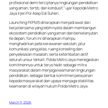
profesional demi terciptanya lingkungan pendidikan
yang aman, tertib, dan kondusif,” ujar Kapolda Metro
Jaya Irjen Pol Asep Edi Suheri.
Launching FKPMS diharapkan menjadi awal dari
kerja bersama yang lebih nyata dalam membangun
ekosistem pendidikan yang aman dan berkelanjutan.
Ke depan, forum ini diharapkan mampu
menghadirkan peta kerawanan sekolah, jalur
komunikasi yang jelas, ruang konseling dan
penyelesaian masalah, serta keterlibatan aktif
seluruh unsur terkait. Polda Metro Jaya menegaskan
komitmennya untuk terus hadir sebagai mitra
masyarakat dalam menjaga keamanan lingkungan
pendidikan, sebagai bentuk komitmen pelayanan
kepada masyarakat dan upaya menjaga stabilitas
keamanan di wilayah hukum Polda Metro Jaya.
March 11, 2026