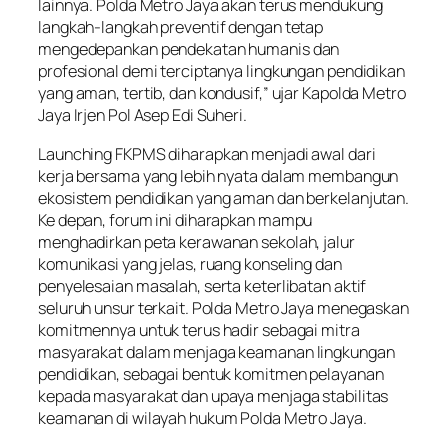
lainnya. Polda Metro Jaya akan terus mendukung
langkah-langkah preventif dengan tetap
mengedepankan pendekatan humanis dan
profesional demi terciptanya lingkungan pendidikan
yang aman, tertib, dan kondusif,” ujar Kapolda Metro
Jaya Irjen Pol Asep Edi Suheri.
Launching FKPMS diharapkan menjadi awal dari
kerja bersama yang lebih nyata dalam membangun
ekosistem pendidikan yang aman dan berkelanjutan.
Ke depan, forum ini diharapkan mampu
menghadirkan peta kerawanan sekolah, jalur
komunikasi yang jelas, ruang konseling dan
penyelesaian masalah, serta keterlibatan aktif
seluruh unsur terkait. Polda Metro Jaya menegaskan
komitmennya untuk terus hadir sebagai mitra
masyarakat dalam menjaga keamanan lingkungan
pendidikan, sebagai bentuk komitmen pelayanan
kepada masyarakat dan upaya menjaga stabilitas
keamanan di wilayah hukum Polda Metro Jaya.