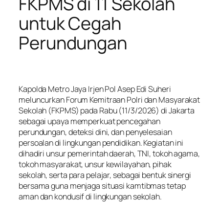
FKPMS di 11 Sekolah
untuk Cegah
Perundungan
Kapolda Metro Jaya Irjen Pol Asep Edi Suheri
meluncurkan Forum Kemitraan Polri dan Masyarakat
Sekolah (FKPMS) pada Rabu (11/3/2026) di Jakarta
sebagai upaya memperkuat pencegahan
perundungan, deteksi dini, dan penyelesaian
persoalan di lingkungan pendidikan. Kegiatan ini
dihadiri unsur pemerintah daerah, TNI, tokoh agama,
tokoh masyarakat, unsur kewilayahan, pihak
sekolah, serta para pelajar, sebagai bentuk sinergi
bersama guna menjaga situasi kamtibmas tetap
aman dan kondusif di lingkungan sekolah.