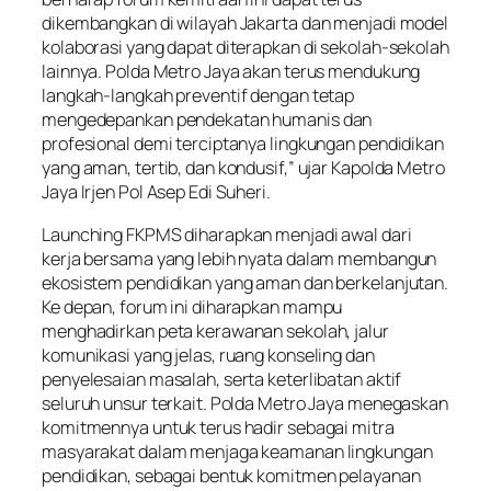
dikembangkan di wilayah Jakarta dan menjadi model
kolaborasi yang dapat diterapkan di sekolah-sekolah
lainnya. Polda Metro Jaya akan terus mendukung
langkah-langkah preventif dengan tetap
mengedepankan pendekatan humanis dan
profesional demi terciptanya lingkungan pendidikan
yang aman, tertib, dan kondusif,” ujar Kapolda Metro
Jaya Irjen Pol Asep Edi Suheri.
Launching FKPMS diharapkan menjadi awal dari
kerja bersama yang lebih nyata dalam membangun
ekosistem pendidikan yang aman dan berkelanjutan.
Ke depan, forum ini diharapkan mampu
menghadirkan peta kerawanan sekolah, jalur
komunikasi yang jelas, ruang konseling dan
penyelesaian masalah, serta keterlibatan aktif
seluruh unsur terkait. Polda Metro Jaya menegaskan
komitmennya untuk terus hadir sebagai mitra
masyarakat dalam menjaga keamanan lingkungan
pendidikan, sebagai bentuk komitmen pelayanan