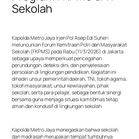
Sekolah
Kapolda Metro Jaya Irjen Pol Asep Edi Suheri
meluncurkan Forum Kemitraan Polri dan Masyarakat
Sekolah (FKPMS) pada Rabu (11/3/2026) di Jakarta
sebagai upaya memperkuat pencegahan
perundungan, deteksi dini, dan penyelesaian
persoalan di lingkungan pendidikan. Kegiatan ini
dihadiri unsur pemerintah daerah, TNI, tokoh agama,
tokoh masyarakat, unsur kewilayahan, pihak
sekolah, serta para pelajar, sebagai bentuk sinergi
bersama guna menjaga situasi kamtibmas tetap
aman dan kondusif di lingkungan sekolah.
Kapolda Metro Jaya menegaskan bahwa sekolah
dan madrasah merupakan tempat tumbuhnya