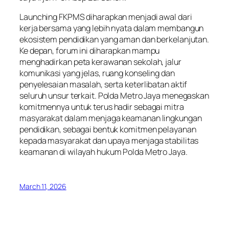
Launching FKPMS diharapkan menjadi awal dari
kerja bersama yang lebih nyata dalam membangun
ekosistem pendidikan yang aman dan berkelanjutan.
Ke depan, forum ini diharapkan mampu
menghadirkan peta kerawanan sekolah, jalur
komunikasi yang jelas, ruang konseling dan
penyelesaian masalah, serta keterlibatan aktif
seluruh unsur terkait. Polda Metro Jaya menegaskan
komitmennya untuk terus hadir sebagai mitra
masyarakat dalam menjaga keamanan lingkungan
pendidikan, sebagai bentuk komitmen pelayanan
kepada masyarakat dan upaya menjaga stabilitas
keamanan di wilayah hukum Polda Metro Jaya.
March 11, 2026