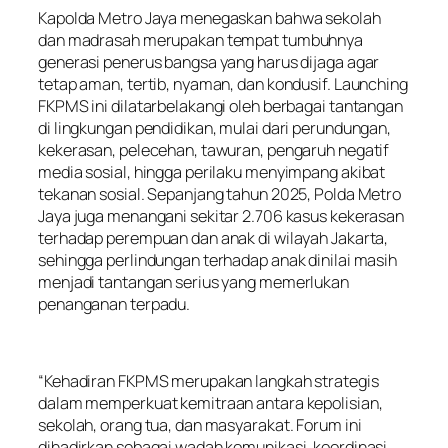
Kapolda Metro Jaya menegaskan bahwa sekolah
dan madrasah merupakan tempat tumbuhnya
generasi penerus bangsa yang harus dijaga agar
tetap aman, tertib, nyaman, dan kondusif. Launching
FKPMS ini dilatarbelakangi oleh berbagai tantangan
di lingkungan pendidikan, mulai dari perundungan,
kekerasan, pelecehan, tawuran, pengaruh negatif
media sosial, hingga perilaku menyimpang akibat
tekanan sosial. Sepanjang tahun 2025, Polda Metro
Jaya juga menangani sekitar 2.706 kasus kekerasan
terhadap perempuan dan anak di wilayah Jakarta,
sehingga perlindungan terhadap anak dinilai masih
menjadi tantangan serius yang memerlukan
penanganan terpadu.
“Kehadiran FKPMS merupakan langkah strategis
dalam memperkuat kemitraan antara kepolisian,
sekolah, orang tua, dan masyarakat. Forum ini
dihadirkan sebagai wadah komunikasi, koordinasi,