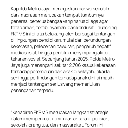
Kapolda Metro Jaya menegaskan bahwa sekolah
dan madrasah merupakan tempat tumbuhnya
generasi penerus bangsa yang harus dijaga agar
tetap aman, tertib, nyaman, dan kondusif. Launching
FKPMS ini dilatarbelakangi oleh berbagai tantangan
di lingkungan pendidikan, mulai dari perundungan,
kekerasan, pelecehan, tawuran, pengaruh negatif
media sosial, hingga perilaku menyimpang akibat
tekanan sosial. Sepanjang tahun 2025, Polda Metro
Jaya juga menangani sekitar 2.706 kasus kekerasan
terhadap perempuan dan anak di wilayah Jakarta,
sehingga perlindungan terhadap anak dinilai masih
menjadi tantangan serius yang memerlukan
penanganan terpadu.
“Kehadiran FKPMS merupakan langkah strategis
dalam memperkuat kemitraan antara kepolisian,
sekolah, orang tua, dan masyarakat. Forum ini