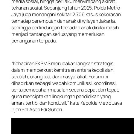
media sosial, hingga perilaku menyimpang akibat
tekanan sosial. Sepanjang tahun 2025, Polda Metro
Jaya juga menangani sekitar 2.706 kasus kekerasan
terhadap perempuan dan anak di wilayah Jakarta,
sehingga perlindungan terhadap anak dinilai masih
menjadi tantangan serius yang memerlukan
penanganan terpadu.
“Kehadiran FKPMS merupakan langkah strategis
dalam memperkuat kemitraan antara kepolisian,
sekolah, orang tua, dan masyarakat. Forum ini
dihadirkan sebagai wadah komunikasi, koordinasi,
serta pemecahan masalah secara cepat dan tepat,
guna menciptakan lingkungan pendidikan yang
aman, tertib, dan kondusif,” kata Kapolda Metro Jaya
Irjen Pol Asep Edi Suheri.