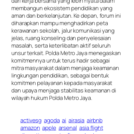
dari kerja bersama yang lebih nyata dalam
membangun ekosistem pendidikan yang
aman dan berkelanjutan. Ke depan, forum ini
diharapkan mampu menghadirkan peta
kerawanan sekolah, jalur komunikasi yang
jelas, ruang konseling dan penyelesaian
masalah, serta keterlibatan aktif seluruh
unsur terkait. Polda Metro Jaya menegaskan
komitmennya untuk terus hadir sebagai
mitra masyarakat dalam menjaga keamanan
lingkungan pendidikan, sebagai bentuk
komitmen pelayanan kepada masyarakat
dan upaya menjaga stabilitas keamanan di
wilayah hukum Polda Metro Jaya.
activesg
agoda
ai
airasia
airbnb
amazon
apple
arsenal
asia flight