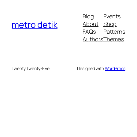
Blog
Events
metro detik
About
Shop
FAQs
Patterns
Authors
Themes
Twenty Twenty-Five
Designed with
WordPress