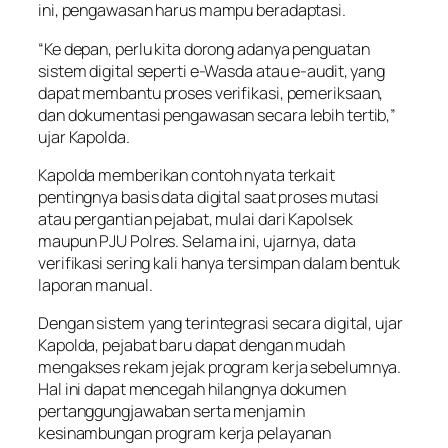
ini, pengawasan harus mampu beradaptasi.
“Ke depan, perlu kita dorong adanya penguatan
sistem digital seperti e-Wasda atau e-audit, yang
dapat membantu proses verifikasi, pemeriksaan,
dan dokumentasi pengawasan secara lebih tertib,”
ujar Kapolda.
Kapolda memberikan contoh nyata terkait
pentingnya basis data digital saat proses mutasi
atau pergantian pejabat, mulai dari Kapolsek
maupun PJU Polres. Selama ini, ujarnya, data
verifikasi sering kali hanya tersimpan dalam bentuk
laporan manual.
Dengan sistem yang terintegrasi secara digital, ujar
Kapolda, pejabat baru dapat dengan mudah
mengakses rekam jejak program kerja sebelumnya.
Hal ini dapat mencegah hilangnya dokumen
pertanggungjawaban serta menjamin
kesinambungan program kerja pelayanan