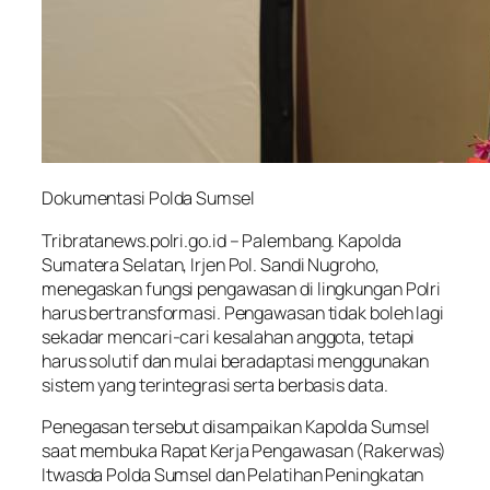
Dokumentasi Polda Sumsel
Tribratanews.polri.go.id
– Palembang. Kapolda
Sumatera Selatan, Irjen Pol. Sandi Nugroho,
menegaskan fungsi pengawasan di lingkungan Polri
harus bertransformasi. Pengawasan tidak boleh lagi
sekadar mencari-cari kesalahan anggota, tetapi
harus solutif dan mulai beradaptasi menggunakan
sistem yang terintegrasi serta berbasis data.
Penegasan tersebut disampaikan Kapolda Sumsel
saat membuka Rapat Kerja Pengawasan (Rakerwas)
Itwasda Polda Sumsel dan Pelatihan Peningkatan