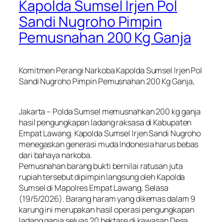
Kapolda Sumsel Irjen Pol
Sandi Nugroho Pimpin
Pemusnahan 200 Kg Ganja
Komitmen Perangi Narkoba Kapolda Sumsel Irjen Pol
Sandi Nugroho Pimpin Pemusnahan 200 Kg Ganja,
Jakarta – Polda Sumsel memusnahkan 200 kg ganja
hasil pengungkapan ladang raksasa di Kabupaten
Empat Lawang. Kapolda Sumsel Irjen Sandi Nugroho
menegaskan generasi muda Indonesia harus bebas
dari bahaya narkoba.
Pemusnahan barang bukti bernilai ratusan juta
rupiah tersebut dipimpin langsung oleh Kapolda
Sumsel di Mapolres Empat Lawang, Selasa
(19/5/2026). Barang haram yang dikemas dalam 9
karung ini merupakan hasil operasi pengungkapan
ladang ganja seluas 20 hektare di kawasan Desa