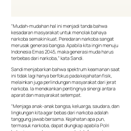
“Mudah-mudahan hal ini menjadi tanda bahwa
kesadaran masyarakat untuk menolak bahaya
narkoba semakin kuat. Peredaran narkoba sangat
merusak generasi bangsa. Apabila kita ingin menuju
Indonesia Emas 2045, maka generasi muda harus
terbebas dari narkoba,” kata Sandi.
Sandi menjabarkan bahwa spektrum keamanan saat
ini tidak lagi hanya berfokus pada kejahatan fisik,
melainkan juga perlindungan masyarakat dari jerat
narkoba. Ia menekankan pentingnya sinergi antara
aparat dan masyarakat setempat.
“Menjaga anak-anak bangsa, keluarga, saudara, dan
lingkungan kita agar bebas dari narkoba adalah
tanggung jawab bersama. Kejahatan apa pun,
termasuk narkoba, dapat diungkap apabila Polri