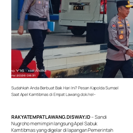
Sudahkah Anda Berbuat Baik Hari Ini? Pesan Kapolda Sumsel
Saat Apel Kamtibmas di Empat Lawang:dok/rel–
RAKYATEMPATLAWANG.DISWAY.ID
– Sandi
Nugroho memimpin langsung Apel Sabuk
Kamtibmas yang digelar di lapangan Pemerintah