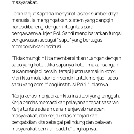
masyarakat.
Lebih lanjut Kapolda menyoroti aspek sumber daya
manusia. Ia mengingatkan, sistem yang canggih
harus dibarengi dengan integritas para
pengawasnya. Irjen Pol. Sandi mengibaratkan fungsi
pengawasan sebagai “sapu” yang bertugas
membersihkan institusi.
“Tidak mungkin kita membersihkan ruangan dengan
sapu yang kotor. Jika sapunya kotor, maka ruangan
bukan menjadi bersih, tetapi justru semakin kotor.
Mari kita mulai dari diri sendiri untuk menjadi ‘sapu-
sapu yang bersih’ bagi institusi Polri,” jelasnya.
“Kerja keras menjadikan kita institusi yang tangguh.
Kerja cerdas memastikan pelayanan tepat sasaran.
Kerja tuntas adalah cara menjawab harapan
masyarakat, dan kerja ikhlas menjadikan
pengabdian kita sebagai pelindung dan pelayan
masyarakat bernilai ibadah,” ungkapnya.