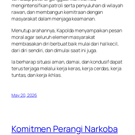
mengintensifkan patroli serta penyuluhan di wilayah
rawan, dan membangun kemitraan dengan
masyarakat dalam menjaga keamanan.
Menutup arahannya, Kapolda menyampaikan pesan
moral agar seluruh elemen masyarakat
membiasakan diri berbuat baik mulai dari hal kecil,
dari diri sendiri, dan dimulai saat ini juga.
Ia berharap situasi aman, damai, dan kondusif dapat
terus terjaga melalui kerja keras, kerja cerdas, kerja
tuntas, dan kerja ikhlas.
May 20, 2026
Komitmen Perangi Narkoba