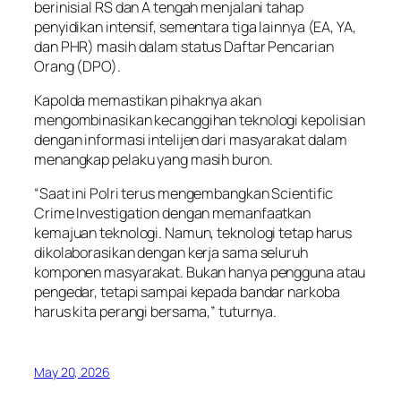
berinisial RS dan A tengah menjalani tahap
penyidikan intensif, sementara tiga lainnya (EA, YA,
dan PHR) masih dalam status Daftar Pencarian
Orang (DPO).
Kapolda memastikan pihaknya akan
mengombinasikan kecanggihan teknologi kepolisian
dengan informasi intelijen dari masyarakat dalam
menangkap pelaku yang masih buron.
“Saat ini Polri terus mengembangkan Scientific
Crime Investigation dengan memanfaatkan
kemajuan teknologi. Namun, teknologi tetap harus
dikolaborasikan dengan kerja sama seluruh
komponen masyarakat. Bukan hanya pengguna atau
pengedar, tetapi sampai kepada bandar narkoba
harus kita perangi bersama,” tuturnya.
May 20, 2026