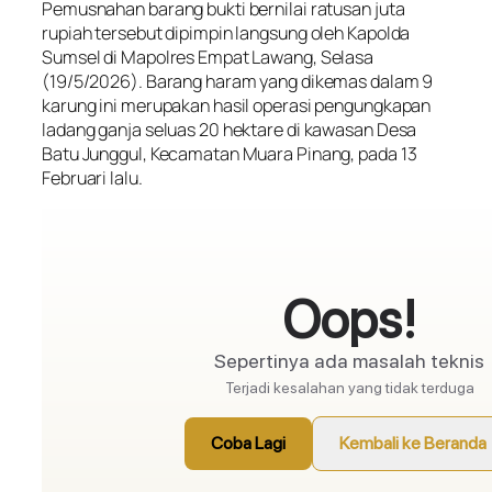
Pemusnahan barang bukti bernilai ratusan juta
rupiah tersebut dipimpin langsung oleh Kapolda
Sumsel di Mapolres Empat Lawang, Selasa
(19/5/2026). Barang haram yang dikemas dalam 9
karung ini merupakan hasil operasi pengungkapan
ladang ganja seluas 20 hektare di kawasan Desa
Batu Junggul, Kecamatan Muara Pinang, pada 13
Februari lalu.