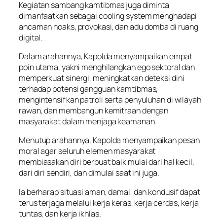
Kegiatan sambang kamtibmas juga diminta
dimanfaatkan sebagai cooling system menghadapi
ancaman hoaks, provokasi, dan adu domba di ruang
digital.
Dalam arahannya, Kapolda menyampaikan empat
poin utama, yakni menghilangkan ego sektoral dan
memperkuat sinergi, meningkatkan deteksi dini
terhadap potensi gangguan kamtibmas,
mengintensifkan patroli serta penyuluhan di wilayah
rawan, dan membangun kemitraan dengan
masyarakat dalam menjaga keamanan.
Menutup arahannya, Kapolda menyampaikan pesan
moral agar seluruh elemen masyarakat
membiasakan diri berbuat baik mulai dari hal kecil,
dari diri sendiri, dan dimulai saat ini juga.
Ia berharap situasi aman, damai, dan kondusif dapat
terus terjaga melalui kerja keras, kerja cerdas, kerja
tuntas, dan kerja ikhlas.