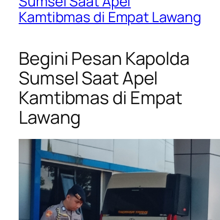
Sumsel Saat Apel
Kamtibmas di Empat Lawang
Begini Pesan Kapolda
Sumsel Saat Apel
Kamtibmas di Empat
Lawang