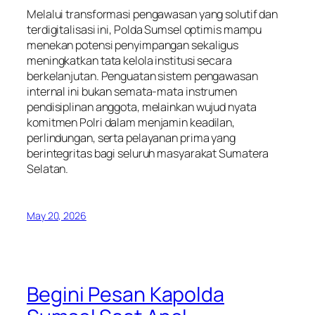
Melalui transformasi pengawasan yang solutif dan
terdigitalisasi ini, Polda Sumsel optimis mampu
menekan potensi penyimpangan sekaligus
meningkatkan tata kelola institusi secara
berkelanjutan. Penguatan sistem pengawasan
internal ini bukan semata-mata instrumen
pendisiplinan anggota, melainkan wujud nyata
komitmen Polri dalam menjamin keadilan,
perlindungan, serta pelayanan prima yang
berintegritas bagi seluruh masyarakat Sumatera
Selatan.
May 20, 2026
Begini Pesan Kapolda