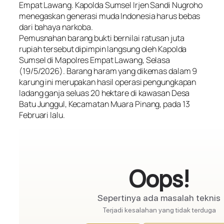
Empat Lawang. Kapolda Sumsel Irjen Sandi Nugroho
menegaskan generasi muda Indonesia harus bebas
dari bahaya narkoba.
Pemusnahan barang bukti bernilai ratusan juta
rupiah tersebut dipimpin langsung oleh Kapolda
Sumsel di Mapolres Empat Lawang, Selasa
(19/5/2026). Barang haram yang dikemas dalam 9
karung ini merupakan hasil operasi pengungkapan
ladang ganja seluas 20 hektare di kawasan Desa
Batu Junggul, Kecamatan Muara Pinang, pada 13
Februari lalu.