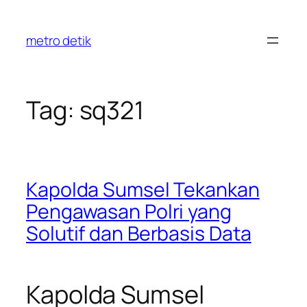
Skip
to
metro detik
content
Tag:
sq321
Kapolda Sumsel Tekankan
Pengawasan Polri yang
Solutif dan Berbasis Data
Kapolda Sumsel