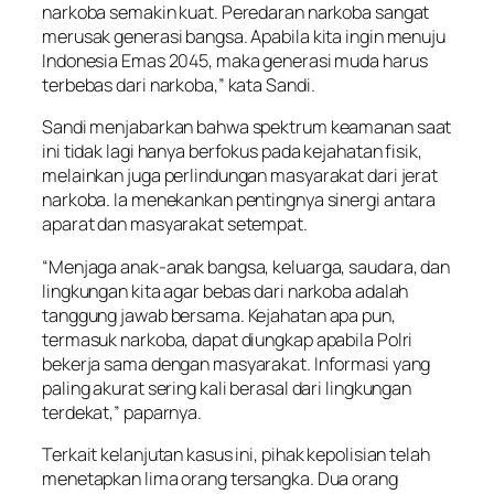
narkoba semakin kuat. Peredaran narkoba sangat
merusak generasi bangsa. Apabila kita ingin menuju
Indonesia Emas 2045, maka generasi muda harus
terbebas dari narkoba,” kata Sandi.
Sandi menjabarkan bahwa spektrum keamanan saat
ini tidak lagi hanya berfokus pada kejahatan fisik,
melainkan juga perlindungan masyarakat dari jerat
narkoba. Ia menekankan pentingnya sinergi antara
aparat dan masyarakat setempat.
“Menjaga anak-anak bangsa, keluarga, saudara, dan
lingkungan kita agar bebas dari narkoba adalah
tanggung jawab bersama. Kejahatan apa pun,
termasuk narkoba, dapat diungkap apabila Polri
bekerja sama dengan masyarakat. Informasi yang
paling akurat sering kali berasal dari lingkungan
terdekat,” paparnya.
Terkait kelanjutan kasus ini, pihak kepolisian telah
menetapkan lima orang tersangka. Dua orang