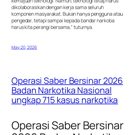
kemajuan teknologi. Namun, teknologi tetap harus
dikolaborasikan dengan kerja sama seluruh
komponen masyarakat. Bukan hanya pengguna atau
pengedar, tetapi sampai kepada bandar narkoba
harus kita perangi bersama,” tuturnya.
May 20, 2026
Operasi Saber Bersinar 2026
Badan Narkotika Nasional
ungkap 715 kasus narkotika
Operasi Saber Bersinar