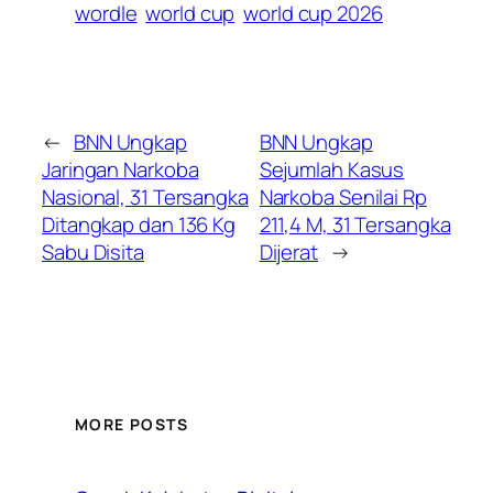
wordle
world cup
world cup 2026
←
BNN Ungkap
BNN Ungkap
Jaringan Narkoba
Sejumlah Kasus
Nasional, 31 Tersangka
Narkoba Senilai Rp
Ditangkap dan 136 Kg
211,4 M, 31 Tersangka
Sabu Disita
Dijerat
→
MORE POSTS