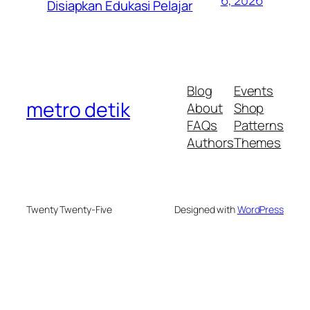
6, 2026
Disiapkan Edukasi Pelajar
Blog
Events
metro detik
About
Shop
FAQs
Patterns
Authors
Themes
Twenty Twenty-Five
Designed with
WordPress