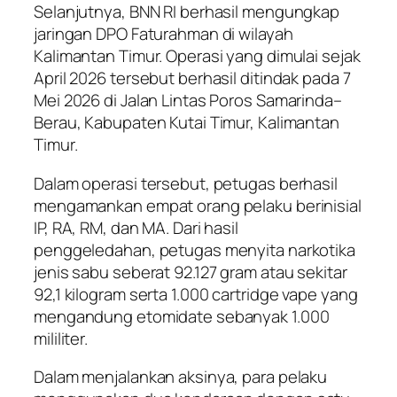
Selanjutnya, BNN RI berhasil mengungkap
jaringan DPO Faturahman di wilayah
Kalimantan Timur. Operasi yang dimulai sejak
April 2026 tersebut berhasil ditindak pada 7
Mei 2026 di Jalan Lintas Poros Samarinda–
Berau, Kabupaten Kutai Timur, Kalimantan
Timur.
Dalam operasi tersebut, petugas berhasil
mengamankan empat orang pelaku berinisial
IP, RA, RM, dan MA. Dari hasil
penggeledahan, petugas menyita narkotika
jenis sabu seberat 92.127 gram atau sekitar
92,1 kilogram serta 1.000 cartridge vape yang
mengandung etomidate sebanyak 1.000
mililiter.
Dalam menjalankan aksinya, para pelaku