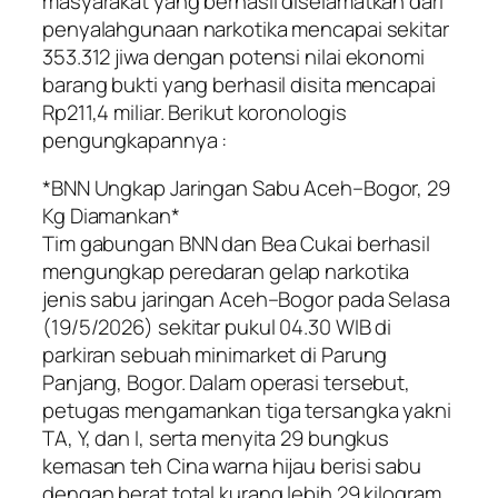
masyarakat yang berhasil diselamatkan dari
penyalahgunaan narkotika mencapai sekitar
353.312 jiwa dengan potensi nilai ekonomi
barang bukti yang berhasil disita mencapai
Rp211,4 miliar. Berikut koronologis
pengungkapannya :
*BNN Ungkap Jaringan Sabu Aceh–Bogor, 29
Kg Diamankan*
Tim gabungan BNN dan Bea Cukai berhasil
mengungkap peredaran gelap narkotika
jenis sabu jaringan Aceh–Bogor pada Selasa
(19/5/2026) sekitar pukul 04.30 WIB di
parkiran sebuah minimarket di Parung
Panjang, Bogor. Dalam operasi tersebut,
petugas mengamankan tiga tersangka yakni
TA, Y, dan I, serta menyita 29 bungkus
kemasan teh Cina warna hijau berisi sabu
dengan berat total kurang lebih 29 kilogram