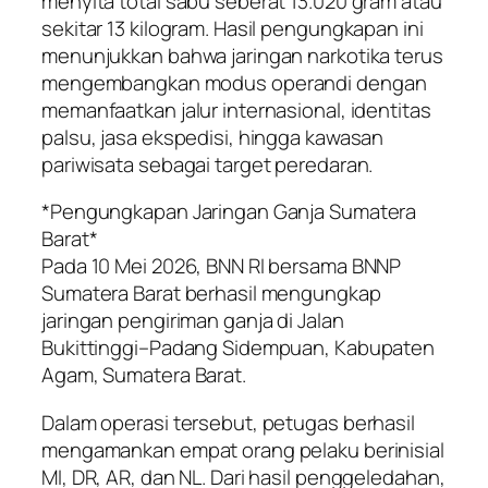
menyita total sabu seberat 13.020 gram atau
sekitar 13 kilogram. Hasil pengungkapan ini
menunjukkan bahwa jaringan narkotika terus
mengembangkan modus operandi dengan
memanfaatkan jalur internasional, identitas
palsu, jasa ekspedisi, hingga kawasan
pariwisata sebagai target peredaran.
*Pengungkapan Jaringan Ganja Sumatera
Barat*
Pada 10 Mei 2026, BNN RI bersama BNNP
Sumatera Barat berhasil mengungkap
jaringan pengiriman ganja di Jalan
Bukittinggi–Padang Sidempuan, Kabupaten
Agam, Sumatera Barat.
Dalam operasi tersebut, petugas berhasil
mengamankan empat orang pelaku berinisial
MI, DR, AR, dan NL. Dari hasil penggeledahan,