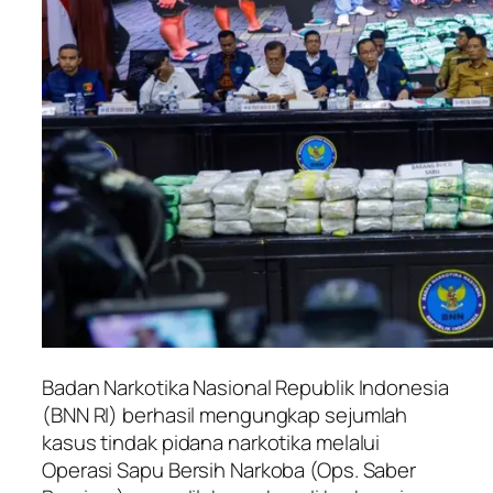
Badan Narkotika Nasional Republik Indonesia
(BNN RI) berhasil mengungkap sejumlah
kasus tindak pidana narkotika melalui
Operasi Sapu Bersih Narkoba (Ops. Saber