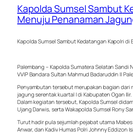
Kapolda Sumsel Sambut Ked
Menuju Penanaman Jagung S
Kapolda Sumsel Sambut Kedatangan Kapolri di 
Palembang – Kapolda Sumatera Selatan Sandi N
VVIP Bandara Sultan Mahmud Badaruddin II Pale
Penyambutan tersebut merupakan bagian dari r
jagung serentak kuartal I di Kabupaten Ogan Ilir.
Dalam kegiatan tersebut, Kapolda Sumsel didam
Ujang Darwis, serta Wakapolda Sumsel Rony Sa
Turut hadir pula sejumlah pejabat utama Mabes 
Anwar, dan Kadiv Humas Polri Johnny Eddizon Isi