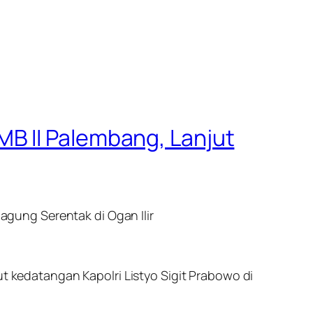
B II Palembang, Lanjut
gung Serentak di Ogan Ilir
kedatangan Kapolri Listyo Sigit Prabowo di