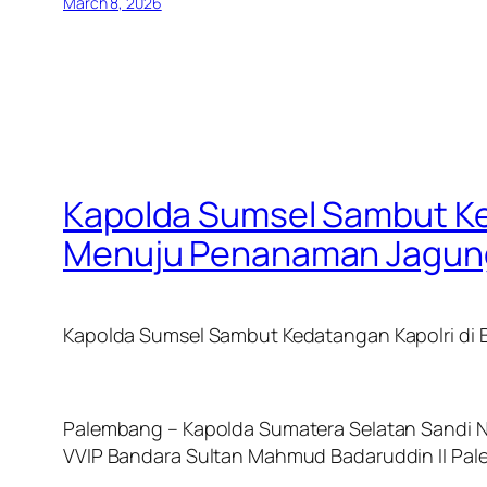
March 8, 2026
Kapolda Sumsel Sambut Ked
Menuju Penanaman Jagung S
Kapolda Sumsel Sambut Kedatangan Kapolri di 
Palembang – Kapolda Sumatera Selatan Sandi N
VVIP Bandara Sultan Mahmud Badaruddin II Pale