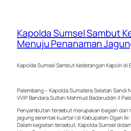
Kapolda Sumsel Sambut Ked
Menuju Penanaman Jagung S
Kapolda Sumsel Sambut Kedatangan Kapolri di 
Palembang – Kapolda Sumatera Selatan Sandi N
VVIP Bandara Sultan Mahmud Badaruddin II Pale
Penyambutan tersebut merupakan bagian dari r
jagung serentak kuartal I di Kabupaten Ogan Ilir.
Dalam kegiatan tersebut, Kapolda Sumsel didam