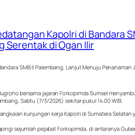
atangan Kapolri di Bandara SM
erentak di Ogan Ilir
Bandara SMB II Palembang, Lanjut Menuju Penanaman Ja
ugroho bersama jajaran Forkopimda Sumsel menyambut 
mbang, Sabtu (7/3/2026) sekitar pukul 14.00 WIB.
angkaian kunjungan kerja Kapolri di Sumatera Selatan
pingi sejumlah pejabat Forkopimda, di antaranya Gube