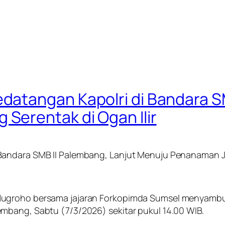
atangan Kapolri di Bandara SM
erentak di Ogan Ilir
Bandara SMB II Palembang, Lanjut Menuju Penanaman Ja
ugroho bersama jajaran Forkopimda Sumsel menyambut 
mbang, Sabtu (7/3/2026) sekitar pukul 14.00 WIB.