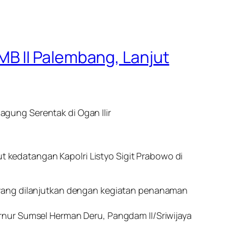
B II Palembang, Lanjut
gung Serentak di Ogan Ilir
kedatangan Kapolri Listyo Sigit Prabowo di
 yang dilanjutkan dengan kegiatan penanaman
rnur Sumsel Herman Deru, Pangdam II/Sriwijaya