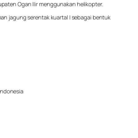
paten Ogan Ilir menggunakan helikopter.
n jagung serentak kuartal I sebagai bentuk
indonesia