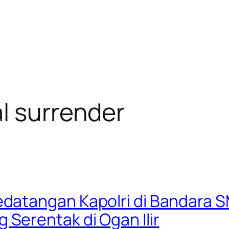
l surrender
atangan Kapolri di Bandara SM
erentak di Ogan Ilir