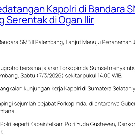
atangan Kapolri di Bandara SM
erentak di Ogan Ilir
Bandara SMB II Palembang, Lanjut Menuju Penanaman Ja
ugroho bersama jajaran Forkopimda Sumsel menyambut 
mbang, Sabtu (7/3/2026) sekitar pukul 14.00 WIB.
angkaian kunjungan kerja Kapolri di Sumatera Selatan
pingi sejumlah pejabat Forkopimda, di antaranya Gube
mtana.
Polri seperti Kabaintelkam Polri Yuda Gustawan, Dankor
r.