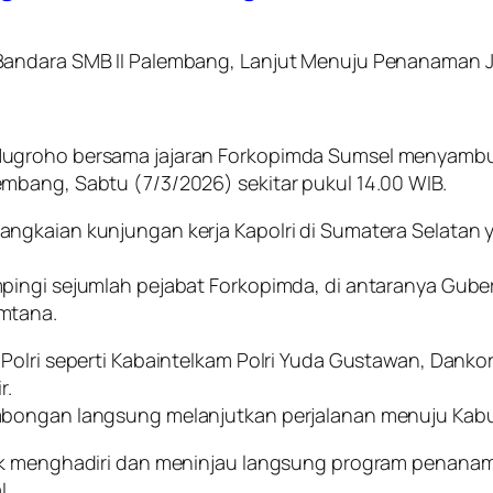
Bandara SMB II Palembang, Lanjut Menuju Penanaman Ja
ugroho bersama jajaran Forkopimda Sumsel menyambut 
mbang, Sabtu (7/3/2026) sekitar pukul 14.00 WIB.
angkaian kunjungan kerja Kapolri di Sumatera Selatan
pingi sejumlah pejabat Forkopimda, di antaranya Gube
mtana.
Polri seperti Kabaintelkam Polri Yuda Gustawan, Dankor
r.
mbongan langsung melanjutkan perjalanan menuju Kabu
uk menghadiri dan meninjau langsung program penanama
l.