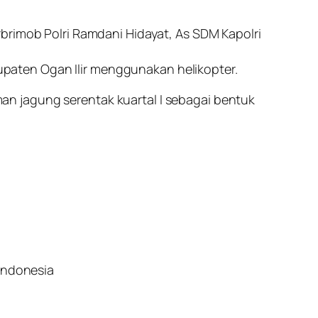
brimob Polri Ramdani Hidayat, As SDM Kapolri
paten Ogan Ilir menggunakan helikopter.
n jagung serentak kuartal I sebagai bentuk
indonesia