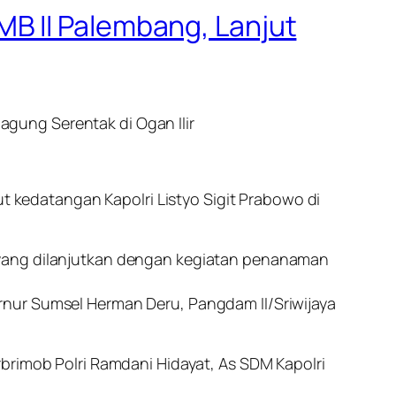
B II Palembang, Lanjut
gung Serentak di Ogan Ilir
kedatangan Kapolri Listyo Sigit Prabowo di
 yang dilanjutkan dengan kegiatan penanaman
rnur Sumsel Herman Deru, Pangdam II/Sriwijaya
brimob Polri Ramdani Hidayat, As SDM Kapolri