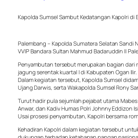
Kapolda Sumsel Sambut Kedatangan Kapolri di 
Palembang – Kapolda Sumatera Selatan Sandi N
VVIP Bandara Sultan Mahmud Badaruddin II Pale
Penyambutan tersebut merupakan bagian dari r
jagung serentak kuartal I di Kabupaten Ogan Ilir.
Dalam kegiatan tersebut, Kapolda Sumsel didam
Ujang Darwis, serta Wakapolda Sumsel Rony Sa
Turut hadir pula sejumlah pejabat utama Mabes 
Anwar, dan Kadiv Humas Polri Johnny Eddizon Isi
Usai prosesi penyambutan, Kapolri bersama ro
Kehadiran Kapolri dalam kegiatan tersebut unt
dukungan terhadap ketahanan pangan nasiona