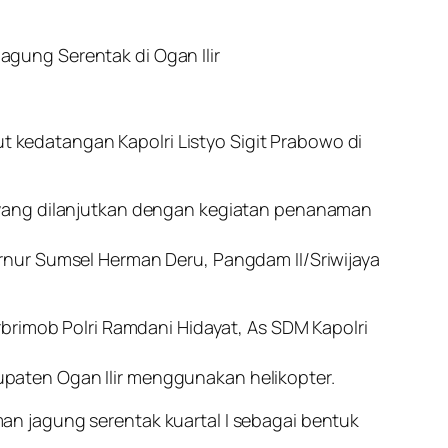
gung Serentak di Ogan Ilir
kedatangan Kapolri Listyo Sigit Prabowo di
 yang dilanjutkan dengan kegiatan penanaman
rnur Sumsel Herman Deru, Pangdam II/Sriwijaya
brimob Polri Ramdani Hidayat, As SDM Kapolri
paten Ogan Ilir menggunakan helikopter.
n jagung serentak kuartal I sebagai bentuk