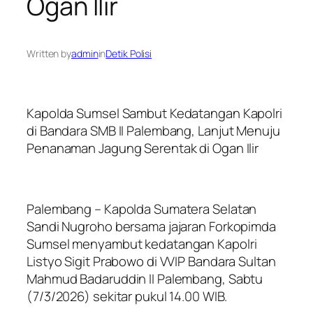
Ogan Ilir
Written by
admin
in
Detik Polisi
Kapolda Sumsel Sambut Kedatangan Kapolri
di Bandara SMB II Palembang, Lanjut Menuju
Penanaman Jagung Serentak di Ogan Ilir
Palembang – Kapolda Sumatera Selatan
Sandi Nugroho bersama jajaran Forkopimda
Sumsel menyambut kedatangan Kapolri
Listyo Sigit Prabowo di VVIP Bandara Sultan
Mahmud Badaruddin II Palembang, Sabtu
(7/3/2026) sekitar pukul 14.00 WIB.