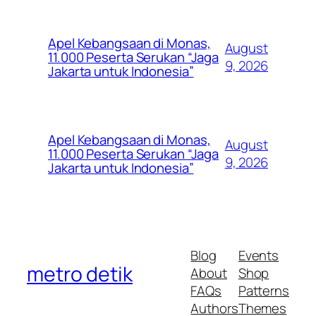
Apel Kebangsaan di Monas,
August
11.000 Peserta Serukan “Jaga
9, 2026
Jakarta untuk Indonesia”
Apel Kebangsaan di Monas,
August
11.000 Peserta Serukan “Jaga
9, 2026
Jakarta untuk Indonesia”
Blog
Events
metro detik
About
Shop
FAQs
Patterns
Authors
Themes