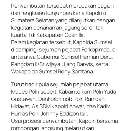
Penyambutan tersebut merupakan bagian
dari rangkaian kunjungan kerja Kapolri di
Sumatera Selatan yang dilanjutkan dengan
kegiatan penanaman jagung serentak
kuartal I di Kabupaten Ogan Ilir.
Dalam kegiatan tersebut, Kapolda Sumsel
didampingi sejumlah pejabat Forkopimda, di
antaranya Gubernur Sumsel Herman Deru,
Pangdam II/Sriwijaya Ujang Darwis, serta
Wakapolda Sumsel Rony Samtana.
Turut hadir pula sejumlah pejabat utama
Mabes Polri seperti Kabaintelkam Polri Yuda
Gustawan, Dankorbrimob Polri Ramdani
Hidayat, As SDM Kapolri Anwar, dan Kadiv
Humas Polri Johnny Eddizon Isir.
Usai prosesi penyambutan, Kapolri bersama
rombongan langsung melanjutkan