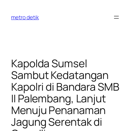
Skip
to
metro detik
content
Kapolda Sumsel
Sambut Kedatangan
Kapolri di Bandara SMB
II Palembang, Lanjut
Menuju Penanaman
Jagung Serentak di