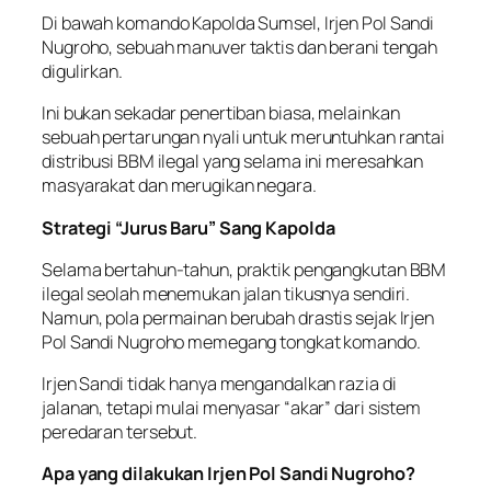
Di bawah komando Kapolda Sumsel, Irjen Pol Sandi
Nugroho, sebuah manuver taktis dan berani tengah
digulirkan.
Ini bukan sekadar penertiban biasa, melainkan
sebuah pertarungan nyali untuk meruntuhkan rantai
distribusi BBM ilegal yang selama ini meresahkan
masyarakat dan merugikan negara.
Strategi “Jurus Baru” Sang Kapolda
Selama bertahun-tahun, praktik pengangkutan BBM
ilegal seolah menemukan jalan tikusnya sendiri.
Namun, pola permainan berubah drastis sejak Irjen
Pol Sandi Nugroho memegang tongkat komando.
Irjen Sandi tidak hanya mengandalkan razia di
jalanan, tetapi mulai menyasar “akar” dari sistem
peredaran tersebut.
Apa yang dilakukan Irjen Pol Sandi Nugroho?