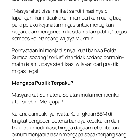
“Masyarakat bisa melihat sendiri hasilnya di
lapangan, kami tidak akan memberikan ruang bagi
para pelaku kejahatan migas untuk merugikan
negara dan mengancam keselamatan publik,” tegas
Kombes Pol Nandang Wijaya Mukmin.
Pernyataan ini menjadi sinyal kuat bahwa Polda
Sumsel sedang “serius” dan tidak sedang bermain-
main dalam upaya sterilisasi wilayah dari praktik
migas ilegal.
Mengapa Publik Terpaku?
Masyarakat Sumatera Selatan mulai memberikan
atensi lebih. Mengapa?
Karena dampaknya nyata. Kelangkaan BBM di
tingkat pengecer, potensi bahaya kebakaran dari
truk-truk modifikasi, hingga dugaan keterlibatan
oknum menjadi alasan mengapa sepak terjang sang