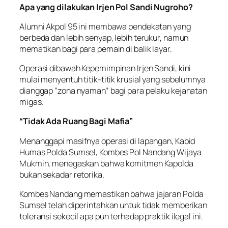
Apa yang dilakukan Irjen Pol Sandi Nugroho?
Alumni Akpol 95 ini membawa pendekatan yang
berbeda dan lebih senyap, lebih terukur, namun
mematikan bagi para pemain di balik layar.
Operasi dibawah Kepemimpinan Irjen Sandi, kini
mulai menyentuh titik-titik krusial yang sebelumnya
dianggap “zona nyaman” bagi para pelaku kejahatan
migas.
“Tidak Ada Ruang Bagi Mafia”
Menanggapi masifnya operasi di lapangan, Kabid
Humas Polda Sumsel, Kombes Pol Nandang Wijaya
Mukmin, menegaskan bahwa komitmen Kapolda
bukan sekadar retorika.
Kombes Nandang memastikan bahwa jajaran Polda
Sumsel telah diperintahkan untuk tidak memberikan
toleransi sekecil apa pun terhadap praktik ilegal ini.