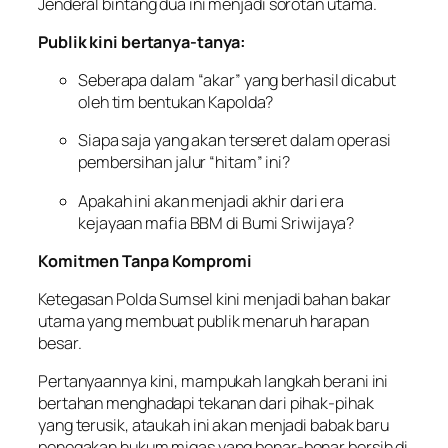
Jenderal bintang dua ini menjadi sorotan utama.
Publik kini bertanya-tanya:
Seberapa dalam “akar” yang berhasil dicabut
oleh tim bentukan Kapolda?
Siapa saja yang akan terseret dalam operasi
pembersihan jalur “hitam” ini?
Apakah ini akan menjadi akhir dari era
kejayaan mafia BBM di Bumi Sriwijaya?
Komitmen Tanpa Kompromi
Ketegasan Polda Sumsel kini menjadi bahan bakar
utama yang membuat publik menaruh harapan
besar.
Pertanyaannya kini, mampukah langkah berani ini
bertahan menghadapi tekanan dari pihak-pihak
yang terusik, ataukah ini akan menjadi babak baru
penegakan hukum migas yang benar-benar bersih di