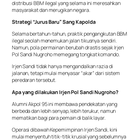
distribusi BBM ilegal yang selama ini meresahkan
masyarakat dan merugikan negara.
Strategi “Jurus Baru” Sang Kapolda
Selama bertahun-tahun, praktik pengangkutan BBM
ilegal seolah menemukan jalan tikusnya sendiri.
Namun, pola permainan berubah drastis sejak Irjen
Pol Sandi Nugroho memegang tongkat komando.
Irjen Sandi tidak hanya mengandalkan razia di
jalanan, tetapi mulai menyasar “akar” dari sistem
peredaran tersebut.
Apa yang dilakukan Irjen Pol Sandi Nugroho?
Alumni Akpol 95 ini membawa pendekatan yang
berbeda dan lebih senyap, lebih terukur, namun
mematikan bagi para pemain di balik layar.
Operasi dibawah Kepemimpinan Irjen Sandi, kini
mulai menyentuh titik-titik krusial yang sebelumnya