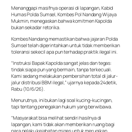
Menanggapi masifnya operasi di lapangan, Kabid
Humas Polda Sumsel, Kombes Pol Nandang Wijaya
Mukmin, menegaskan bahwa komitmen Kapolda
bukan sekadar retorika.
Kombes Nandang memastikan bahwa jajaran Polda
Sumsel telah diperintahkan untuk tidak memberikan
toleransi sekecil apa pun terhadap praktik ilegal ini.
“Instruksi Bapak Kapolda sangat jelas dan tegas:
tindak siapa pun yang bermain, tanpa terkecuali.
Kami sedang melakukan pembersihan total di jalur-
jalur distribusi BBM ilegal,” ujarnya kepada 24detik,
Rabu (10/6/26).
Menurutnya, ini bukan lagi soal kucing-kucingan,
tapi tentang penegakan hukum yang berwibawa.
“Masyarakat bisa melihat sendiri hasilnya di
lapangan, kami tidak akan memberikan ruang bagi
para pelaku kejahatan migas untuk merugikan