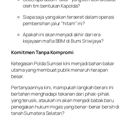
oleh tim bentukan Kapolda?
Siapa saja yang akan terseret dalam operasi
pembersihan jalur “hitam” ini?
Apakah ini akan menjadi akhir dari era
kejayaan mafia BBM di Bumi Sriwijaya?
Komitmen Tanpa Kompromi
Ketegasan Polda Sumsel kini menjadi bahan bakar
utama yang membuat publik menaruh harapan
besar.
Pertanyaannya kini, mampukah langkah berani ini
bertahan menghadapi tekanan dari pihak-pihak
yang terusik, ataukah ini akan menjadi babak baru
penegakan hukum migas yang benar-benar bersih di
tanah Sumatera Selatan?