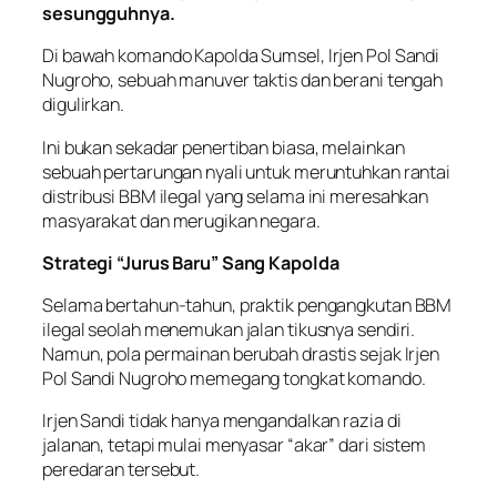
sesungguhnya.
Di bawah komando Kapolda Sumsel, Irjen Pol Sandi
Nugroho, sebuah manuver taktis dan berani tengah
digulirkan.
Ini bukan sekadar penertiban biasa, melainkan
sebuah pertarungan nyali untuk meruntuhkan rantai
distribusi BBM ilegal yang selama ini meresahkan
masyarakat dan merugikan negara.
Strategi “Jurus Baru” Sang Kapolda
Selama bertahun-tahun, praktik pengangkutan BBM
ilegal seolah menemukan jalan tikusnya sendiri.
Namun, pola permainan berubah drastis sejak Irjen
Pol Sandi Nugroho memegang tongkat komando.
Irjen Sandi tidak hanya mengandalkan razia di
jalanan, tetapi mulai menyasar “akar” dari sistem
peredaran tersebut.