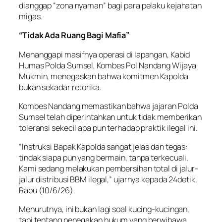
dianggap “zona nyaman” bagi para pelaku kejahatan
migas.
“Tidak Ada Ruang Bagi Mafia”
Menanggapi masifnya operasi di lapangan, Kabid
Humas Polda Sumsel, Kombes Pol Nandang Wijaya
Mukmin, menegaskan bahwa komitmen Kapolda
bukan sekadar retorika.
Kombes Nandang memastikan bahwa jajaran Polda
Sumsel telah diperintahkan untuk tidak memberikan
toleransi sekecil apa pun terhadap praktik ilegal ini.
“Instruksi Bapak Kapolda sangat jelas dan tegas:
tindak siapa pun yang bermain, tanpa terkecuali.
Kami sedang melakukan pembersihan total di jalur-
jalur distribusi BBM ilegal,” ujarnya kepada 24detik,
Rabu (10/6/26).
Menurutnya, ini bukan lagi soal kucing-kucingan,
tapi tentang penegakan hukum yang berwibawa.