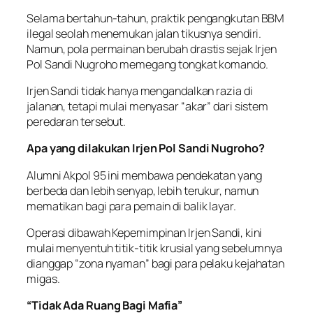
Selama bertahun-tahun, praktik pengangkutan BBM
ilegal seolah menemukan jalan tikusnya sendiri.
Namun, pola permainan berubah drastis sejak Irjen
Pol Sandi Nugroho memegang tongkat komando.
Irjen Sandi tidak hanya mengandalkan razia di
jalanan, tetapi mulai menyasar “akar” dari sistem
peredaran tersebut.
Apa yang dilakukan Irjen Pol Sandi Nugroho?
Alumni Akpol 95 ini membawa pendekatan yang
berbeda dan lebih senyap, lebih terukur, namun
mematikan bagi para pemain di balik layar.
Operasi dibawah Kepemimpinan Irjen Sandi, kini
mulai menyentuh titik-titik krusial yang sebelumnya
dianggap “zona nyaman” bagi para pelaku kejahatan
migas.
“Tidak Ada Ruang Bagi Mafia”