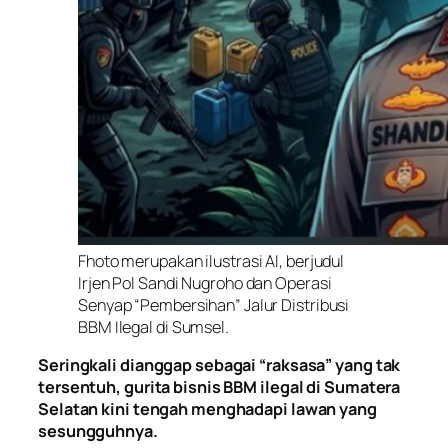
Fhoto merupakan ilustrasi AI, berjudul
Irjen Pol Sandi Nugroho dan Operasi
Senyap “Pembersihan” Jalur Distribusi
BBM Ilegal di Sumsel.
Seringkali dianggap sebagai “raksasa” yang tak
tersentuh, gurita bisnis BBM ilegal di Sumatera
Selatan kini tengah menghadapi lawan yang
sesungguhnya.