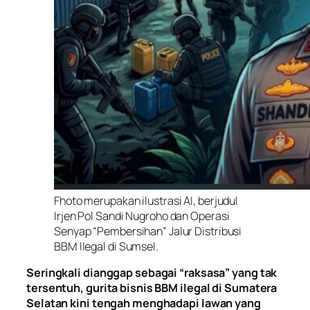
Fhoto merupakan ilustrasi AI, berjudul
Irjen Pol Sandi Nugroho dan Operasi
Senyap “Pembersihan” Jalur Distribusi
BBM Ilegal di Sumsel.
Seringkali dianggap sebagai “raksasa” yang tak
tersentuh, gurita bisnis BBM ilegal di Sumatera
Selatan kini tengah menghadapi lawan yang