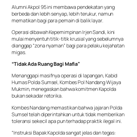
Alumni Akpol 95 ini membawa pendekatan yang
berbeda dan lebih senyap, lebih terukur, namun
mematikan bagi para pemain di balik layar.
Operasi dibawah Kepemimpinan Irjen Sandi, kini
mulai menyentuh titik-titik krusial yang sebelumnya
dianggap “zona nyaman” bagi para pelaku kejahatan
migas.
“Tidak Ada Ruang Bagi Mafia”
Menanggapi masifnya operasi di lapangan, Kabid
Humas Polda Sumsel, Kombes Pol Nandang Wijaya
Mukmin, menegaskan bahwa komitmen Kapolda
bukan sekadar retorika.
Kombes Nandang memastikan bahwa jajaran Polda
Sumsel telah diperintahkan untuk tidak memberikan
toleransi sekecil apa pun terhadap praktik ilegal ini.
“Instruksi Bapak Kapolda sangat jelas dan tegas: