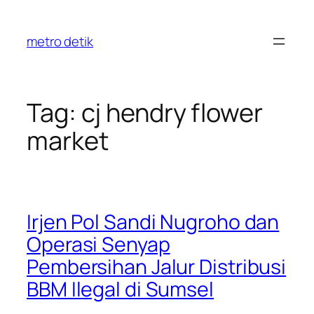
Skip
to
metro detik
content
Tag:
cj hendry flower
market
Irjen Pol Sandi Nugroho dan
Operasi Senyap
Pembersihan Jalur Distribusi
BBM Ilegal di Sumsel