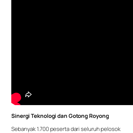
Sinergi Teknologi dan Gotong Royong
Sebanyak 1.700 peserta dari seluruh pelosok