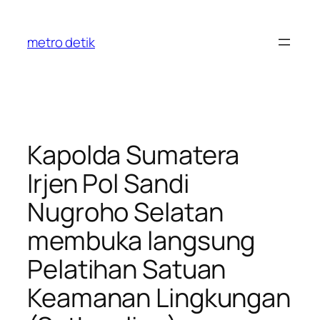
Skip
to
metro detik
content
Kapolda Sumatera
Irjen Pol Sandi
Nugroho Selatan
membuka langsung
Pelatihan Satuan
Keamanan Lingkungan