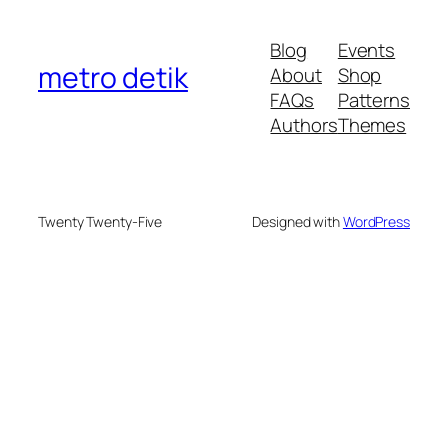
Blog
Events
metro detik
About
Shop
FAQs
Patterns
Authors
Themes
Twenty Twenty-Five
Designed with
WordPress