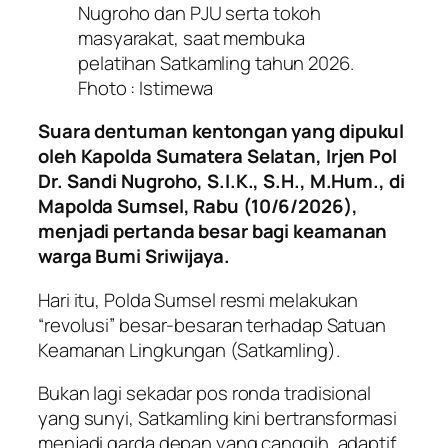
Nugroho dan PJU serta tokoh
masyarakat, saat membuka
pelatihan Satkamling tahun 2026.
Fhoto : Istimewa
Suara dentuman kentongan yang dipukul
oleh Kapolda Sumatera Selatan, Irjen Pol
Dr. Sandi Nugroho, S.I.K., S.H., M.Hum., di
Mapolda Sumsel, Rabu (10/6/2026),
menjadi pertanda besar bagi keamanan
warga Bumi Sriwijaya.
Hari itu, Polda Sumsel resmi melakukan
“revolusi” besar-besaran terhadap Satuan
Keamanan Lingkungan (Satkamling).
Bukan lagi sekadar pos ronda tradisional
yang sunyi, Satkamling kini bertransformasi
menjadi garda depan yang canggih, adaptif,