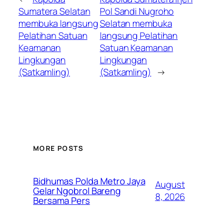
Sumatera Selatan
Pol Sandi Nugroho
membuka langsung
Selatan membuka
Pelatihan Satuan
langsung Pelatihan
Keamanan
Satuan Keamanan
Lingkungan
Lingkungan
(Satkamling)
(Satkamling)
→
MORE POSTS
Bidhumas Polda Metro Jaya
August
Gelar Ngobrol Bareng
8, 2026
Bersama Pers