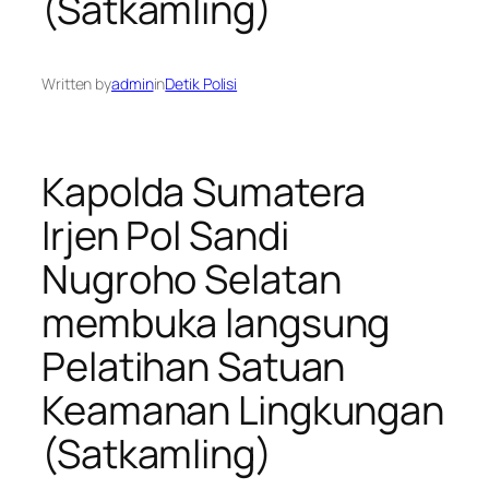
(Satkamling)
Written by
admin
in
Detik Polisi
Kapolda Sumatera
Irjen Pol Sandi
Nugroho Selatan
membuka langsung
Pelatihan Satuan
Keamanan Lingkungan
(Satkamling)