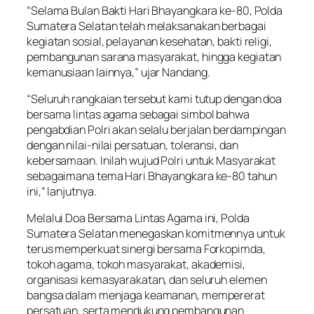
“Selama Bulan Bakti Hari Bhayangkara ke-80, Polda
Sumatera Selatan telah melaksanakan berbagai
kegiatan sosial, pelayanan kesehatan, bakti religi,
pembangunan sarana masyarakat, hingga kegiatan
kemanusiaan lainnya,” ujar Nandang.
“Seluruh rangkaian tersebut kami tutup dengan doa
bersama lintas agama sebagai simbol bahwa
pengabdian Polri akan selalu berjalan berdampingan
dengan nilai-nilai persatuan, toleransi, dan
kebersamaan. Inilah wujud Polri untuk Masyarakat
sebagaimana tema Hari Bhayangkara ke-80 tahun
ini,” lanjutnya.
Melalui Doa Bersama Lintas Agama ini, Polda
Sumatera Selatan menegaskan komitmennya untuk
terus memperkuat sinergi bersama Forkopimda,
tokoh agama, tokoh masyarakat, akademisi,
organisasi kemasyarakatan, dan seluruh elemen
bangsa dalam menjaga keamanan, mempererat
persatuan, serta mendukung pembangunan