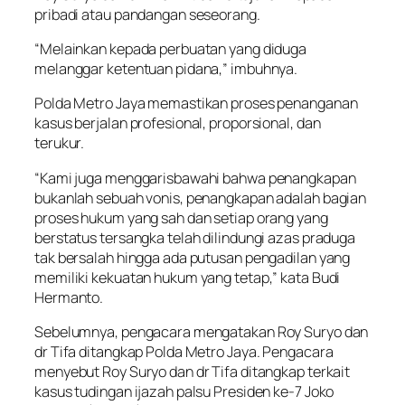
pribadi atau pandangan seseorang.
“Melainkan kepada perbuatan yang diduga
melanggar ketentuan pidana,” imbuhnya.
Polda Metro Jaya memastikan proses penanganan
kasus berjalan profesional, proporsional, dan
terukur.
“Kami juga menggarisbawahi bahwa penangkapan
bukanlah sebuah vonis, penangkapan adalah bagian
proses hukum yang sah dan setiap orang yang
berstatus tersangka telah dilindungi azas praduga
tak bersalah hingga ada putusan pengadilan yang
memiliki kekuatan hukum yang tetap,” kata Budi
Hermanto.
Sebelumnya, pengacara mengatakan Roy Suryo dan
dr Tifa ditangkap Polda Metro Jaya. Pengacara
menyebut Roy Suryo dan dr Tifa ditangkap terkait
kasus tudingan ijazah palsu Presiden ke-7 Joko