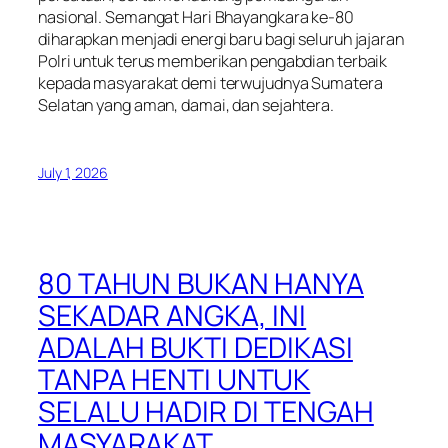
nasional. Semangat Hari Bhayangkara ke-80
diharapkan menjadi energi baru bagi seluruh jajaran
Polri untuk terus memberikan pengabdian terbaik
kepada masyarakat demi terwujudnya Sumatera
Selatan yang aman, damai, dan sejahtera.
July 1, 2026
80 TAHUN BUKAN HANYA
SEKADAR ANGKA, INI
ADALAH BUKTI DEDIKASI
TANPA HENTI UNTUK
SELALU HADIR DI TENGAH
MASYARAKAT