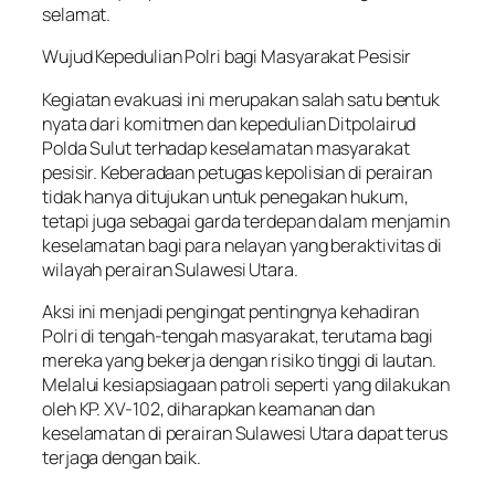
selamat.
Wujud Kepedulian Polri bagi Masyarakat Pesisir
Kegiatan evakuasi ini merupakan salah satu bentuk
nyata dari komitmen dan kepedulian Ditpolairud
Polda Sulut terhadap keselamatan masyarakat
pesisir. Keberadaan petugas kepolisian di perairan
tidak hanya ditujukan untuk penegakan hukum,
tetapi juga sebagai garda terdepan dalam menjamin
keselamatan bagi para nelayan yang beraktivitas di
wilayah perairan Sulawesi Utara.
Aksi ini menjadi pengingat pentingnya kehadiran
Polri di tengah-tengah masyarakat, terutama bagi
mereka yang bekerja dengan risiko tinggi di lautan.
Melalui kesiapsiagaan patroli seperti yang dilakukan
oleh KP. XV-102, diharapkan keamanan dan
keselamatan di perairan Sulawesi Utara dapat terus
terjaga dengan baik.