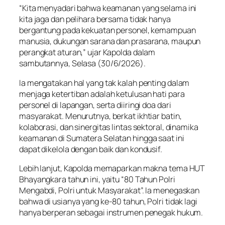
“Kita menyadari bahwa keamanan yang selama ini
kita jaga dan pelihara bersama tidak hanya
bergantung pada kekuatan personel, kemampuan
manusia, dukungan sarana dan prasarana, maupun
perangkat aturan,” ujar Kapolda dalam
sambutannya, Selasa (30/6/2026).
Ia mengatakan hal yang tak kalah penting dalam
menjaga ketertiban adalah ketulusan hati para
personel di lapangan, serta diiringi doa dari
masyarakat. Menurutnya, berkat ikhtiar batin,
kolaborasi, dan sinergitas lintas sektoral, dinamika
keamanan di Sumatera Selatan hingga saat ini
dapat dikelola dengan baik dan kondusif.
Lebih lanjut, Kapolda memaparkan makna tema HUT
Bhayangkara tahun ini, yaitu “80 Tahun Polri
Mengabdi, Polri untuk Masyarakat”. Ia menegaskan
bahwa di usianya yang ke-80 tahun, Polri tidak lagi
hanya berperan sebagai instrumen penegak hukum.