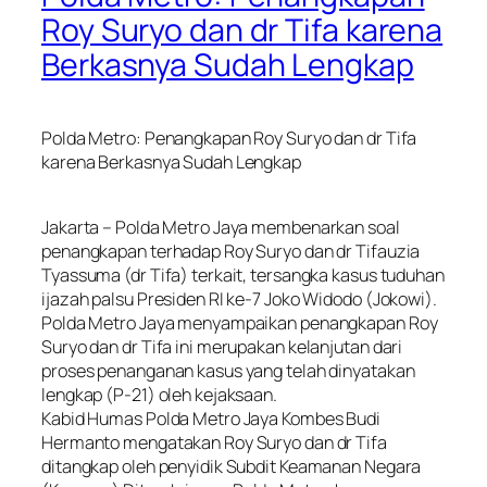
Roy Suryo dan dr Tifa karena
Berkasnya Sudah Lengkap
Polda Metro: Penangkapan Roy Suryo dan dr Tifa
karena Berkasnya Sudah Lengkap
Jakarta – Polda Metro Jaya membenarkan soal
penangkapan terhadap Roy Suryo dan dr Tifauzia
Tyassuma (dr Tifa) terkait, tersangka kasus tuduhan
ijazah palsu Presiden RI ke-7 Joko Widodo (Jokowi).
Polda Metro Jaya menyampaikan penangkapan Roy
Suryo dan dr Tifa ini merupakan kelanjutan dari
proses penanganan kasus yang telah dinyatakan
lengkap (P-21) oleh kejaksaan.
Kabid Humas Polda Metro Jaya Kombes Budi
Hermanto mengatakan Roy Suryo dan dr Tifa
ditangkap oleh penyidik Subdit Keamanan Negara