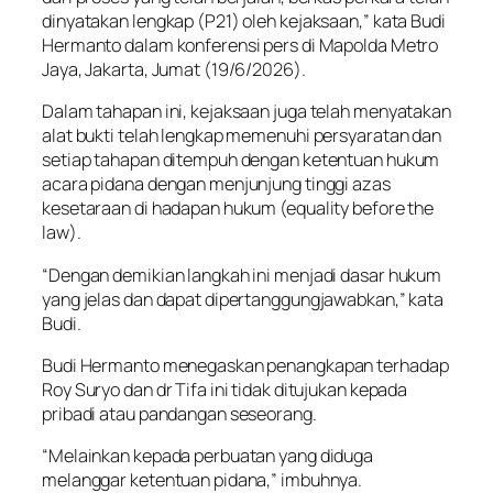
dinyatakan lengkap (P21) oleh kejaksaan,” kata Budi
Hermanto dalam konferensi pers di Mapolda Metro
Jaya, Jakarta, Jumat (19/6/2026).
Dalam tahapan ini, kejaksaan juga telah menyatakan
alat bukti telah lengkap memenuhi persyaratan dan
setiap tahapan ditempuh dengan ketentuan hukum
acara pidana dengan menjunjung tinggi azas
kesetaraan di hadapan hukum (equality before the
law).
“Dengan demikian langkah ini menjadi dasar hukum
yang jelas dan dapat dipertanggungjawabkan,” kata
Budi.
Budi Hermanto menegaskan penangkapan terhadap
Roy Suryo dan dr Tifa ini tidak ditujukan kepada
pribadi atau pandangan seseorang.
“Melainkan kepada perbuatan yang diduga
melanggar ketentuan pidana,” imbuhnya.