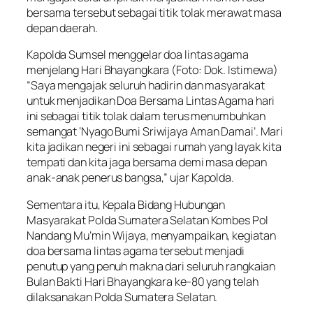
bersama tersebut sebagai titik tolak merawat masa
depan daerah.
Kapolda Sumsel menggelar doa lintas agama
menjelang Hari Bhayangkara (Foto: Dok. Istimewa)
“Saya mengajak seluruh hadirin dan masyarakat
untuk menjadikan Doa Bersama Lintas Agama hari
ini sebagai titik tolak dalam terus menumbuhkan
semangat ‘Nyago Bumi Sriwijaya Aman Damai’. Mari
kita jadikan negeri ini sebagai rumah yang layak kita
tempati dan kita jaga bersama demi masa depan
anak-anak penerus bangsa,” ujar Kapolda.
Sementara itu, Kepala Bidang Hubungan
Masyarakat Polda Sumatera Selatan Kombes Pol
Nandang Mu’min Wijaya, menyampaikan, kegiatan
doa bersama lintas agama tersebut menjadi
penutup yang penuh makna dari seluruh rangkaian
Bulan Bakti Hari Bhayangkara ke-80 yang telah
dilaksanakan Polda Sumatera Selatan.