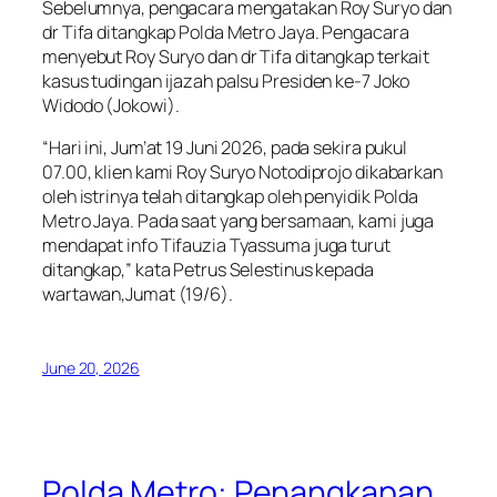
Sebelumnya, pengacara mengatakan Roy Suryo dan
dr Tifa ditangkap Polda Metro Jaya. Pengacara
menyebut Roy Suryo dan dr Tifa ditangkap terkait
kasus tudingan ijazah palsu Presiden ke-7 Joko
Widodo (Jokowi).
“Hari ini, Jum’at 19 Juni 2026, pada sekira pukul
07.00, klien kami Roy Suryo Notodiprojo dikabarkan
oleh istrinya telah ditangkap oleh penyidik Polda
Metro Jaya. Pada saat yang bersamaan, kami juga
mendapat info Tifauzia Tyassuma juga turut
ditangkap,” kata Petrus Selestinus kepada
wartawan,Jumat (19/6).
June 20, 2026
Polda Metro: Penangkapan