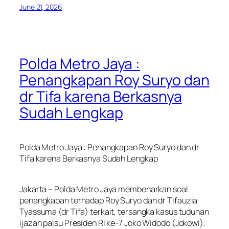
June 21, 2026
Polda Metro Jaya :
Penangkapan Roy Suryo dan
dr Tifa karena Berkasnya
Sudah Lengkap
Polda Metro Jaya : Penangkapan Roy Suryo dan dr
Tifa karena Berkasnya Sudah Lengkap
Jakarta – Polda Metro Jaya membenarkan soal
penangkapan terhadap Roy Suryo dan dr Tifauzia
Tyassuma (dr Tifa) terkait, tersangka kasus tuduhan
ijazah palsu Presiden RI ke-7 Joko Widodo (Jokowi).