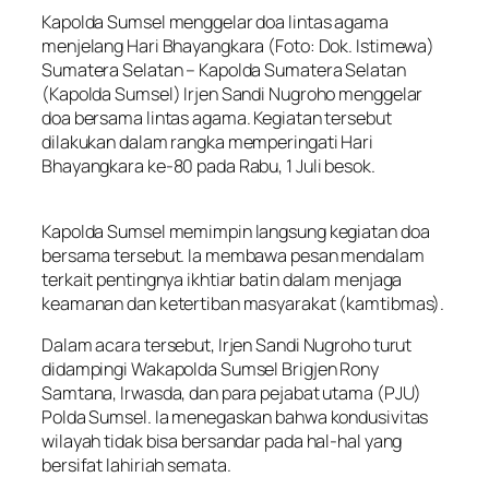
Kapolda Sumsel menggelar doa lintas agama
menjelang Hari Bhayangkara (Foto: Dok. Istimewa)
Sumatera Selatan – Kapolda Sumatera Selatan
(Kapolda Sumsel) Irjen Sandi Nugroho menggelar
doa bersama lintas agama. Kegiatan tersebut
dilakukan dalam rangka memperingati Hari
Bhayangkara ke-80 pada Rabu, 1 Juli besok.
Kapolda Sumsel memimpin langsung kegiatan doa
bersama tersebut. Ia membawa pesan mendalam
terkait pentingnya ikhtiar batin dalam menjaga
keamanan dan ketertiban masyarakat (kamtibmas).
Dalam acara tersebut, Irjen Sandi Nugroho turut
didampingi Wakapolda Sumsel Brigjen Rony
Samtana, Irwasda, dan para pejabat utama (PJU)
Polda Sumsel. Ia menegaskan bahwa kondusivitas
wilayah tidak bisa bersandar pada hal-hal yang
bersifat lahiriah semata.