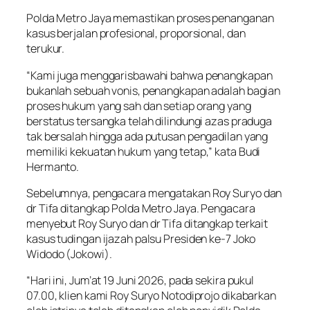
Polda Metro Jaya memastikan proses penanganan
kasus berjalan profesional, proporsional, dan
terukur.
“Kami juga menggarisbawahi bahwa penangkapan
bukanlah sebuah vonis, penangkapan adalah bagian
proses hukum yang sah dan setiap orang yang
berstatus tersangka telah dilindungi azas praduga
tak bersalah hingga ada putusan pengadilan yang
memiliki kekuatan hukum yang tetap,” kata Budi
Hermanto.
Sebelumnya, pengacara mengatakan Roy Suryo dan
dr Tifa ditangkap Polda Metro Jaya. Pengacara
menyebut Roy Suryo dan dr Tifa ditangkap terkait
kasus tudingan ijazah palsu Presiden ke-7 Joko
Widodo (Jokowi).
“Hari ini, Jum’at 19 Juni 2026, pada sekira pukul
07.00, klien kami Roy Suryo Notodiprojo dikabarkan