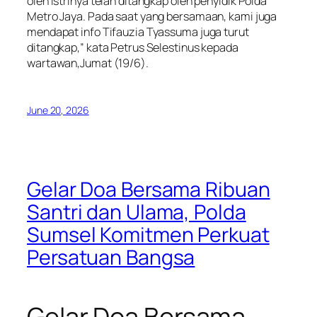
oleh istrinya telah ditangkap oleh penyidik Polda
Metro Jaya. Pada saat yang bersamaan, kami juga
mendapat info Tifauzia Tyassuma juga turut
ditangkap,” kata Petrus Selestinus kepada
wartawan,Jumat (19/6).
June 20, 2026
Gelar Doa Bersama Ribuan
Santri dan Ulama, Polda
Sumsel Komitmen Perkuat
Persatuan Bangsa
Gelar Doa Bersama