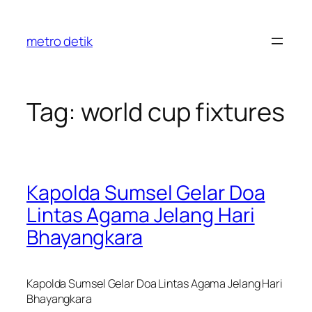
Skip
to
metro detik
content
Tag:
world cup fixtures
Kapolda Sumsel Gelar Doa
Lintas Agama Jelang Hari
Bhayangkara
Kapolda Sumsel Gelar Doa Lintas Agama Jelang Hari
Bhayangkara