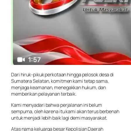
Dari hiruk-pikuk perkotaan hingga pelosok desa di
Sumatera Selatan, komitmen kami tetap sama,
menjaga keamanan, menegakkan hukum, dan
memberikan pelayanan terbaik.
Kami menyadari bahwa perjalanan ini belum
sempurna, oleh karena itu kami akan terus berbenah
untuk menjadi lebih baik lagi demi masyarakat.
Atas nama keluarga besar Kepolisian Daerah