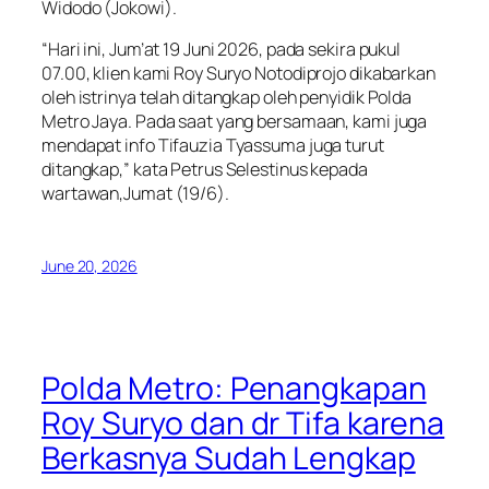
Widodo (Jokowi).
“Hari ini, Jum’at 19 Juni 2026, pada sekira pukul
07.00, klien kami Roy Suryo Notodiprojo dikabarkan
oleh istrinya telah ditangkap oleh penyidik Polda
Metro Jaya. Pada saat yang bersamaan, kami juga
mendapat info Tifauzia Tyassuma juga turut
ditangkap,” kata Petrus Selestinus kepada
wartawan,Jumat (19/6).
June 20, 2026
Polda Metro: Penangkapan
Roy Suryo dan dr Tifa karena
Berkasnya Sudah Lengkap