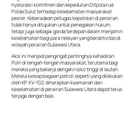
nyata dari komitmen dan kepedulian Ditpolairud
Polda Sulut terhadap keselamatan masyarakat
pesisir. Keberadaan petugas kepolisian di perairan
tidak hanya ditujukan untuk penegakan hukum,
tetapi juga sebagai garda terdepan dalam menjamin
keselamatan bagi para nelayan yang beraktivitas di
wilayah perairan Sulawesi Utara.
Aksi ini menjadi pengingat pentingnya kehadiran
Polri di tengah-tengah masyarakat, terutama bagi
mereka yang bekerja dengan risiko tinggi di lautan.
Melalui kesiapsiagaan patroli seperti yang dilakukan
oleh KP. XV-102, diharapkan keamanan dan
keselamatan di perairan Sulawesi Utara dapat terus
terjaga dengan baik.