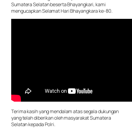
Sumatera Selatan beserta Bhayangkari, kami
mengucapkan Selamat Hari Bhayangkara ke-80.
Terima kasih yang mendalam atas segala dukungan
yang telah diberikan oleh masyarakat Sumatera
Selatan kepada Polri.