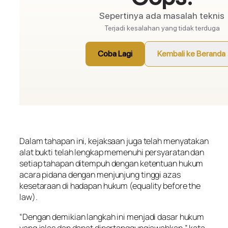
Dalam tahapan ini, kejaksaan juga telah menyatakan
alat bukti telah lengkap memenuhi persyaratan dan
setiap tahapan ditempuh dengan ketentuan hukum
acara pidana dengan menjunjung tinggi azas
kesetaraan di hadapan hukum (equality before the
law).
“Dengan demikian langkah ini menjadi dasar hukum
yang jelas dan dapat dipertanggungjawabkan,” kata