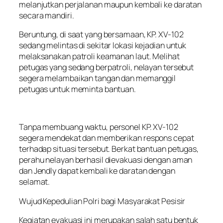
melanjutkan perjalanan maupun kembali ke daratan
secara mandiri.
Beruntung, di saat yang bersamaan, KP. XV-102
sedang melintas di sekitar lokasi kejadian untuk
melaksanakan patroli keamanan laut. Melihat
petugas yang sedang berpatroli, nelayan tersebut
segera melambaikan tangan dan memanggil
petugas untuk meminta bantuan.
Tanpa membuang waktu, personel KP. XV-102
segera mendekat dan memberikan respons cepat
terhadap situasi tersebut. Berkat bantuan petugas,
perahu nelayan berhasil dievakuasi dengan aman
dan Jendly dapat kembali ke daratan dengan
selamat.
Wujud Kepedulian Polri bagi Masyarakat Pesisir
Kegiatan evakuasi ini merupakan salah satu bentuk