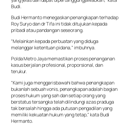
Budi.
Budi Hermanto menegaskan penangkapan terhadap
Roy Suryo dan dr Tifa ini tidak ditujukan kepada
pribadi atau pandangan seseorang.
“Melainkan kepada perbuatan yang diduga
melanggar ketentuan pidana,” imbuhnya.
Polda Metro Jaya memastikan proses penanganan
kasus berjalan profesional, proporsional, dan
terukur.
“Kami juga menggarisbawahi bahwa penangkapan
bukanlah sebuah vonis, penangkapan adalah bagian
proses hukum yang sah dan setiap orang yang
berstatus tersangka telah dilindungi azas praduga
tak bersalah hingga ada putusan pengadilan yang
memiliki kekuatan hukum yang tetap,” kata Budi
Hermanto.