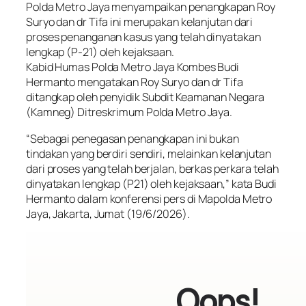
Polda Metro Jaya menyampaikan penangkapan Roy
Suryo dan dr Tifa ini merupakan kelanjutan dari
proses penanganan kasus yang telah dinyatakan
lengkap (P-21) oleh kejaksaan.
Kabid Humas Polda Metro Jaya Kombes Budi
Hermanto mengatakan Roy Suryo dan dr Tifa
ditangkap oleh penyidik Subdit Keamanan Negara
(Kamneg) Ditreskrimum Polda Metro Jaya.
“Sebagai penegasan penangkapan ini bukan
tindakan yang berdiri sendiri, melainkan kelanjutan
dari proses yang telah berjalan, berkas perkara telah
dinyatakan lengkap (P21) oleh kejaksaan,” kata Budi
Hermanto dalam konferensi pers di Mapolda Metro
Jaya, Jakarta, Jumat (19/6/2026).