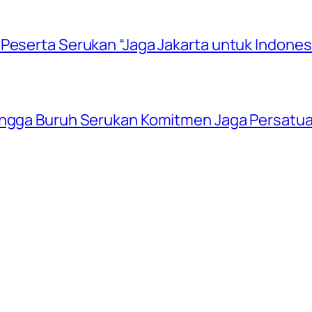
Peserta Serukan “Jaga Jakarta untuk Indones
hingga Buruh Serukan Komitmen Jaga Persatu