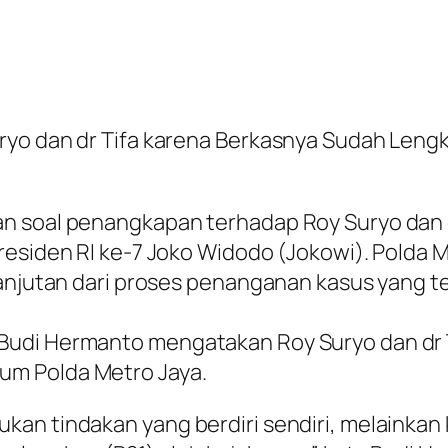
ryo dan dr Tifa karena Berkasnya Sudah Leng
 soal penangkapan terhadap Roy Suryo dan dr 
Presiden RI ke-7 Joko Widodo (Jokowi). Pold
lanjutan dari proses penanganan kasus yang te
udi Hermanto mengatakan Roy Suryo dan dr Ti
um Polda Metro Jaya.
an tindakan yang berdiri sendiri, melainkan 