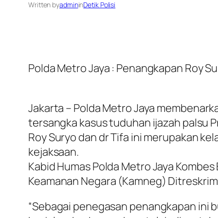
Written by
admin
in
Detik Polisi
Polda Metro Jaya : Penangkapan Roy Su
Jakarta – Polda Metro Jaya membenarkan
tersangka kasus tuduhan ijazah palsu 
Roy Suryo dan dr Tifa ini merupakan ke
kejaksaan.
Kabid Humas Polda Metro Jaya Kombes B
Keamanan Negara (Kamneg) Ditreskrim
“Sebagai penegasan penangkapan ini buk