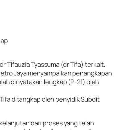
kap
Tifauzia Tyassuma (dr Tifa) terkait,
a Metro Jaya menyampaikan penangkapan
lah dinyatakan lengkap (P-21) oleh
fa ditangkap oleh penyidik Subdit
kelanjutan dari proses yang telah