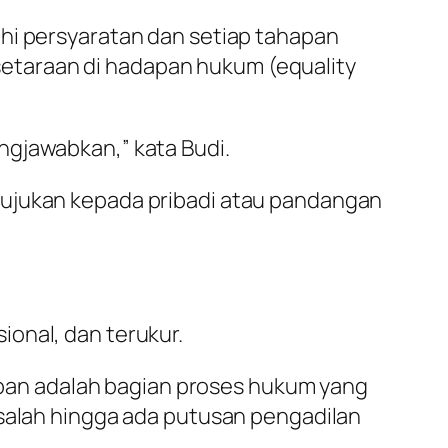
uhi persyaratan dan setiap tahapan
etaraan di hadapan hukum (equality
ngjawabkan,” kata Budi.
tujukan kepada pribadi atau pandangan
onal, dan terukur.
an adalah bagian proses hukum yang
rsalah hingga ada putusan pengadilan