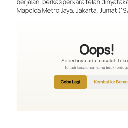
berjalan, berkas perkara telah dinyatak
Mapolda Metro Jaya, Jakarta, Jumat (19