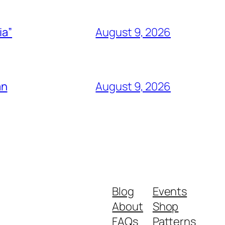
ia”
August 9, 2026
an
August 9, 2026
Blog
Events
About
Shop
FAQs
Patterns