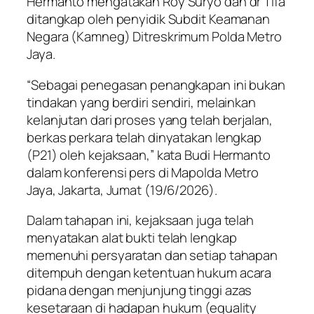
Hermanto mengatakan Roy Suryo dan dr Tifa
ditangkap oleh penyidik Subdit Keamanan
Negara (Kamneg) Ditreskrimum Polda Metro
Jaya.
“Sebagai penegasan penangkapan ini bukan
tindakan yang berdiri sendiri, melainkan
kelanjutan dari proses yang telah berjalan,
berkas perkara telah dinyatakan lengkap
(P21) oleh kejaksaan,” kata Budi Hermanto
dalam konferensi pers di Mapolda Metro
Jaya, Jakarta, Jumat (19/6/2026).
Dalam tahapan ini, kejaksaan juga telah
menyatakan alat bukti telah lengkap
memenuhi persyaratan dan setiap tahapan
ditempuh dengan ketentuan hukum acara
pidana dengan menjunjung tinggi azas
kesetaraan di hadapan hukum (equality