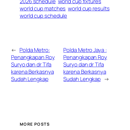
2026 schedule
world cup fixtures
world cup matches
world cup results
world cup schedule
←
Polda Metro:
Polda Metro Jaya :
Penangkapan Roy
Penangkapan Roy
Suryo dan dr Tifa
Suryo dan dr Tifa
karena Berkasnya
karena Berkasnya
Sudah Lengkap
Sudah Lengkap
→
MORE POSTS