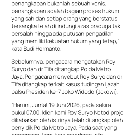
penangkapan bukanlah sebuah vonis,
penangkapan adalah bagian proses hukum
yang sah dan setiap orang yang berstatus
tersangka telah dilindungi azas praduga tak
bersalah hingga ada putusan pengadilan
yang memiliki kekuatan hukum yang tetap,”
kata Budi Hermanto.
Sebelumnya, pengacara mengatakan Roy
Suryo dan dr Tifa ditangkap Polda Metro
Jaya. Pengacara menyebut Roy Suryo dan dr
Tifa ditangkap terkait kasus tudingan ijazah
palsu Presiden ke-7 Joko Widodo (Jokowi).
“Hari ini, Jum’at 19 Juni 2026, pada sekira
pukul 07.00, klien kami Roy Suryo Notodiprojo
dikabarkan oleh istrinya telah ditangkap oleh
penyidik Polda Metro Jaya. Pada saat yang
bersamaan, kami juga mendapat info