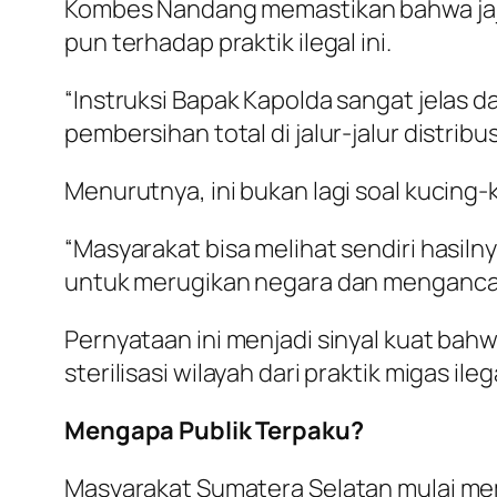
Kombes Nandang memastikan bahwa jajar
pun terhadap praktik ilegal ini.
“Instruksi Bapak Kapolda sangat jelas 
pembersihan total di jalur-jalur distrib
Menurutnya, ini bukan lagi soal kucin
“Masyarakat bisa melihat sendiri hasil
untuk merugikan negara dan mengancam
Pernyataan ini menjadi sinyal kuat bah
sterilisasi wilayah dari praktik migas ileg
Mengapa Publik Terpaku?
Masyarakat Sumatera Selatan mulai me