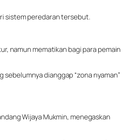
ari sistem peredaran tersebut.
kur, namun mematikan bagi para pemain
 yang sebelumnya dianggap “zona nyaman”
Nandang Wijaya Mukmin, menegaskan