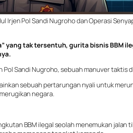
dul Irjen Pol Sandi Nugroho dan Operasi Senya
” yang tak tersentuh, gurita bisnis BBM ile
ya.
 Pol Sandi Nugroho, sebuah manuver taktis da
lainkan sebuah pertarungan nyali untuk merunt
 merugikan negara.
gkutan BBM ilegal seolah menemukan jalan ti