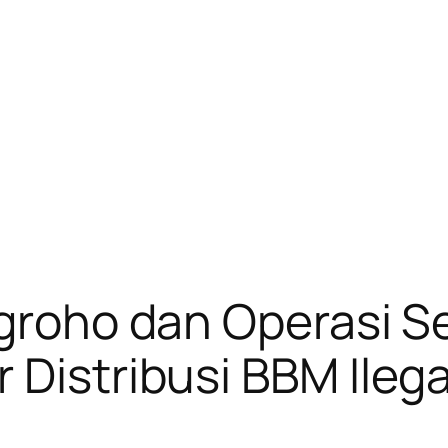
ugroho dan Operasi 
 Distribusi BBM Ilega