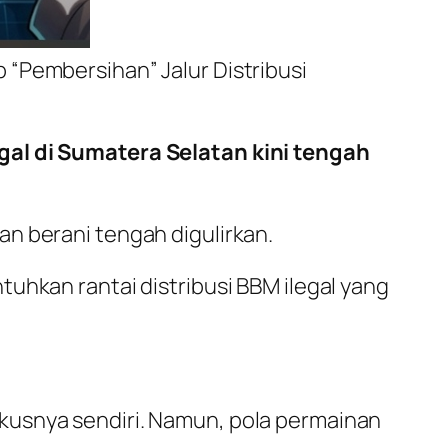
p “Pembersihan” Jalur Distribusi
gal di Sumatera Selatan kini tengah
n berani tengah digulirkan.
uhkan rantai distribusi BBM ilegal yang
kusnya sendiri. Namun, pola permainan