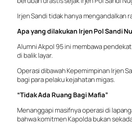
berubah drastis sejak Irjen Pol Sandi
Irjen Sandi tidak hanya mengandalkan ra
Apa yang dilakukan Irjen Pol Sandi 
Alumni Akpol 95 ini membawa pendekata
di balik layar.
Operasi dibawah Kepemimpinan Irjen San
bagi para pelaku kejahatan migas.
“Tidak Ada Ruang Bagi Mafia”
Menanggapi masifnya operasi di lapan
bahwa komitmen Kapolda bukan sekadar