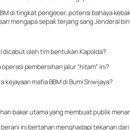
 di tingkat pengecer, potensi bahaya kebakar
san mengapa sepak terjang sang Jenderal bint
l dicabut oleh tim bentukan Kapolda?
 operasi pembersihan jalur “hitam” ini?
ra kejayaan mafia BBM di Bumi Sriwijaya?
bahan bakar utama yang membuat publik menar
erani ini bertahan menghadapi tekanan dari p