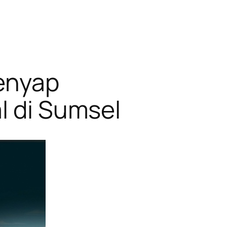
Senyap
l di Sumsel