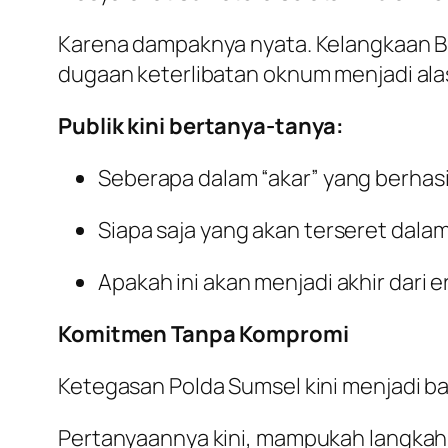
Karena dampaknya nyata. Kelangkaan BBM
dugaan keterlibatan oknum menjadi ala
Publik kini bertanya-tanya:
Seberapa dalam “akar” yang berhasi
Siapa saja yang akan terseret dalam
Apakah ini akan menjadi akhir dari e
Komitmen Tanpa Kompromi
Ketegasan Polda Sumsel kini menjadi 
Pertanyaannya kini, mampukah langkah b