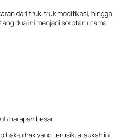
an dari truk-truk modifikasi, hingga
ang dua ini menjadi sorotan utama.
uh harapan besar.
ihak-pihak yang terusik, ataukah ini