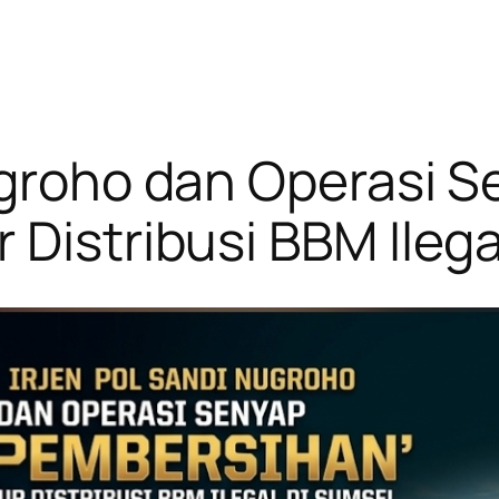
ugroho dan Operasi 
 Distribusi BBM Ilega