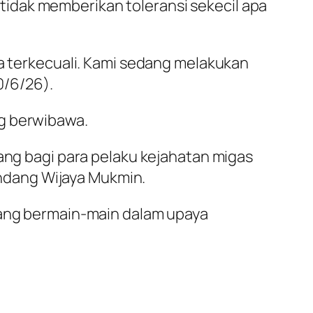
idak memberikan toleransi sekecil apa
pa terkecuali. Kami sedang melakukan
0/6/26).
ng berwibawa.
uang bagi para pelaku kejahatan migas
ndang Wijaya Mukmin.
edang bermain-main dalam upaya