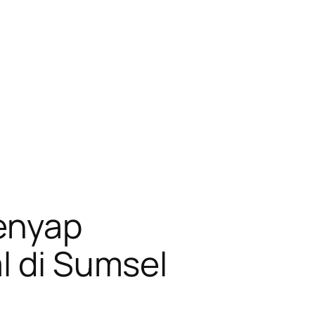
Senyap
l di Sumsel