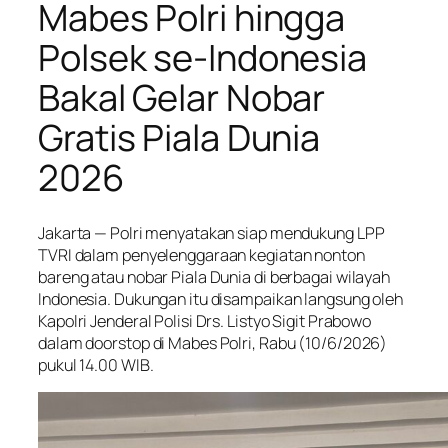
Mabes Polri hingga
Polsek se-Indonesia
Bakal Gelar Nobar
Gratis Piala Dunia
2026
Jakarta — Polri menyatakan siap mendukung LPP
TVRI dalam penyelenggaraan kegiatan nonton
bareng atau nobar Piala Dunia di berbagai wilayah
Indonesia. Dukungan itu disampaikan langsung oleh
Kapolri Jenderal Polisi Drs. Listyo Sigit Prabowo
dalam doorstop di Mabes Polri, Rabu (10/6/2026)
pukul 14.00 WIB.