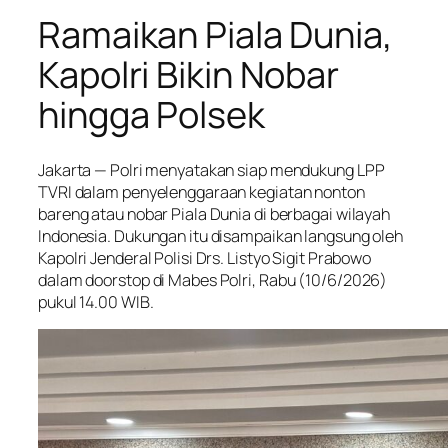
Ramaikan Piala Dunia,
Kapolri Bikin Nobar
hingga Polsek
Jakarta — Polri menyatakan siap mendukung LPP
TVRI dalam penyelenggaraan kegiatan nonton
bareng atau nobar Piala Dunia di berbagai wilayah
Indonesia. Dukungan itu disampaikan langsung oleh
Kapolri Jenderal Polisi Drs. Listyo Sigit Prabowo
dalam doorstop di Mabes Polri, Rabu (10/6/2026)
pukul 14.00 WIB.