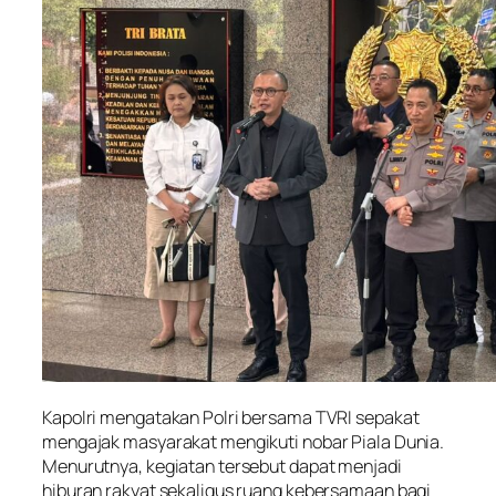
Kapolri mengatakan Polri bersama TVRI sepakat
mengajak masyarakat mengikuti nobar Piala Dunia.
Menurutnya, kegiatan tersebut dapat menjadi
hiburan rakyat sekaligus ruang kebersamaan bagi