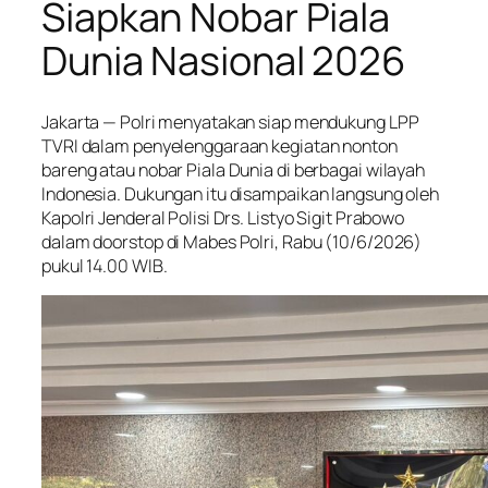
Siapkan Nobar Piala
Dunia Nasional 2026
Jakarta — Polri menyatakan siap mendukung LPP
TVRI dalam penyelenggaraan kegiatan nonton
bareng atau nobar Piala Dunia di berbagai wilayah
Indonesia. Dukungan itu disampaikan langsung oleh
Kapolri Jenderal Polisi Drs. Listyo Sigit Prabowo
dalam doorstop di Mabes Polri, Rabu (10/6/2026)
pukul 14.00 WIB.