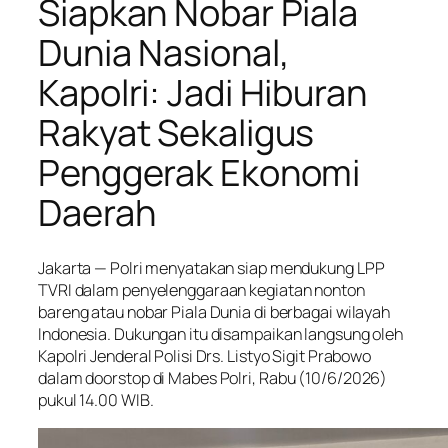
Siapkan Nobar Piala
Dunia Nasional,
Kapolri: Jadi Hiburan
Rakyat Sekaligus
Penggerak Ekonomi
Daerah
Jakarta — Polri menyatakan siap mendukung LPP
TVRI dalam penyelenggaraan kegiatan nonton
bareng atau nobar Piala Dunia di berbagai wilayah
Indonesia. Dukungan itu disampaikan langsung oleh
Kapolri Jenderal Polisi Drs. Listyo Sigit Prabowo
dalam doorstop di Mabes Polri, Rabu (10/6/2026)
pukul 14.00 WIB.