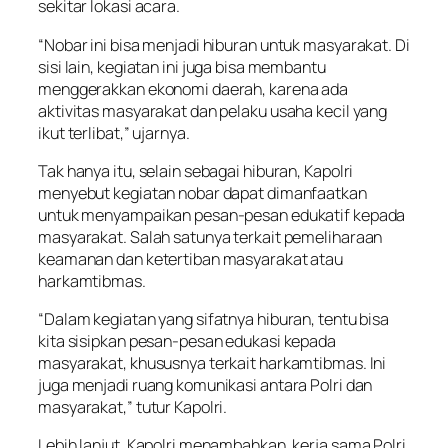
sekitar lokasi acara.
“Nobar ini bisa menjadi hiburan untuk masyarakat. Di
sisi lain, kegiatan ini juga bisa membantu
menggerakkan ekonomi daerah, karena ada
aktivitas masyarakat dan pelaku usaha kecil yang
ikut terlibat,” ujarnya.
Tak hanya itu, selain sebagai hiburan, Kapolri
menyebut kegiatan nobar dapat dimanfaatkan
untuk menyampaikan pesan-pesan edukatif kepada
masyarakat. Salah satunya terkait pemeliharaan
keamanan dan ketertiban masyarakat atau
harkamtibmas.
“Dalam kegiatan yang sifatnya hiburan, tentu bisa
kita sisipkan pesan-pesan edukasi kepada
masyarakat, khususnya terkait harkamtibmas. Ini
juga menjadi ruang komunikasi antara Polri dan
masyarakat,” tutur Kapolri.
Lebih lanjut, Kapolri menambahkan, kerja sama Polri