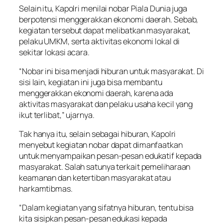
Selain itu, Kapolri menilai nobar Piala Dunia juga
berpotensi menggerakkan ekonomi daerah. Sebab,
kegiatan tersebut dapat melibatkan masyarakat,
pelaku UMKM, serta aktivitas ekonomi lokal di
sekitar lokasi acara.
“Nobar ini bisa menjadi hiburan untuk masyarakat. Di
sisi lain, kegiatan ini juga bisa membantu
menggerakkan ekonomi daerah, karena ada
aktivitas masyarakat dan pelaku usaha kecil yang
ikut terlibat,” ujarnya.
Tak hanya itu, selain sebagai hiburan, Kapolri
menyebut kegiatan nobar dapat dimanfaatkan
untuk menyampaikan pesan-pesan edukatif kepada
masyarakat. Salah satunya terkait pemeliharaan
keamanan dan ketertiban masyarakat atau
harkamtibmas.
“Dalam kegiatan yang sifatnya hiburan, tentu bisa
kita sisipkan pesan-pesan edukasi kepada