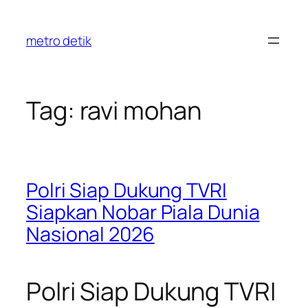
Skip
to
metro detik
content
Tag:
ravi mohan
Polri Siap Dukung TVRI
Siapkan Nobar Piala Dunia
Nasional 2026
Polri Siap Dukung TVRI