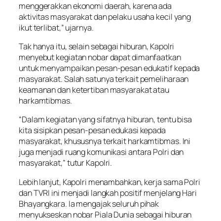
menggerakkan ekonomi daerah, karena ada
aktivitas masyarakat dan pelaku usaha kecil yang
ikut terlibat,” ujarnya.
Tak hanya itu, selain sebagai hiburan, Kapolri
menyebut kegiatan nobar dapat dimanfaatkan
untuk menyampaikan pesan-pesan edukatif kepada
masyarakat. Salah satunya terkait pemeliharaan
keamanan dan ketertiban masyarakat atau
harkamtibmas.
“Dalam kegiatan yang sifatnya hiburan, tentu bisa
kita sisipkan pesan-pesan edukasi kepada
masyarakat, khususnya terkait harkamtibmas. Ini
juga menjadi ruang komunikasi antara Polri dan
masyarakat,” tutur Kapolri.
Lebih lanjut, Kapolri menambahkan, kerja sama Polri
dan TVRI ini menjadi langkah positif menjelang Hari
Bhayangkara. Ia mengajak seluruh pihak
menyukseskan nobar Piala Dunia sebagai hiburan