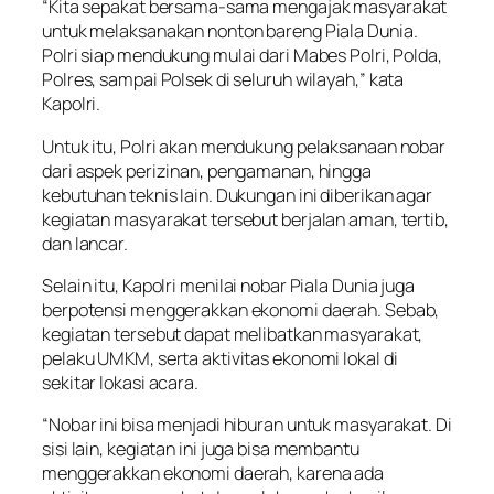
“Kita sepakat bersama-sama mengajak masyarakat
untuk melaksanakan nonton bareng Piala Dunia.
Polri siap mendukung mulai dari Mabes Polri, Polda,
Polres, sampai Polsek di seluruh wilayah,” kata
Kapolri.
Untuk itu, Polri akan mendukung pelaksanaan nobar
dari aspek perizinan, pengamanan, hingga
kebutuhan teknis lain. Dukungan ini diberikan agar
kegiatan masyarakat tersebut berjalan aman, tertib,
dan lancar.
Selain itu, Kapolri menilai nobar Piala Dunia juga
berpotensi menggerakkan ekonomi daerah. Sebab,
kegiatan tersebut dapat melibatkan masyarakat,
pelaku UMKM, serta aktivitas ekonomi lokal di
sekitar lokasi acara.
“Nobar ini bisa menjadi hiburan untuk masyarakat. Di
sisi lain, kegiatan ini juga bisa membantu
menggerakkan ekonomi daerah, karena ada