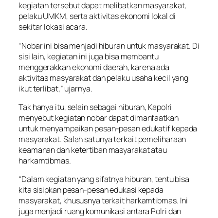
kegiatan tersebut dapat melibatkan masyarakat,
pelaku UMKM, serta aktivitas ekonomi lokal di
sekitar lokasi acara.
“Nobar ini bisa menjadi hiburan untuk masyarakat. Di
sisi lain, kegiatan ini juga bisa membantu
menggerakkan ekonomi daerah, karena ada
aktivitas masyarakat dan pelaku usaha kecil yang
ikut terlibat,” ujarnya.
Tak hanya itu, selain sebagai hiburan, Kapolri
menyebut kegiatan nobar dapat dimanfaatkan
untuk menyampaikan pesan-pesan edukatif kepada
masyarakat. Salah satunya terkait pemeliharaan
keamanan dan ketertiban masyarakat atau
harkamtibmas.
“Dalam kegiatan yang sifatnya hiburan, tentu bisa
kita sisipkan pesan-pesan edukasi kepada
masyarakat, khususnya terkait harkamtibmas. Ini
juga menjadi ruang komunikasi antara Polri dan