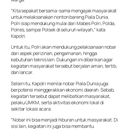
“Kita sepakat bersama-sama mengajak masyarakat
untuk melaksanakan nonton bareng Piala Dunia.
Polri siap mendukung mulai dari Mabes Polri, Polda,
Polres, sampai Polsek di seluruh wilayah,” kata
Kapolri.
Untuk itu, Polri akan mendukung pelaksanaan nobar
dari aspek perizinan, pengamanan, hingga
kebutuhan teknis lain. Dukungan ini diberikan agar
kegiatan masyarakat tersebut berjalan aman, tertib,
dan lancar.
Selain itu, Kapolri menilai nobar Piala Dunia juga
berpotensi menggerakkan ekonomi daerah. Sebab,
kegiatan tersebut dapat melibatkan masyarakat,
pelaku UMKM, serta aktivitas ekonomi lokal di
sekitar lokasi acara.
“Nobar ini bisa menjadi hiburan untuk masyarakat. Di
sisi lain, kegiatan ini juga bisa membantu