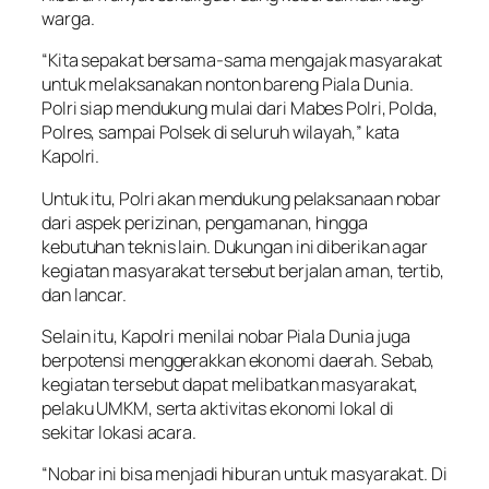
warga.
“Kita sepakat bersama-sama mengajak masyarakat
untuk melaksanakan nonton bareng Piala Dunia.
Polri siap mendukung mulai dari Mabes Polri, Polda,
Polres, sampai Polsek di seluruh wilayah,” kata
Kapolri.
Untuk itu, Polri akan mendukung pelaksanaan nobar
dari aspek perizinan, pengamanan, hingga
kebutuhan teknis lain. Dukungan ini diberikan agar
kegiatan masyarakat tersebut berjalan aman, tertib,
dan lancar.
Selain itu, Kapolri menilai nobar Piala Dunia juga
berpotensi menggerakkan ekonomi daerah. Sebab,
kegiatan tersebut dapat melibatkan masyarakat,
pelaku UMKM, serta aktivitas ekonomi lokal di
sekitar lokasi acara.
“Nobar ini bisa menjadi hiburan untuk masyarakat. Di