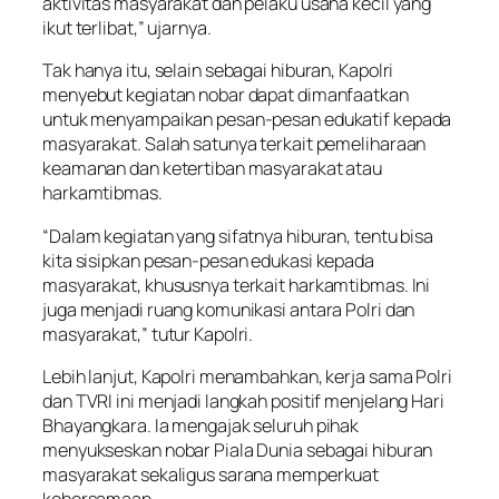
aktivitas masyarakat dan pelaku usaha kecil yang
ikut terlibat,” ujarnya.
Tak hanya itu, selain sebagai hiburan, Kapolri
menyebut kegiatan nobar dapat dimanfaatkan
untuk menyampaikan pesan-pesan edukatif kepada
masyarakat. Salah satunya terkait pemeliharaan
keamanan dan ketertiban masyarakat atau
harkamtibmas.
“Dalam kegiatan yang sifatnya hiburan, tentu bisa
kita sisipkan pesan-pesan edukasi kepada
masyarakat, khususnya terkait harkamtibmas. Ini
juga menjadi ruang komunikasi antara Polri dan
masyarakat,” tutur Kapolri.
Lebih lanjut, Kapolri menambahkan, kerja sama Polri
dan TVRI ini menjadi langkah positif menjelang Hari
Bhayangkara. Ia mengajak seluruh pihak
menyukseskan nobar Piala Dunia sebagai hiburan
masyarakat sekaligus sarana memperkuat
kebersamaan.