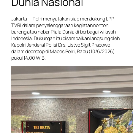
Dunia Nasional
Jakarta — Polri menyatakan siap mendukung LPP
TVRI dalam penyelenggaraan kegiatan nonton
bareng atau nobar Piala Dunia di berbagai wilayah
Indonesia. Dukungan itu disampaikan langsung oleh
Kapolri Jenderal Polisi Drs. Listyo Sigit Prabowo
dalam doorstop di Mabes Polri, Rabu (10/6/2026)
pukul 14.00 WIB.