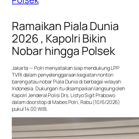
Ramaikan Piala Dunia
2026 , Kapolri Bikin
Nobar hingga Polsek
Jakarta — Polri menyatakan siap mendukung LPP
TVRI dalam penyelenggaraan kegiatan nonton
bareng atau nobar Piala Dunia di berbagai wilayah
Indonesia. Dukungan itu disampaikan langsung oleh
Kapolri Jenderal Polisi Drs. Listyo Sigit Prabowo
dalam doorstop di Mabes Polri, Rabu (10/6/2026)
pukul 14.00 WIB.