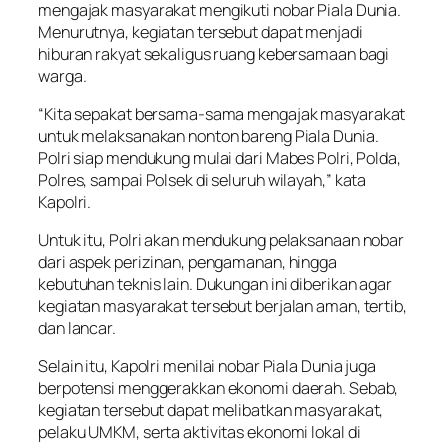
mengajak masyarakat mengikuti nobar Piala Dunia.
Menurutnya, kegiatan tersebut dapat menjadi
hiburan rakyat sekaligus ruang kebersamaan bagi
warga.
“Kita sepakat bersama-sama mengajak masyarakat
untuk melaksanakan nonton bareng Piala Dunia.
Polri siap mendukung mulai dari Mabes Polri, Polda,
Polres, sampai Polsek di seluruh wilayah,” kata
Kapolri.
Untuk itu, Polri akan mendukung pelaksanaan nobar
dari aspek perizinan, pengamanan, hingga
kebutuhan teknis lain. Dukungan ini diberikan agar
kegiatan masyarakat tersebut berjalan aman, tertib,
dan lancar.
Selain itu, Kapolri menilai nobar Piala Dunia juga
berpotensi menggerakkan ekonomi daerah. Sebab,
kegiatan tersebut dapat melibatkan masyarakat,
pelaku UMKM, serta aktivitas ekonomi lokal di