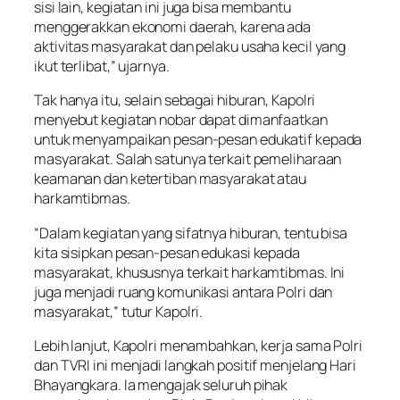
sisi lain, kegiatan ini juga bisa membantu
menggerakkan ekonomi daerah, karena ada
aktivitas masyarakat dan pelaku usaha kecil yang
ikut terlibat,” ujarnya.
Tak hanya itu, selain sebagai hiburan, Kapolri
menyebut kegiatan nobar dapat dimanfaatkan
untuk menyampaikan pesan-pesan edukatif kepada
masyarakat. Salah satunya terkait pemeliharaan
keamanan dan ketertiban masyarakat atau
harkamtibmas.
“Dalam kegiatan yang sifatnya hiburan, tentu bisa
kita sisipkan pesan-pesan edukasi kepada
masyarakat, khususnya terkait harkamtibmas. Ini
juga menjadi ruang komunikasi antara Polri dan
masyarakat,” tutur Kapolri.
Lebih lanjut, Kapolri menambahkan, kerja sama Polri
dan TVRI ini menjadi langkah positif menjelang Hari
Bhayangkara. Ia mengajak seluruh pihak