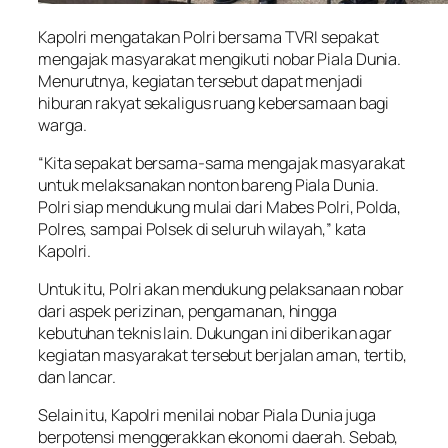
Kapolri mengatakan Polri bersama TVRI sepakat
mengajak masyarakat mengikuti nobar Piala Dunia.
Menurutnya, kegiatan tersebut dapat menjadi
hiburan rakyat sekaligus ruang kebersamaan bagi
warga.
“Kita sepakat bersama-sama mengajak masyarakat
untuk melaksanakan nonton bareng Piala Dunia.
Polri siap mendukung mulai dari Mabes Polri, Polda,
Polres, sampai Polsek di seluruh wilayah,” kata
Kapolri.
Untuk itu, Polri akan mendukung pelaksanaan nobar
dari aspek perizinan, pengamanan, hingga
kebutuhan teknis lain. Dukungan ini diberikan agar
kegiatan masyarakat tersebut berjalan aman, tertib,
dan lancar.
Selain itu, Kapolri menilai nobar Piala Dunia juga
berpotensi menggerakkan ekonomi daerah. Sebab,