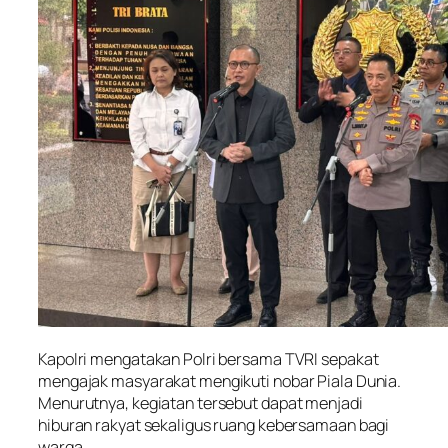
Kapolri mengatakan Polri bersama TVRI sepakat
mengajak masyarakat mengikuti nobar Piala Dunia.
Menurutnya, kegiatan tersebut dapat menjadi
hiburan rakyat sekaligus ruang kebersamaan bagi
warga.