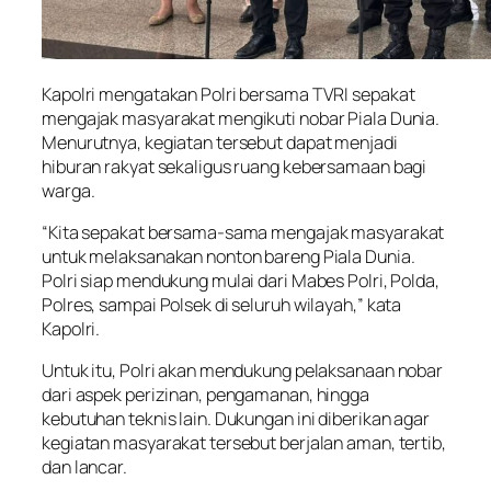
Kapolri mengatakan Polri bersama TVRI sepakat
mengajak masyarakat mengikuti nobar Piala Dunia.
Menurutnya, kegiatan tersebut dapat menjadi
hiburan rakyat sekaligus ruang kebersamaan bagi
warga.
“Kita sepakat bersama-sama mengajak masyarakat
untuk melaksanakan nonton bareng Piala Dunia.
Polri siap mendukung mulai dari Mabes Polri, Polda,
Polres, sampai Polsek di seluruh wilayah,” kata
Kapolri.
Untuk itu, Polri akan mendukung pelaksanaan nobar
dari aspek perizinan, pengamanan, hingga
kebutuhan teknis lain. Dukungan ini diberikan agar
kegiatan masyarakat tersebut berjalan aman, tertib,
dan lancar.