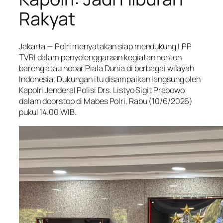
Rakyat
Jakarta — Polri menyatakan siap mendukung LPP
TVRI dalam penyelenggaraan kegiatan nonton
bareng atau nobar Piala Dunia di berbagai wilayah
Indonesia. Dukungan itu disampaikan langsung oleh
Kapolri Jenderal Polisi Drs. Listyo Sigit Prabowo
dalam doorstop di Mabes Polri, Rabu (10/6/2026)
pukul 14.00 WIB.