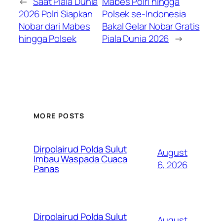
←
Saat Piala Dunia
Mabes Polri hingga
2026 Polri Siapkan
Polsek se-Indonesia
Nobar dari Mabes
Bakal Gelar Nobar Gratis
hingga Polsek
Piala Dunia 2026
→
MORE POSTS
Dirpolairud Polda Sulut
August
Imbau Waspada Cuaca
6, 2026
Panas
Dirpolairud Polda Sulut
August