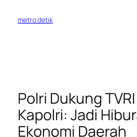
Skip
to
metro detik
content
Polri Dukung TVRI
Kapolri: Jadi Hib
Ekonomi Daerah