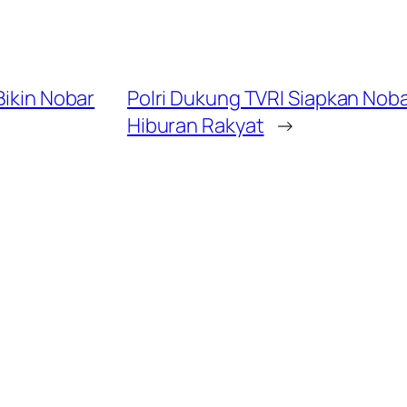
Bikin Nobar
Polri Dukung TVRI Siapkan Nobar
Hiburan Rakyat
→