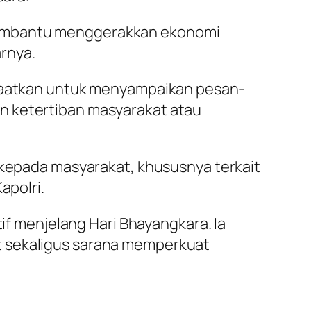
sa membantu menggerakkan ekonomi
arnya.
anfaatkan untuk menyampaikan pesan-
n ketertiban masyarakat atau
i kepada masyarakat, khususnya terkait
apolri.
tif menjelang Hari Bhayangkara. Ia
t sekaligus sarana memperkuat