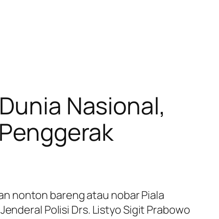
 Dunia Nasional,
s Penggerak
an nonton bareng atau nobar Piala
enderal Polisi Drs. Listyo Sigit Prabowo