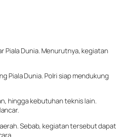
r Piala Dunia. Menurutnya, kegiatan
 Piala Dunia. Polri siap mendukung
, hingga kebutuhan teknis lain.
lancar.
daerah. Sebab, kegiatan tersebut dapat
cara.