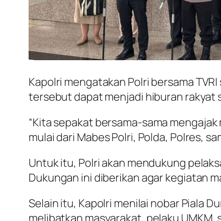
Kapolri mengatakan Polri bersama TVRI
tersebut dapat menjadi hiburan rakyat
“Kita sepakat bersama-sama mengajak 
mulai dari Mabes Polri, Polda, Polres, sa
Untuk itu, Polri akan mendukung pelaks
Dukungan ini diberikan agar kegiatan ma
Selain itu, Kapolri menilai nobar Pial
melibatkan masyarakat, pelaku UMKM, ser