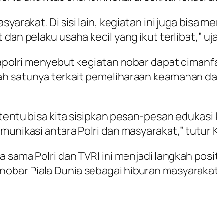
asyarakat. Di sisi lain, kegiatan ini juga bi
dan pelaku usaha kecil yang ikut terlibat,” uj
, Kapolri menyebut kegiatan nobar dapat dim
ah satunya terkait pemeliharaan keamanan da
 tentu bisa kita sisipkan pesan-pesan edukas
munikasi antara Polri dan masyarakat,” tutur K
a sama Polri dan TVRI ini menjadi langkah posi
nobar Piala Dunia sebagai hiburan masyaraka