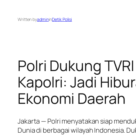
Written by
admin
in
Detik Polisi
Polri Dukung TVRI
Kapolri: Jadi Hib
Ekonomi Daerah
Jakarta — Polri menyatakan siap mendu
Dunia di berbagai wilayah Indonesia. Du