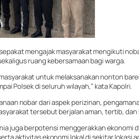
 sepakat mengajak masyarakat mengikuti noba
 sekaligus ruang kebersamaan bagi warga.
masyarakat untuk melaksanakan nonton bareng
mpai Polsek di seluruh wilayah,” kata Kapolri.
anaan nobar dari aspek perizinan, pengamanan
syarakat tersebut berjalan aman, tertib, dan 
a Dunia juga berpotensi menggerakkan ekonomi 
ta aktivitas ekonomi lokal di sekitar lokasi a