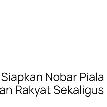
 Siapkan Nobar Piala
uran Rakyat Sekaligu