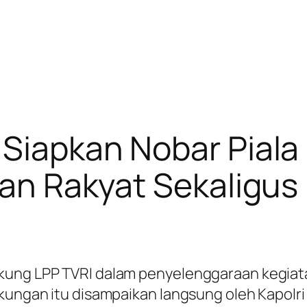
 Siapkan Nobar Piala
uran Rakyat Sekaligu
kung LPP TVRI dalam penyelenggaraan kegiat
kungan itu disampaikan langsung oleh Kapolri J