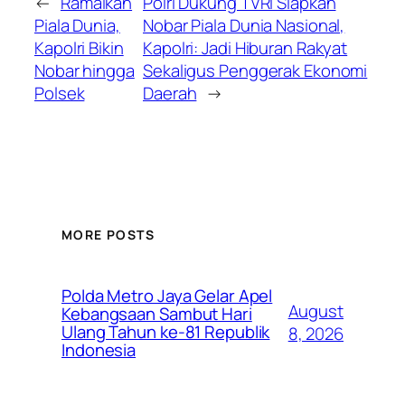
←
Ramaikan
Polri Dukung TVRI Siapkan
Piala Dunia,
Nobar Piala Dunia Nasional,
Kapolri Bikin
Kapolri: Jadi Hiburan Rakyat
Nobar hingga
Sekaligus Penggerak Ekonomi
Polsek
Daerah
→
MORE POSTS
Polda Metro Jaya Gelar Apel
August
Kebangsaan Sambut Hari
Ulang Tahun ke-81 Republik
8, 2026
Indonesia