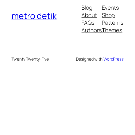
Blog
Events
metro detik
About
Shop
FAQs
Patterns
Authors
Themes
Twenty Twenty-Five
Designed with
WordPress