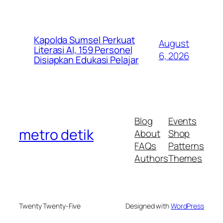
Kapolda Sumsel Perkuat
August
Literasi AI, 159 Personel
6, 2026
Disiapkan Edukasi Pelajar
Blog
Events
metro detik
About
Shop
FAQs
Patterns
Authors
Themes
Twenty Twenty-Five
Designed with
WordPress