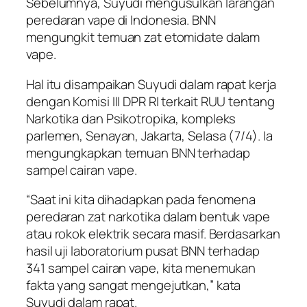
Sebelumnya, Suyudi mengusulkan larangan
peredaran vape di Indonesia. BNN
mengungkit temuan zat etomidate dalam
vape.
Hal itu disampaikan Suyudi dalam rapat kerja
dengan Komisi III DPR RI terkait RUU tentang
Narkotika dan Psikotropika, kompleks
parlemen, Senayan, Jakarta, Selasa (7/4). Ia
mengungkapkan temuan BNN terhadap
sampel cairan vape.
“Saat ini kita dihadapkan pada fenomena
peredaran zat narkotika dalam bentuk vape
atau rokok elektrik secara masif. Berdasarkan
hasil uji laboratorium pusat BNN terhadap
341 sampel cairan vape, kita menemukan
fakta yang sangat mengejutkan,” kata
Suyudi dalam rapat.