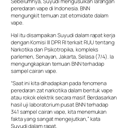
Sebelumnya, Suyudi mengusulkan larangan
peredaran vape di Indonesia. BNN
mengungkit temuan zat etomidate dalam
vape.
Hal itu disampaikan Suyudi dalam rapat kerja
dengan Komisi III DPR RI terkait RUU tentang
Narkotika dan Psikotropika, kompleks
parlemen, Senayan, Jakarta, Selasa (7/4). Ia
mengungkapkan temuan BNN terhadap
sampel cairan vape.
“Saat ini kita dihadapkan pada fenomena
peredaran zat narkotika dalam bentuk vape
atau rokok elektrik secara masif. Berdasarkan
hasil uji laboratorium pusat BNN terhadap
341 sampel cairan vape, kita menemukan
fakta yang sangat mengejutkan,” kata
Suyudi dalam rapat.