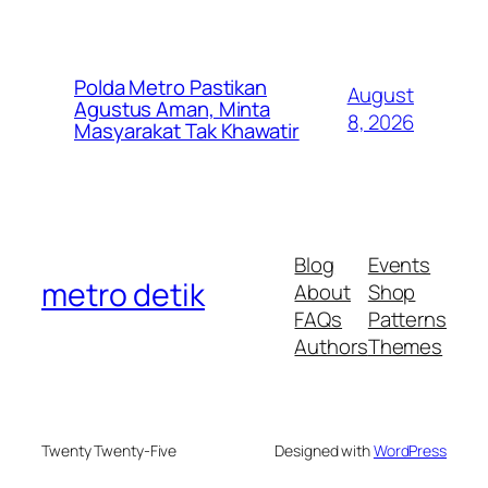
Polda Metro Pastikan
August
Agustus Aman, Minta
8, 2026
Masyarakat Tak Khawatir
Blog
Events
metro detik
About
Shop
FAQs
Patterns
Authors
Themes
Twenty Twenty-Five
Designed with
WordPress