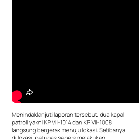
Menindaklanjuti laporan tersebut, dua kapal
patroli yakni KP VII-1014 dan KP VII-1008
langsung bergerak menuju lokasi. Setibanya
di lokasi, petugas segera melakukan