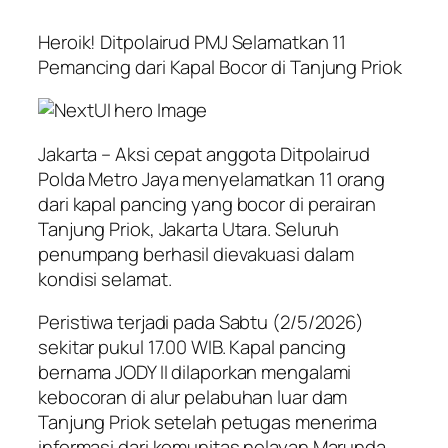
Heroik! Ditpolairud PMJ Selamatkan 11
Pemancing dari Kapal Bocor di Tanjung Priok
Jakarta – Aksi cepat anggota Ditpolairud
Polda Metro Jaya menyelamatkan 11 orang
dari kapal pancing yang bocor di perairan
Tanjung Priok, Jakarta Utara. Seluruh
penumpang berhasil dievakuasi dalam
kondisi selamat.
Peristiwa terjadi pada Sabtu (2/5/2026)
sekitar pukul 17.00 WIB. Kapal pancing
bernama JODY II dilaporkan mengalami
kebocoran di alur pelabuhan luar dam
Tanjung Priok setelah petugas menerima
informasi dari komunitas nelayan Marunda.