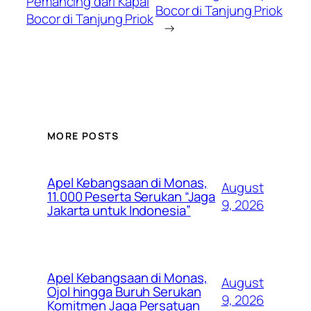
Pemancing dari Kapal
Bocor di Tanjung Priok
Bocor di Tanjung Priok
→
MORE POSTS
Apel Kebangsaan di Monas,
August
11.000 Peserta Serukan “Jaga
9, 2026
Jakarta untuk Indonesia”
Apel Kebangsaan di Monas,
August
Ojol hingga Buruh Serukan
9, 2026
Komitmen Jaga Persatuan