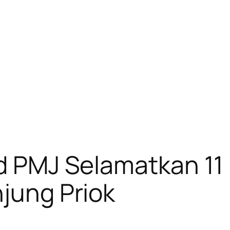
ud PMJ Selamatkan 11
njung Priok