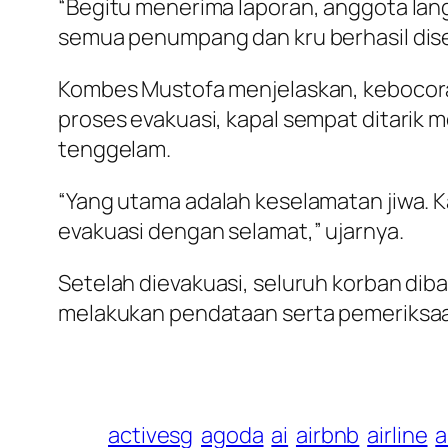
“Begitu menerima laporan, anggota lan
semua penumpang dan kru berhasil dise
Kombes Mustofa menjelaskan, kebocoran 
proses evakuasi, kapal sempat ditari
tenggelam.
“Yang utama adalah keselamatan jiwa. K
evakuasi dengan selamat,” ujarnya.
Setelah dievakuasi, seluruh korban dib
melakukan pendataan serta pemeriksaa
activesg
agoda
ai
airbnb
airline
a