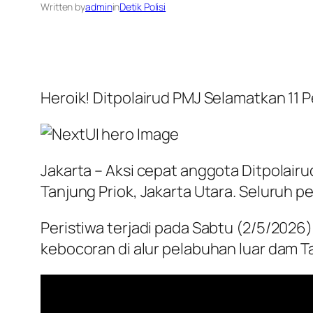
Written by
admin
in
Detik Polisi
Heroik! Ditpolairud PMJ Selamatkan 11 P
Jakarta – Aksi cepat anggota Ditpolairu
Tanjung Priok, Jakarta Utara. Seluruh 
Peristiwa terjadi pada Sabtu (2/5/2026)
kebocoran di alur pelabuhan luar dam T