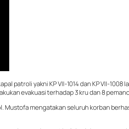
apal patroli yakni KP VII-1014 dan KP VII-1008
lakukan evakuasi terhadap 3 kru dan 8 pemanci
ol. Mustofa mengatakan seluruh korban berhas