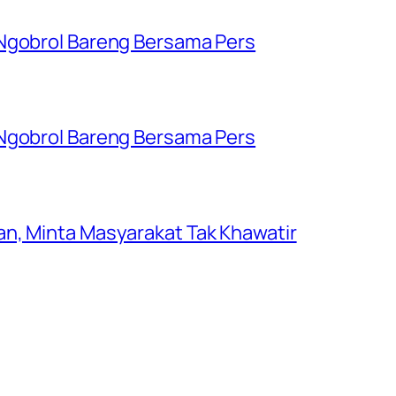
 Ngobrol Bareng Bersama Pers
 Ngobrol Bareng Bersama Pers
n, Minta Masyarakat Tak Khawatir