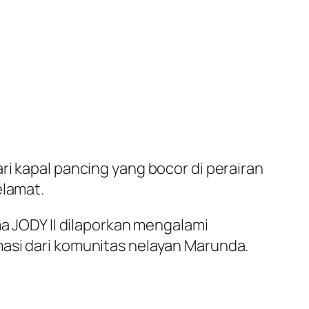
ri kapal pancing yang bocor di perairan
elamat.
ma JODY II dilaporkan mengalami
masi dari komunitas nelayan Marunda.