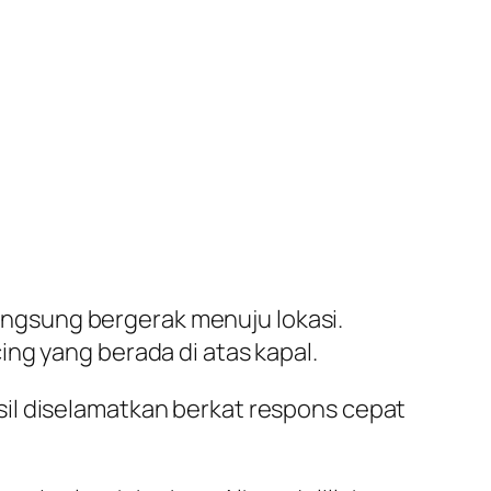
 langsung bergerak menuju lokasi.
ng yang berada di atas kapal.
il diselamatkan berkat respons cepat