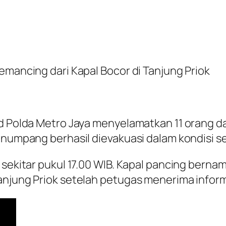
emancing dari Kapal Bocor di Tanjung Priok
d Polda Metro Jaya menyelamatkan 11 orang da
penumpang berhasil dievakuasi dalam kondisi s
 sekitar pukul 17.00 WIB. Kapal pancing berna
anjung Priok setelah petugas menerima infor