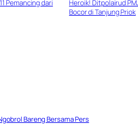
11 Pemancing dari
Heroik! Ditpolairud PM
Bocor di Tanjung Priok
 Ngobrol Bareng Bersama Pers