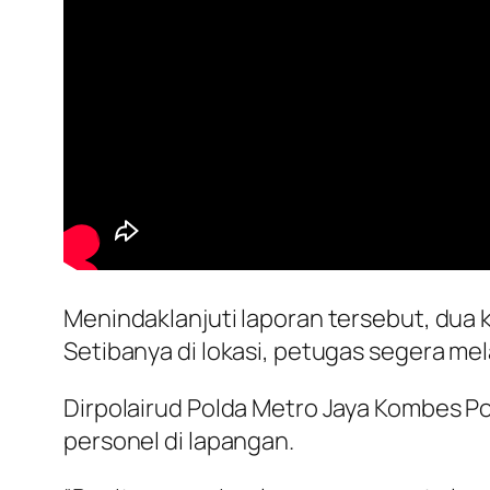
Menindaklanjuti laporan tersebut, dua k
Setibanya di lokasi, petugas segera me
Dirpolairud Polda Metro Jaya Kombes P
personel di lapangan.