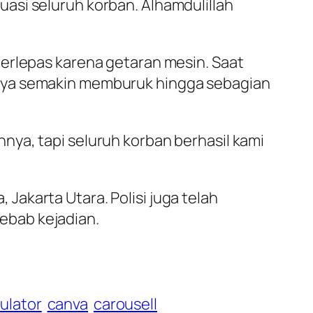
asi seluruh korban. Alhamdulillah
terlepas karena getaran mesin. Saat
inya semakin memburuk hingga sebagian
ya, tapi seluruh korban berhasil kami
akarta Utara. Polisi juga telah
ebab kejadian.
ulator
canva
carousell