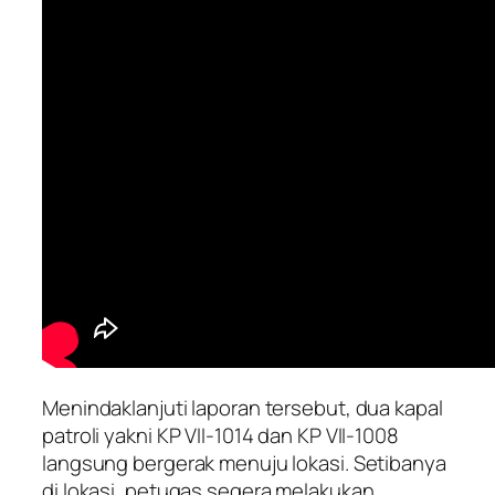
Menindaklanjuti laporan tersebut, dua kapal
patroli yakni KP VII-1014 dan KP VII-1008
langsung bergerak menuju lokasi. Setibanya
di lokasi, petugas segera melakukan