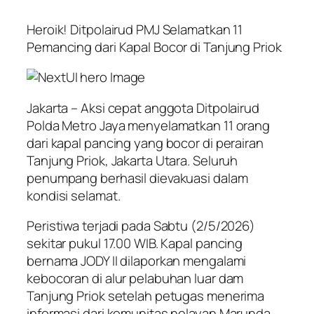
Heroik! Ditpolairud PMJ Selamatkan 11
Pemancing dari Kapal Bocor di Tanjung Priok
Jakarta – Aksi cepat anggota Ditpolairud
Polda Metro Jaya menyelamatkan 11 orang
dari kapal pancing yang bocor di perairan
Tanjung Priok, Jakarta Utara. Seluruh
penumpang berhasil dievakuasi dalam
kondisi selamat.
Peristiwa terjadi pada Sabtu (2/5/2026)
sekitar pukul 17.00 WIB. Kapal pancing
bernama JODY II dilaporkan mengalami
kebocoran di alur pelabuhan luar dam
Tanjung Priok setelah petugas menerima
informasi dari komunitas nelayan Marunda.