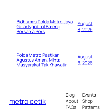
Bidhumas Polda Metro Jaya
August
Gelar Ngobrol Bareng
8, 2026
Bersama Pers
Polda Metro Pastikan
August
Agustus Aman, Minta
8, 2026
Masyarakat Tak Khawatir
Blog
Events
metro detik
About
Shop
FAQs
Patterns