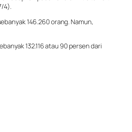
7/4).
a sebanyak 146.260 orang. Namun,
banyak 132.116 atau 90 persen dari