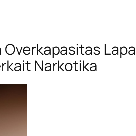
a Overkapasitas Lapa
kait Narkotika