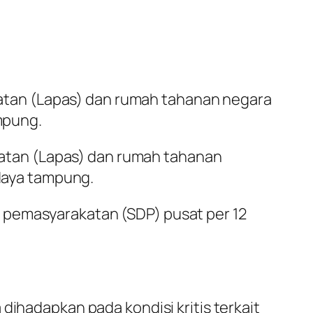
tan (Lapas) dan rumah tahanan negara
ampung.
tan (Lapas) dan rumah tahanan
 daya tampung.
 pemasyarakatan (SDP) pusat per 12
dihadapkan pada kondisi kritis terkait