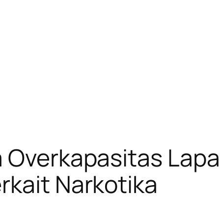
a Overkapasitas Lapa
kait Narkotika