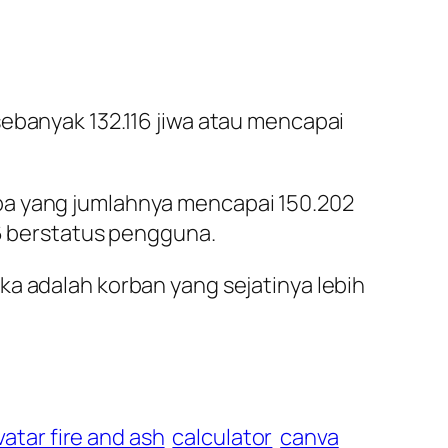
sebanyak 132.116 jiwa atau mencapai
ba yang jumlahnya mencapai 150.202
26 berstatus pengguna.
ka adalah korban yang sejatinya lebih
vatar fire and ash
calculator
canva