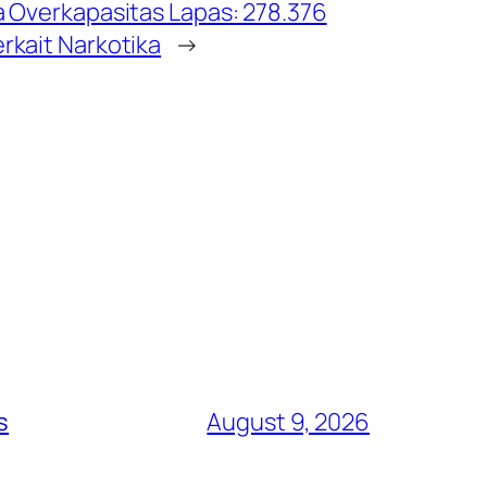
a Overkapasitas Lapas: 278.376
rkait Narkotika
→
s
August 9, 2026