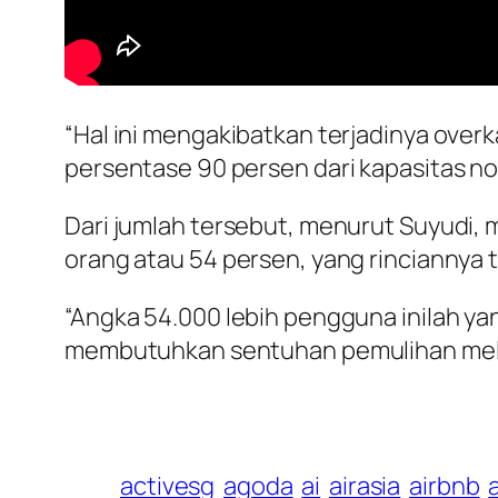
“Hal ini mengakibatkan terjadinya over
persentase 90 persen dari kapasitas no
Dari jumlah tersebut, menurut Suyudi,
orang atau 54 persen, yang rinciannya 
“Angka 54.000 lebih pengguna inilah ya
membutuhkan sentuhan pemulihan melalui
activesg
agoda
ai
airasia
airbnb