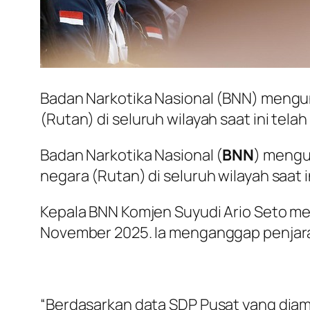
Badan Narkotika Nasional (BNN) meng
(Rutan) di seluruh wilayah saat ini tel
Badan Narkotika Nasional (
BNN
) mengu
negara (Rutan) di seluruh wilayah saat 
Kepala BNN Komjen Suyudi Ario Seto me
November 2025. Ia menganggap penjara I
“Berdasarkan data SDP Pusat yang diambi