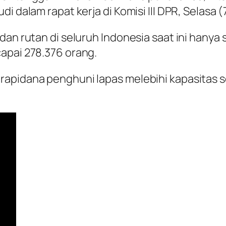
i dalam rapat kerja di Komisi III DPR, Selasa (
 dan rutan di seluruh Indonesia saat ini hany
apai 278.376 orang.
apidana penghuni lapas melebihi kapasitas se