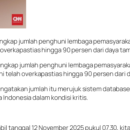
ungkap jumlah penghuni lembaga pemasyaraka
ah overkapastias hingga 90 persen dari daya t
ngkap jumlah penghuni lembaga pemasyaraka
ini telah overkapastias hingga 90 persen dari
ngatakan jumlah itu merujuk sistem database
ndonesia dalam kondisi kritis.
l tanggal 12 November 2025 pukul 07.30, kita 