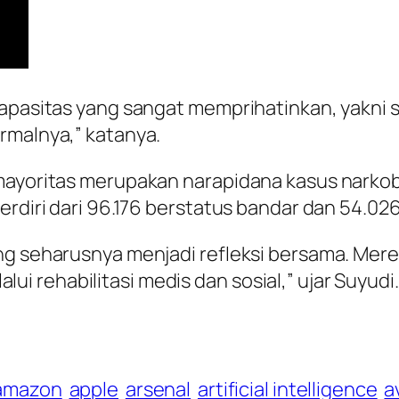
kapasitas yang sangat memprihatinkan, yakni 
rmalnya,” katanya.
 mayoritas merupakan narapidana kasus narko
terdiri dari 96.176 berstatus bandar dan 54.0
ng seharusnya menjadi refleksi bersama. Mere
 rehabilitasi medis dan sosial,” ujar Suyudi.
amazon
apple
arsenal
artificial intelligence
a