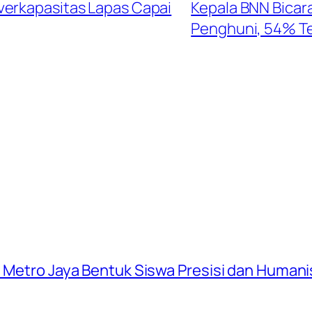
verkapasitas Lapas Capai
Kepala BNN Bicar
Penghuni, 54% Te
a Metro Jaya Bentuk Siswa Presisi dan Humani