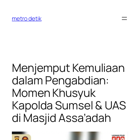
Skip
to
metro detik
content
Menjemput Kemuliaan
dalam Pengabdian:
Momen Khusyuk
Kapolda Sumsel & UAS
di Masjid Assa’adah