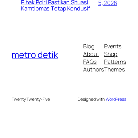
Pihak Polri Pastikan Situasi
5, 2026
Kamtibmas Tetap Kondusif
Blog
Events
metro detik
About
Shop
FAQs
Patterns
Authors
Themes
Twenty Twenty-Five
Designed with
WordPress