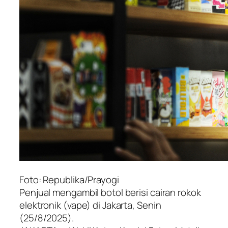
Foto: Republika/Prayogi
Penjual mengambil botol berisi cairan rokok
elektronik (vape) di Jakarta, Senin
(25/8/2025).