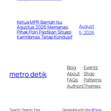
Ketua MPR Bantah Isu
August
Agustus 2026 Memanas,
Pihak Polri Pastikan Situasi
5, 2026
Kamtibmas Tetap Kondusif
Blog
Events
metro detik
About
Shop
FAQs
Patterns
Authors
Themes
Twenty Twenty-Five
Designed with
WordPress