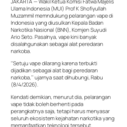
JAKARTA — Wakil Ketua Komisi Fatwa Majelis
Ulama Indonesia (MUI) Prof K Shofiyullah
Muzammil memndukung pelarangan vape di
Indonesia yang diusulkan Kepala Badan
Narkotika Nasional (BNN), Komjen Suyudi
Ario Seto. Pasalnya, vape kini banyak
disalahgunakan sebagai alat peredaran
narkoba.
‘‘Setuju vape dilarang karena terbukti
dijadikan sebagai alat bagi peredaran
narkoba,’’ ujarnya saat dihubungi, Rabu
(8/4/2026).
Kendati demikian, menurut dia, pelarangan
vape tidak boleh berhenti pada
perangkatnya saja, tetapi harus menyasar
seluruh ekosistem kejahatan narkotika yang
memanfaatkan teknologi tersebut.