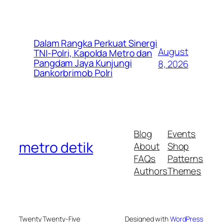
Dalam Rangka Perkuat Sinergi
August
TNI-Polri, Kapolda Metro dan
Pangdam Jaya Kunjungi
8, 2026
Dankorbrimob Polri
Blog
Events
metro detik
About
Shop
FAQs
Patterns
Authors
Themes
Twenty Twenty-Five
Designed with
WordPress