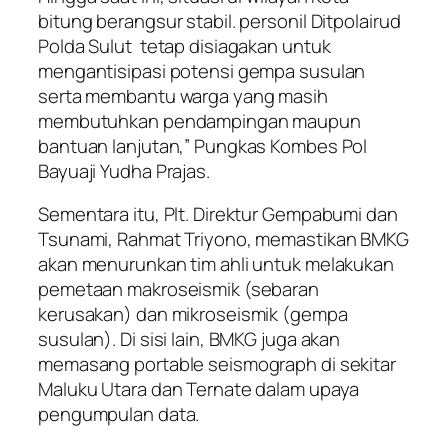
bitung berangsur stabil. personil Ditpolairud
Polda Sulut tetap disiagakan untuk
mengantisipasi potensi gempa susulan
serta membantu warga yang masih
membutuhkan pendampingan maupun
bantuan lanjutan,” Pungkas Kombes Pol
Bayuaji Yudha Prajas.
Sementara itu, Plt. Direktur Gempabumi dan
Tsunami, Rahmat Triyono, memastikan BMKG
akan menurunkan tim ahli untuk melakukan
pemetaan makroseismik (sebaran
kerusakan) dan mikroseismik (gempa
susulan). Di sisi lain, BMKG juga akan
memasang portable seismograph di sekitar
Maluku Utara dan Ternate dalam upaya
pengumpulan data.