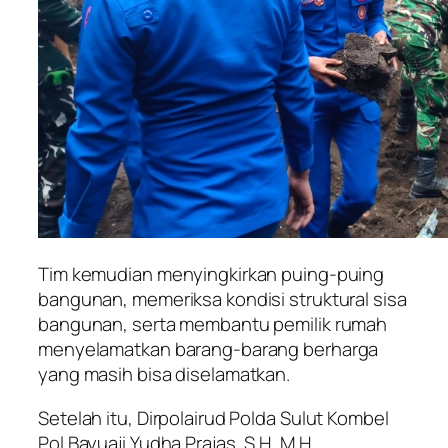
Tim kemudian menyingkirkan puing-puing
bangunan, memeriksa kondisi struktural sisa
bangunan, serta membantu pemilik rumah
menyelamatkan barang-barang berharga
yang masih bisa diselamatkan.
Setelah itu, Dirpolairud Polda Sulut Kombel
Pol Bayuaji Yudha Prajas, S.H.,M.H