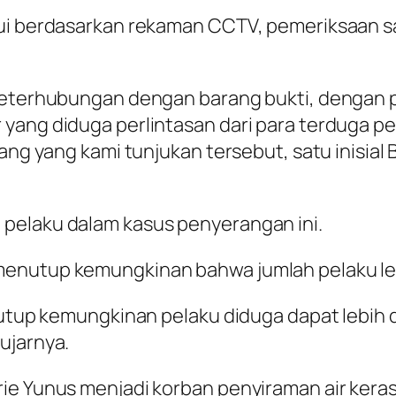
hui berdasarkan rekaman CCTV, pemeriksaan sa
keterhubungan dengan barang bukti, dengan pe
ang diduga perlintasan dari para terduga pel
ang yang kami tunjukan tersebut, satu inisial 
pelaku dalam kasus penyerangan ini.
menutup kemungkinan bahwa jumlah pelaku leb
enutup kemungkinan pelaku diduga dapat lebih
ujarnya.
e Yunus menjadi korban penyiraman air keras o