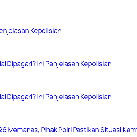
njelasan Kepolisian
l Dipagari? Ini Penjelasan Kepolisian
l Dipagari? Ini Penjelasan Kepolisian
6 Memanas, Pihak Polri Pastikan Situasi Ka