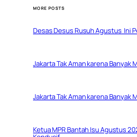
MORE POSTS
Desas Desus Rusuh Agustus Ini Pe
Jakarta Tak Aman karena Banyak Ma
Jakarta Tak Aman karena Banyak Ma
Ketua MPR Bantah Isu Agustus 202
Kondusif