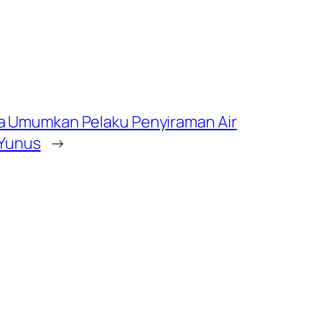
ya Umumkan Pelaku Penyiraman Air
 Yunus
→