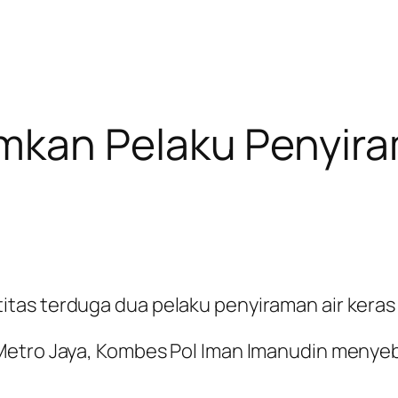
kan Pelaku Penyiram
as terduga dua pelaku penyiraman air keras t
Metro Jaya, Kombes Pol Iman Imanudin menyeb