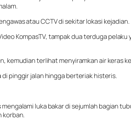
malam.
engawas atau CCTV di sekitar lokasi kejadian.
 Video KompasTV, tampak dua terduga pelaku
n, kemudian terlihat menyiramkan air keras ke
 pinggir jalan hingga berteriak histeris.
mengalami luka bakar di sejumlah bagian tubuh
n korban.