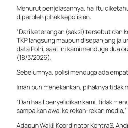
Menurut penjelasannya, hal itu diketa
diperoleh pihak kepolisian.
“Dari keterangan (saksi) tersebut dan 
TKP langsung maupun disepanjang jalur y
data Polri, saat ini kami menduga dua or
(18/3/2026).
Sebelumnya, polisi menduga ada empat 
Iman pun menekankan, pihaknya tidak 
“Dari hasil penyelidikan kami, tidak m
sampaikan awal ke rekan-rekan media,” 
Adapun Wakil Koordinator KontraS, Andri