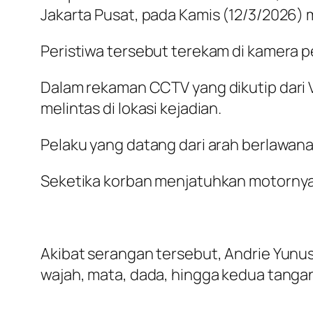
Jakarta Pusat, pada Kamis (12/3/2026) 
Peristiwa tersebut terekam di kamera p
Dalam rekaman CCTV yang dikutip dari
melintas di lokasi kejadian.
Pelaku yang datang dari arah berlawana
Seketika korban menjatuhkan motornya di
Akibat serangan tersebut, Andrie Yunus 
wajah, mata, dada, hingga kedua tanga