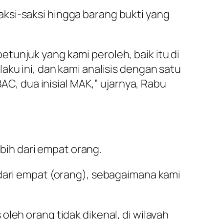
ksi-saksi hingga barang bukti yang
tunjuk yang kami peroleh, baik itu di
aku ini, dan kami analisis dengan satu
BAC, dua inisial MAK,” ujarnya, Rabu
ih dari empat orang.
 dari empat (orang), sebagaimana kami
leh orang tidak dikenal, di wilayah