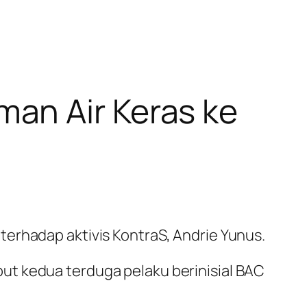
an Air Keras ke
erhadap aktivis KontraS, Andrie Yunus.
ut kedua terduga pelaku berinisial BAC