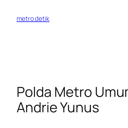
Skip
to
metro detik
content
Polda Metro Umum
Andrie Yunus