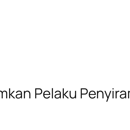
kan Pelaku Penyiram