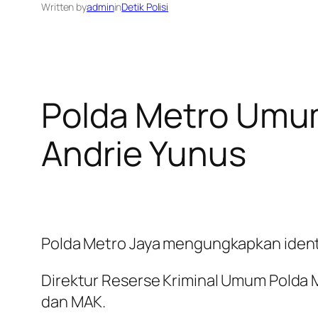
Written by
admin
in
Detik Polisi
Polda Metro Umum
Andrie Yunus
Polda Metro Jaya mengungkapkan identit
Direktur Reserse Kriminal Umum Polda 
dan MAK.