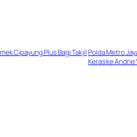
ek Cipayung Plus Bagi Takjil
Polda Metro Ja
Keras ke Andrie