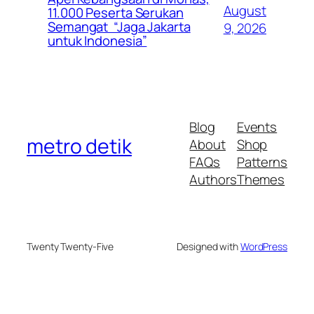
August
11.000 Peserta Serukan
Semangat “Jaga Jakarta
9, 2026
untuk Indonesia”
Blog
Events
metro detik
About
Shop
FAQs
Patterns
Authors
Themes
Twenty Twenty-Five
Designed with
WordPress