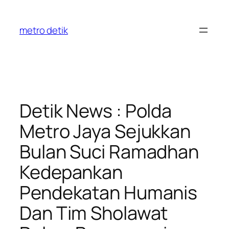
Skip
to
metro detik
content
Detik News : Polda
Metro Jaya Sejukkan
Bulan Suci Ramadhan
Kedepankan
Pendekatan Humanis
Dan Tim Sholawat