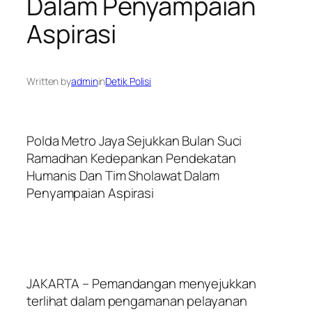
Dalam Penyampaian
Aspirasi
Written by
admin
in
Detik Polisi
Polda Metro Jaya Sejukkan Bulan Suci
Ramadhan Kedepankan Pendekatan
Humanis Dan Tim Sholawat Dalam
Penyampaian Aspirasi
JAKARTA – Pemandangan menyejukkan
terlihat dalam pengamanan pelayanan