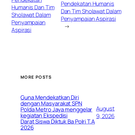
Pendekatan Humanis
Humanis Dan Tim
Dan Tim Sholawat Dalam
Sholawat Dalam
Penyampaian Aspirasi
Penyampaian
→
Aspirasi
MORE POSTS
Guna Mendekatkan Diri
dengan Masyarakat SPN
August
Polda Metro Jaya menggelar
kegiatan Ekspedisi
9, 2026
Darat Siswa Diktuk Ba Polri T.A
2026