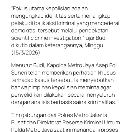
“Fokus utama Kepolisian adalah
mengungkap identitas serta menangkap
pelaku di balik aksi kriminal yang mencederai
demokrasi tersebut melalui pendekatan
scientific crime investigation,” ujar Budi
dikutip dalam keterangannya, Minggu
(15/3/2026).
Menurut Budi, Kapolda Metro Jaya Asep Edi
Suheri telah memberikan perhatian khusus
terhadap kasus tersebut. Ia menyebutkan
bahwa pimpinan kepolisian meminta agar
penyelidikan dilakukan secara menyeluruh
dengan analisis berbasis sains kriminalitas.
Tim gabungan dari Polres Metro Jakarta
Pusat dan Direktorat Reserse Kriminal Umum
Polda Metro Jaya saat ini menangani proses