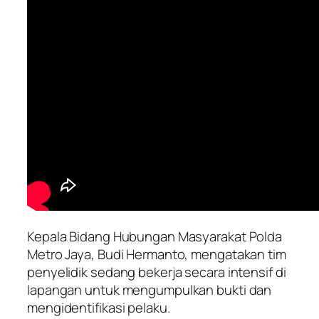
Kepala Bidang Hubungan Masyarakat Polda
Metro Jaya, Budi Hermanto, mengatakan tim
penyelidik sedang bekerja secara intensif di
lapangan untuk mengumpulkan bukti dan
mengidentifikasi pelaku.