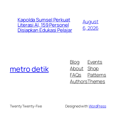
Kapolda Sumsel Perkuat
August
Literasi AI, 159 Personel
6, 2026
Disiapkan Edukasi Pelajar
Blog
Events
metro detik
About
Shop
FAQs
Patterns
Authors
Themes
Twenty Twenty-Five
Designed with
WordPress