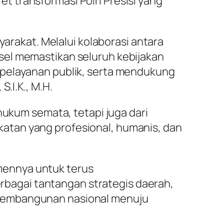
 transformasi Polri Presisi yang
akat. Melalui kolaborasi antara
sel memastikan seluruh kebijakan
 pelayanan publik, serta mendukung
.I.K., M.H.
hukum semata, tetapi juga dari
atan yang profesional, humanis, dan
mennya untuk terus
bagai tantangan strategis daerah,
 pembangunan nasional menuju