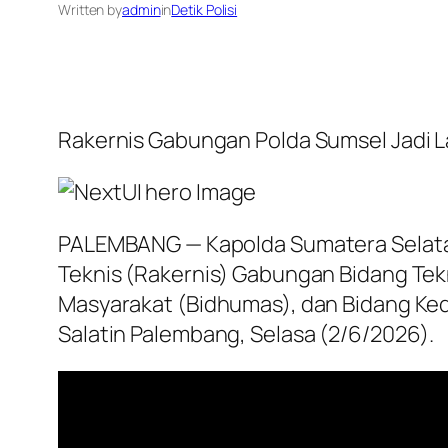
Written by
admin
in
Detik Polisi
Rakernis Gabungan Polda Sumsel Jadi L
PALEMBANG — Kapolda Sumatera Selatan I
Teknis (Rakernis) Gabungan Bidang Tek
Masyarakat (Bidhumas), dan Bidang Ke
Salatin Palembang, Selasa (2/6/2026).