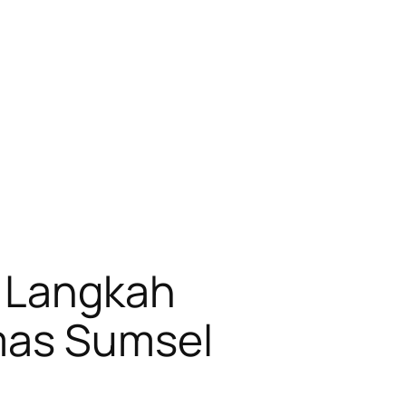
i Langkah
bmas Sumsel