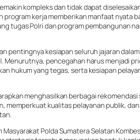
emakin kompleks dan tidak dapat diselesaikan 
uh program kerja memberikan manfaat nyata ba
g tugas Polri dan program pembangunan nasion
an pentingnya kesiapan seluruh jajaran dalam
al. Menurutnya, pencegahan harus menjadi pr
kan hukum yang tegas, serta kesiapan pelaya
harapkan menghasilkan berbagai rekomendasi
an, memperkuat kualitas pelayanan publik, d
tan.
 Masyarakat Polda Sumatera Selatan Kombes Po