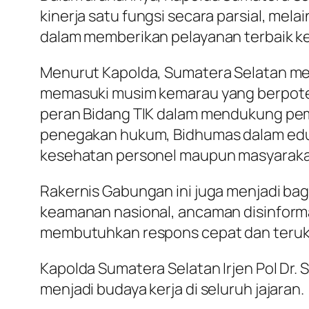
kinerja satu fungsi secara parsial, mel
dalam memberikan pelayanan terbaik k
Menurut Kapolda, Sumatera Selatan men
memasuki musim kemarau yang berpotens
peran Bidang TIK dalam mendukung pem
penegakan hukum, Bidhumas dalam eduk
kesehatan personel maupun masyarakat 
Rakernis Gabungan ini juga menjadi ba
keamanan nasional, ancaman disinformas
membutuhkan respons cepat dan teruk
Kapolda Sumatera Selatan Irjen Pol Dr. 
menjadi budaya kerja di seluruh jajaran.