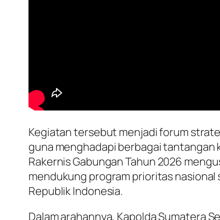
Kegiatan tersebut menjadi forum strat
guna menghadapi berbagai tantangan k
Rakernis Gabungan Tahun 2026 mengusu
mendukung program prioritas nasional
Republik Indonesia.
Dalam arahannya, Kapolda Sumatera Sela