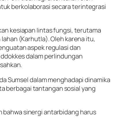
tuk berkolaborasi secara terintegrasi
n kesiapan lintas fungsi, terutama
han (Karhutla). Oleh karena itu,
enguatan aspek regulasi dan
Biddokkes dalam perlindungan
isahkan.
olda Sumsel dalam menghadapi dinamika
ta berbagai tantangan sosial yang
an bahwa sinergi antarbidang harus