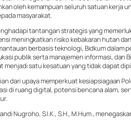
ainkan oleh kemampuan seluruh satuan kerja un
epada masyarakat.
ghadapi tantangan strategis yang memerluka
i meningkatkan risiko kebakaran hutan dan la
antauan berbasis teknologi, Bidkum dalam p
asi publik serta manajemen informasi, dan 
menjadi satu kesatuan yang tidak dapat dip
gian dari upaya memperkuat kesiapsiagaan P
i di ruang digital, potensi bencana alam, ser
ur.
Sandi Nugroho, S.I.K., S.H., M.Hum., menegask