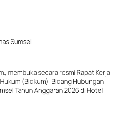
bmas Sumsel
um., membuka secara resmi Rapat Kerja
ng Hukum (Bidkum), Bidang Hubungan
msel Tahun Anggaran 2026 di Hotel