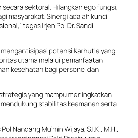
secara sektoral. Hilangkan ego fungsi,
gi masyarakat. Sinergi adalah kunci
al,” tegas Irjen Pol Dr. Sandi
 mengantisipasi potensi Karhutla yang
ioritas utama melalui pemanfaatan
nan kesehatan bagi personel dan
 strategis yang mampu meningkatkan
an mendukung stabilitas keamanan serta
l Nandang Mu’min Wijaya, S.I.K., M.H.,