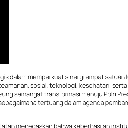
egis dalam memperkuat sinergi empat satuan k
eamanan, sosial, teknologi, kesehatan, sert
ng semangat transformasi menuju Polri Pres
 sebagaimana tertuang dalam agenda pembang
tan menegaskan bahwa keberhasilan institusi 