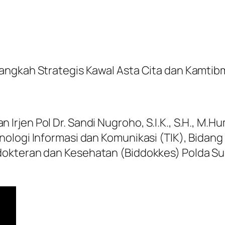
angkah Strategis Kawal Asta Cita dan Kamti
rjen Pol Dr. Sandi Nugroho, S.I.K., S.H., M.H
nologi Informasi dan Komunikasi (TIK), Bida
dokteran dan Kesehatan (Biddokkes) Polda Su