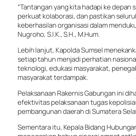
“Tantangan yang kita hadapi ke depan s
perkuat kolaborasi, dan pastikan selur
keberhasilan organisasi dalam mendukun
Nugroho, S.I.K., S.H., M.Hum.
Lebih lanjut, Kapolda Sumsel menekank
setiap tahun menjadi perhatian nasion
teknologi, edukasi masyarakat, penega
masyarakat terdampak.
Pelaksanaan Rakernis Gabungan ini di
efektivitas pelaksanaan tugas kepolisi
pembangunan daerah di Sumatera Sela
Sementara itu, Kepala Bidang Hubungan