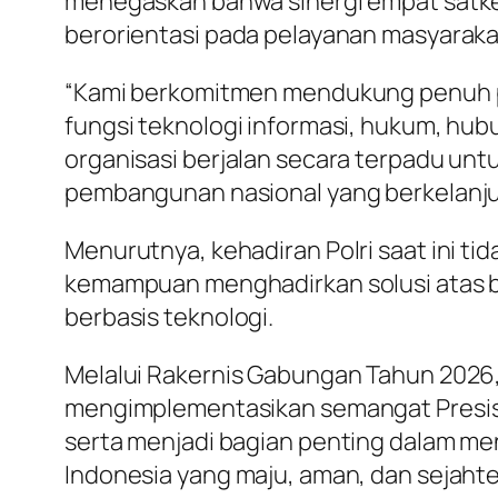
menegaskan bahwa sinergi empat satker
berorientasi pada pelayanan masyaraka
“Kami berkomitmen mendukung penuh pr
fungsi teknologi informasi, hukum, hu
organisasi berjalan secara terpadu un
pembangunan nasional yang berkelanjuta
Menurutnya, kehadiran Polri saat ini ti
kemampuan menghadirkan solusi atas be
berbasis teknologi.
Melalui Rakernis Gabungan Tahun 2026
mengimplementasikan semangat Presisi
serta menjadi bagian penting dalam m
Indonesia yang maju, aman, dan sejahte