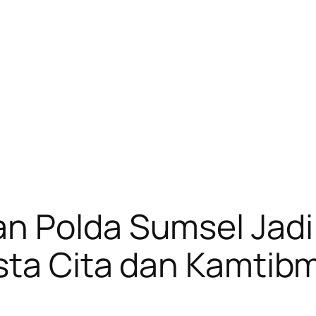
n Polda Sumsel Jad
Asta Cita dan Kamti