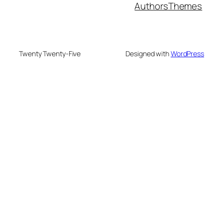
Authors
Themes
Twenty Twenty-Five
Designed with
WordPress