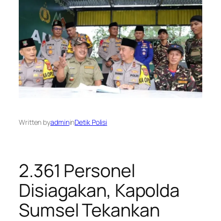
Written by
admin
in
Detik Polisi
2.361 Personel
Disiagakan, Kapolda
Sumsel Tekankan