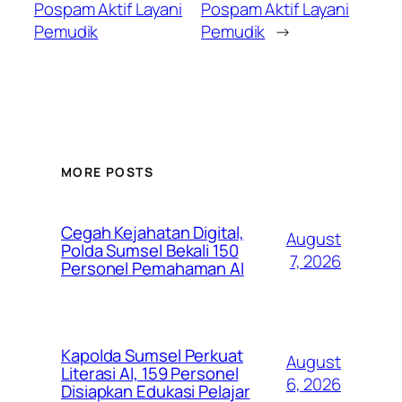
Pospam Aktif Layani
Pospam Aktif Layani
Pemudik
Pemudik
→
MORE POSTS
Cegah Kejahatan Digital,
August
Polda Sumsel Bekali 150
7, 2026
Personel Pemahaman AI
Kapolda Sumsel Perkuat
August
Literasi AI, 159 Personel
6, 2026
Disiapkan Edukasi Pelajar