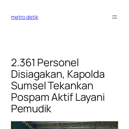
Skip
to
metro detik
content
2.361 Personel
Disiagakan, Kapolda
Sumsel Tekankan
Pospam Aktif Layani
Pemudik