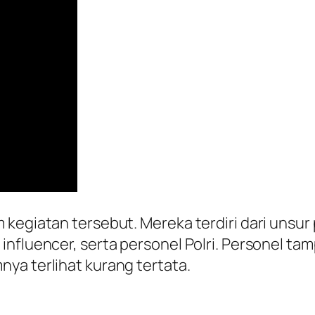
 kegiatan tersebut. Mereka terdiri dari unsur
 influencer, serta personel Polri. Personel 
ya terlihat kurang tertata.