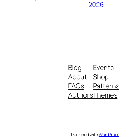
2026
Blog
Events
About
Shop
FAQs
Patterns
Authors
Themes
Designed with
WordPress