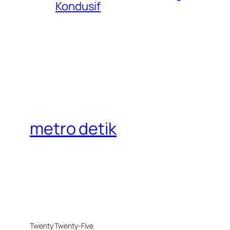
Kondusif
metro detik
Twenty Twenty-Five