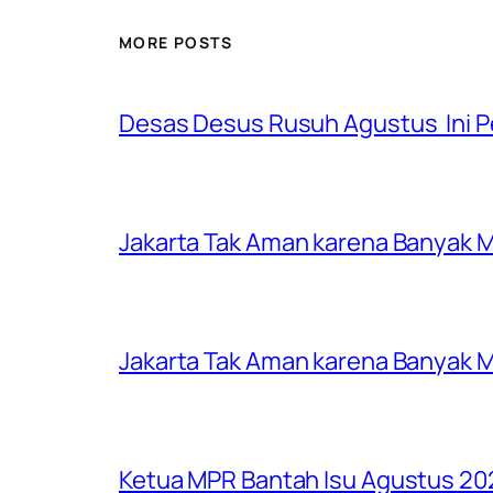
MORE POSTS
Desas Desus Rusuh Agustus Ini Pe
Jakarta Tak Aman karena Banyak Ma
Jakarta Tak Aman karena Banyak Ma
Ketua MPR Bantah Isu Agustus 202