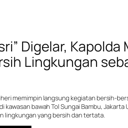
ri” Digelar, Kapolda 
rsih Lingkungan seb
Suheri memimpin langsung kegiatan bersih-be
 di kawasan bawah Tol Sungai Bambu, Jakarta Ut
lingkungan yang bersih dan tertata.