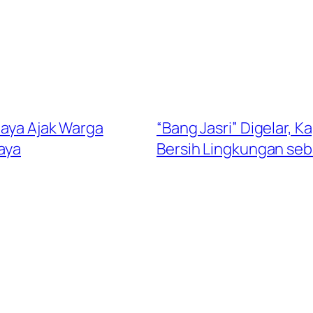
Jaya Ajak Warga
“Bang Jasri” Digelar, 
aya
Bersih Lingkungan seb