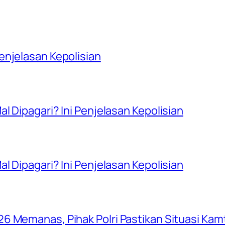
njelasan Kepolisian
l Dipagari? Ini Penjelasan Kepolisian
l Dipagari? Ini Penjelasan Kepolisian
6 Memanas, Pihak Polri Pastikan Situasi Ka