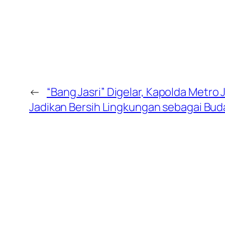
←
“Bang Jasri” Digelar, Kapolda Metro 
Jadikan Bersih Lingkungan sebagai Bud