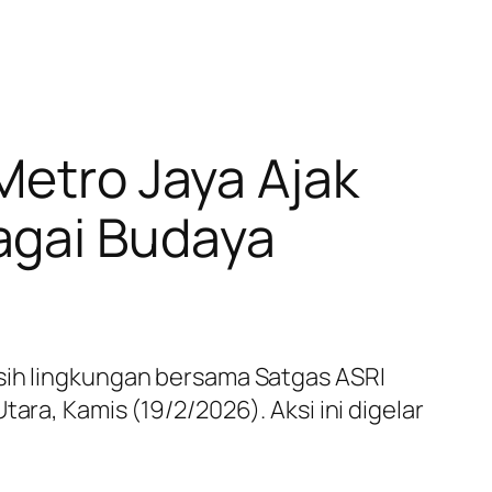
Metro Jaya Ajak
agai Budaya
rsih lingkungan bersama Satgas ASRI
ara, Kamis (19/2/2026). Aksi ini digelar