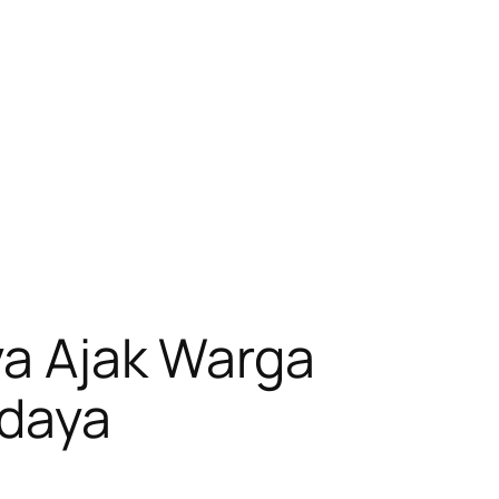
ya Ajak Warga
udaya