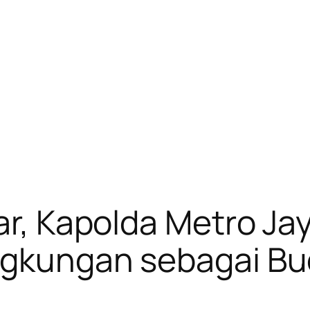
lar, Kapolda Metro Ja
ingkungan sebagai B