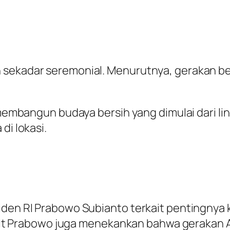
 sekadar seremonial. Menurutnya, gerakan be
n membangun budaya bersih yang dimulai dari l
di lokasi.
siden RI Prabowo Subianto terkait pentingny
 Sigit Prabowo juga menekankan bahwa gerakan 