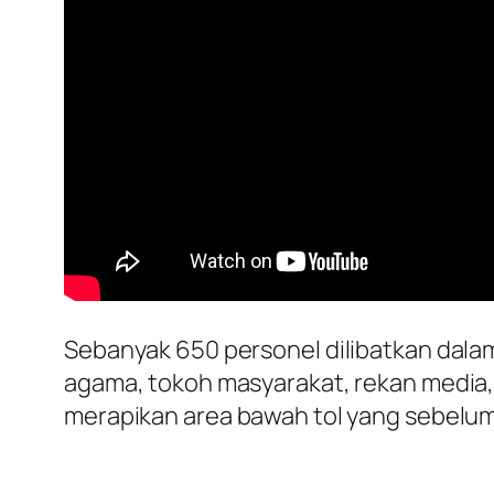
Sebanyak 650 personel dilibatkan dalam
agama, tokoh masyarakat, rekan media,
merapikan area bawah tol yang sebelumn