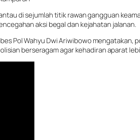
ntau di sejumlah titik rawan gangguan keam
encegahan aksi begal dan kejahatan jalanan.
bes Pol Wahyu Dwi Ariwibowo mengatakan, po
polisian berseragam agar kehadiran aparat lebi