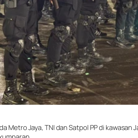
lda Metro Jaya, TNI dan Satpol PP di kawasan 
a/kumparan