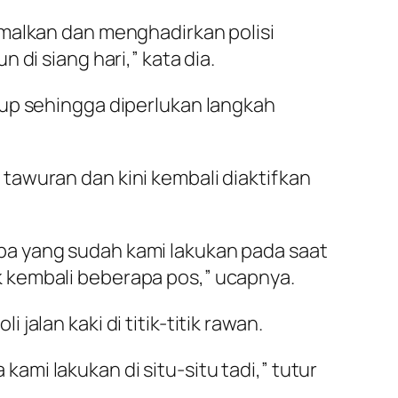
imalkan dan menghadirkan polisi
di siang hari,” kata dia.
kup sehingga diperlukan langkah
tawuran dan kini kembali diaktifkan
pa yang sudah kami lakukan pada saat
 kembali beberapa pos,” ucapnya.
alan kaki di titik-titik rawan.
 kami lakukan di situ-situ tadi,” tutur