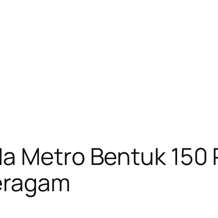
da Metro Bentuk 150
seragam