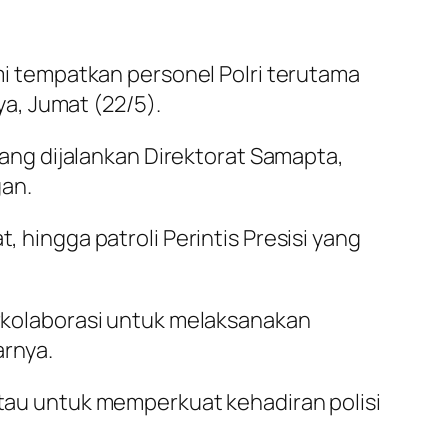
ami tempatkan personel Polri terutama
a, Jumat (22/5).
ng dijalankan Direktorat Samapta,
gan.
, hingga patroli Perintis Presisi yang
berkolaborasi untuk melaksanakan
arnya.
antau untuk memperkuat kehadiran polisi