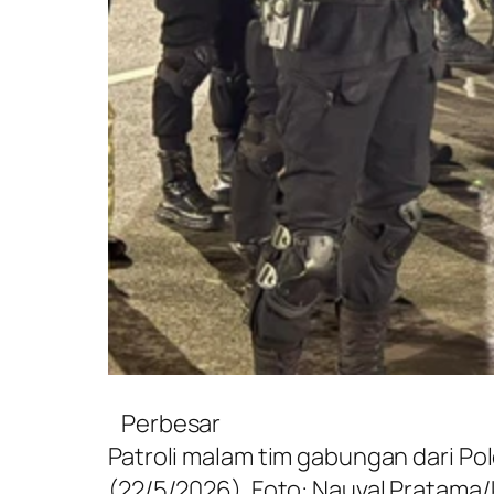
Perbesar
Patroli malam tim gabungan dari Po
(22/5/2026). Foto: Nauval Pratam