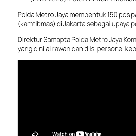
Polda Metro Jaya membentuk 150 pos pa
(kamtibmas) di Jakarta sebagai upaya p
Direktur Samapta Polda Metro Jaya Kom
yang dinilai rawan dan diisi personel ke