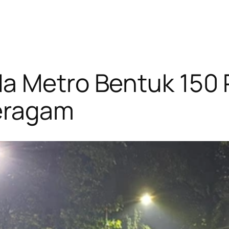
da Metro Bentuk 150
seragam