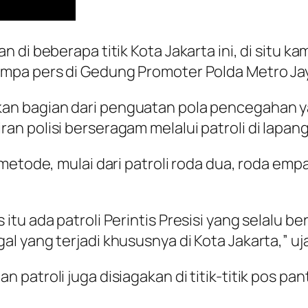
 di beberapa titik Kota Jakarta ini, di situ k
mpa pers di Gedung Promoter Polda Metro Jay
an bagian dari penguatan pola pencegahan ya
n polisi berseragam melalui patroli di lapan
etode, mulai dari patroli roda dua, roda empat
tu ada patroli Perintis Presisi yang selalu 
l yang terjadi khususnya di Kota Jakarta,” uj
patroli juga disiagakan di titik-titik pos p