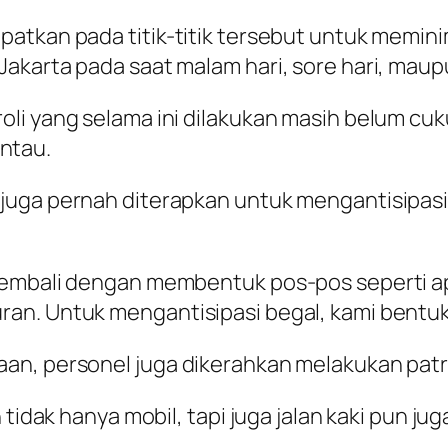
atkan pada titik-titik tersebut untuk memin
karta pada saat malam hari, sore hari, maupun 
li yang selama ini dilakukan masih belum cu
ntau.
uga pernah diterapkan untuk mengantisipasi 
kembali dengan membentuk pos-pos seperti a
an. Untuk mengantisipasi begal, kami bentuk
, personel juga dikerahkan melakukan patroli j
tidak hanya mobil, tapi juga jalan kaki pun juga