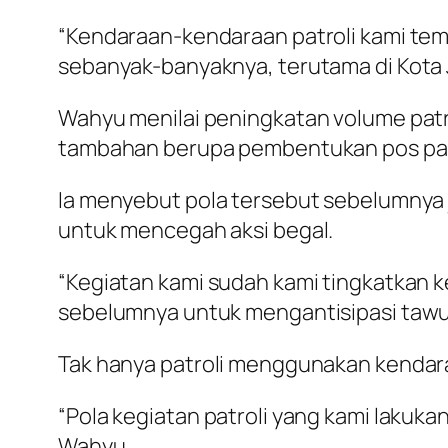
“Kendaraan-kendaraan patroli kami temp
sebanyak-banyaknya, terutama di Kota Ja
Wahyu menilai peningkatan volume patro
tambahan berupa pembentukan pos pa
Ia menyebut pola tersebut sebelumnya j
untuk mencegah aksi begal.
“Kegiatan kami sudah kami tingkatkan 
sebelumnya untuk mengantisipasi tawur
Tak hanya patroli menggunakan kendaraan
“Pola kegiatan patroli yang kami lakukan 
Wahyu.