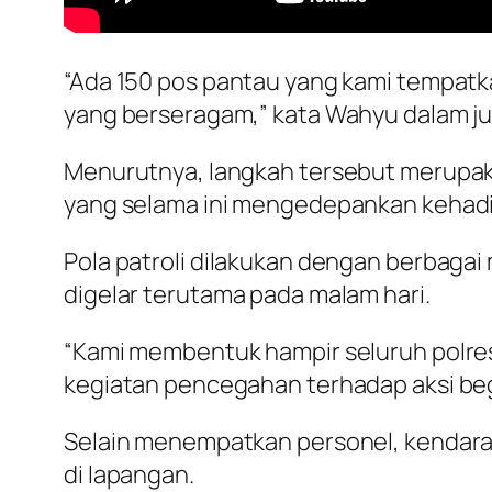
“Ada 150 pos pantau yang kami tempatkan
yang berseragam,” kata Wahyu dalam ju
Menurutnya, langkah tersebut merupak
yang selama ini mengedepankan kehadira
Pola patroli dilakukan dengan berbagai m
digelar terutama pada malam hari.
“Kami membentuk hampir seluruh polres i
kegiatan pencegahan terhadap aksi bega
Selain menempatkan personel, kendaraan 
di lapangan.