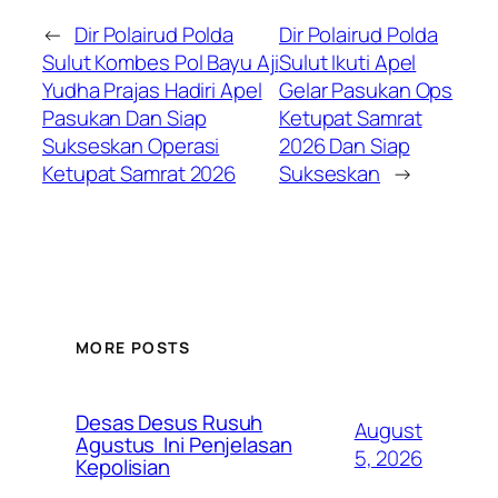
←
Dir Polairud Polda
Dir Polairud Polda
Sulut Kombes Pol Bayu Aji
Sulut Ikuti Apel
Yudha Prajas Hadiri Apel
Gelar Pasukan Ops
Pasukan Dan Siap
Ketupat Samrat
Sukseskan Operasi
2026 Dan Siap
Ketupat Samrat 2026
Sukseskan
→
MORE POSTS
Desas Desus Rusuh
August
Agustus Ini Penjelasan
5, 2026
Kepolisian