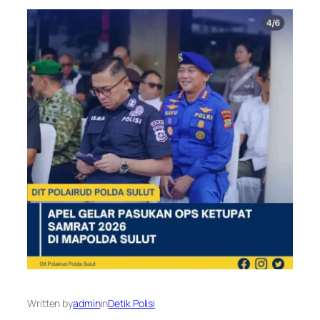
Written by
admin
in
Detik Polisi