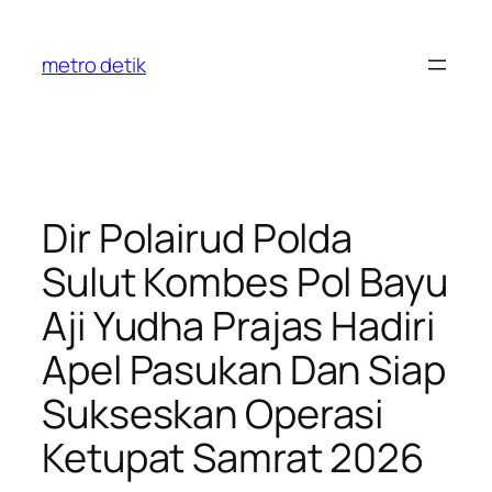
Skip
to
metro detik
content
Dir Polairud Polda
Sulut Kombes Pol Bayu
Aji Yudha Prajas Hadiri
Apel Pasukan Dan Siap
Sukseskan Operasi
Ketupat Samrat 2026