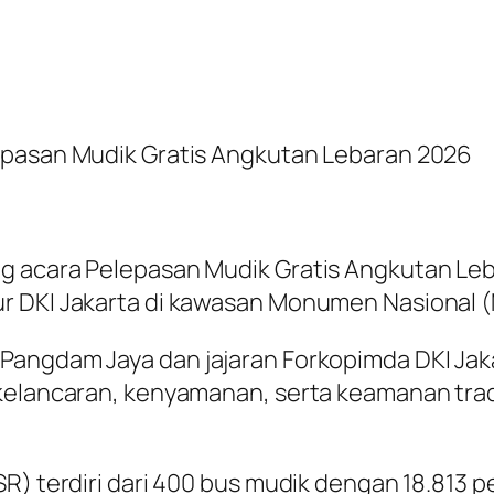
epasan Mudik Gratis Angkutan Lebaran 2026
g acara Pelepasan Mudik Gratis Angkutan Leb
 DKI Jakarta di kawasan Monumen Nasional (Mo
Pangdam Jaya dan jajaran Forkopimda DKI Jak
kelancaran, kenyamanan, serta keamanan trad
SR) terdiri dari 400 bus mudik dengan 18.813