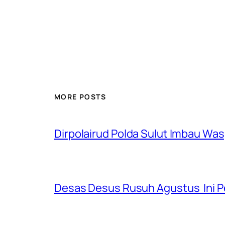
MORE POSTS
Dirpolairud Polda Sulut Imbau W
Desas Desus Rusuh Agustus Ini Pe