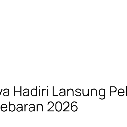
ya Hadiri Lansung P
Lebaran 2026