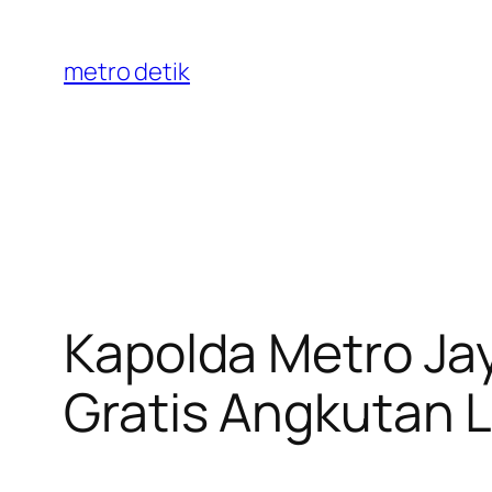
Skip
to
metro detik
content
Kapolda Metro Ja
Gratis Angkutan 