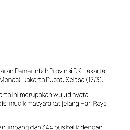
aran Pemerintah Provinsi DKI Jakarta
nas), Jakarta Pusat, Selasa (17/3).
arta ini merupakan wujud nyata
isi mudik masyarakat jelang Hari Raya
 penumpang dan 344 bus balik dengan