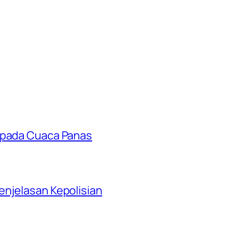
aspada Cuaca Panas
njelasan Kepolisian