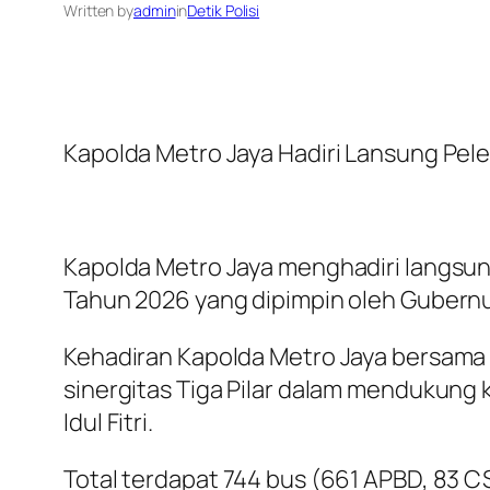
Written by
admin
in
Detik Polisi
Kapolda Metro Jaya Hadiri Lansung Pel
Kapolda Metro Jaya menghadiri langsun
Tahun 2026 yang dipimpin oleh Gubernur
Kehadiran Kapolda Metro Jaya bersama 
sinergitas Tiga Pilar dalam mendukung 
Idul Fitri.
Total terdapat 744 bus (661 APBD, 83 C