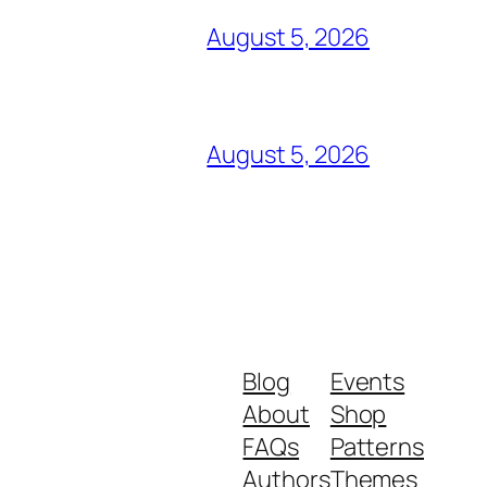
August 5, 2026
August 5, 2026
Blog
Events
About
Shop
FAQs
Patterns
Authors
Themes