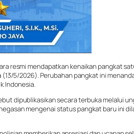
ara resmi mendapatkan kenaikan pangkat satu 
a (13/5/2026). Perubahan pangkat ini menanda
k Indonesia.
but dipublikasikan secara terbuka melalui u
egasan mengenai status pangkat baru ini dila
lisian memberikan apresiasi dan ucapan sela