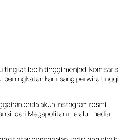
tingkat lebih tinggi menjadi Komisaris
i peningkatan karir sang perwira tinggi
nggahan pada akun Instagram resmi
nsir dari Megapolitan melalui media
mat atas pencapaian karir yang diraih