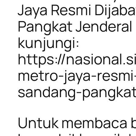
Jaya Resmi Dijab
Pangkat Jenderal 
kunjungi:
https://nasional
metro-jaya-resmi
sandang-pangkat
Untuk membaca be