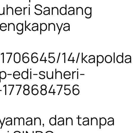
Suheri Sandang
elengkapnya
/1706645/14/kapolda
p-edi-suheri-
-1778684756
nyaman, dan tanpa