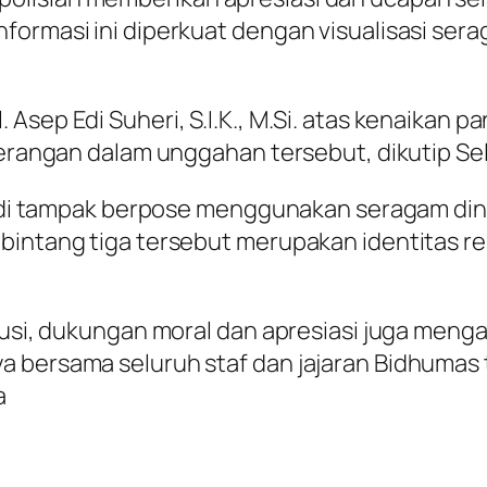
formasi ini diperkuat dengan visualisasi ser
sep Edi Suheri, S.I.K., M.Si. atas kenaikan pa
eterangan dalam unggahan tersebut, dikutip Se
p Edi tampak berpose menggunakan seragam din
 bintang tiga tersebut merupakan identitas r
usi, dukungan moral dan apresiasi juga mengalir
a bersama seluruh staf dan jajaran Bidhuma
a