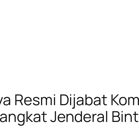
a Resmi Dijabat Kom
angkat Jenderal Bin