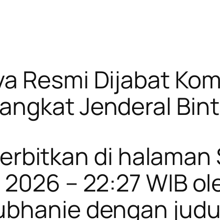
a Resmi Dijabat Kom
angkat Jenderal Bin
 diterbitkan di hala
 2026 – 22:27 WIB o
ubhanie dengan judu