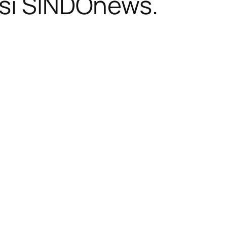
asi SINDOnews.