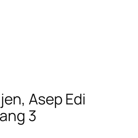
jen, Asep Edi
tang 3