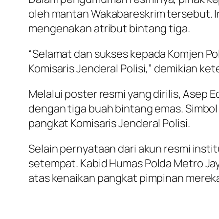
oleh mantan Wakabareskrim tersebut. In
mengenakan atribut bintang tiga.
“Selamat dan sukses kepada Komjen Pol. A
Komisaris Jenderal Polisi,” demikian k
Melalui poster resmi yang dirilis, Ase
dengan tiga buah bintang emas. Simbol
pangkat Komisaris Jenderal Polisi.
Selain pernyataan dari akun resmi instit
setempat. Kabid Humas Polda Metro Jay
atas kenaikan pangkat pimpinan merek