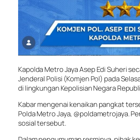
Kapolda Metro Jaya Asep Edi Suheri sec
Jenderal Polisi (Komjen Pol) pada Selas
di lingkungan Kepolisian Negara Republi
Kabar mengenai kenaikan pangkat terse
Polda Metro Jaya, @poldametrojaya. Pen
sosial tersebut.
Dalam pengumuman resminya, pihak kepo