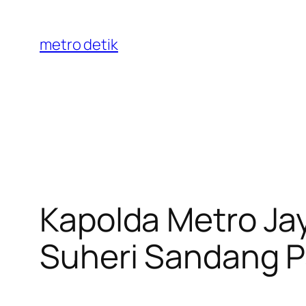
Skip
to
metro detik
content
Kapolda Metro Jay
Suheri Sandang P