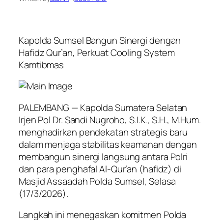
Kapolda Sumsel Bangun Sinergi dengan
Hafidz Qur’an, Perkuat Cooling System
Kamtibmas
PALEMBANG — Kapolda Sumatera Selatan
Irjen Pol Dr. Sandi Nugroho, S.I.K., S.H., M.Hum.
menghadirkan pendekatan strategis baru
dalam menjaga stabilitas keamanan dengan
membangun sinergi langsung antara Polri
dan para penghafal Al-Qur’an (hafidz) di
Masjid Assaadah Polda Sumsel, Selasa
(17/3/2026).
Langkah ini menegaskan komitmen Polda