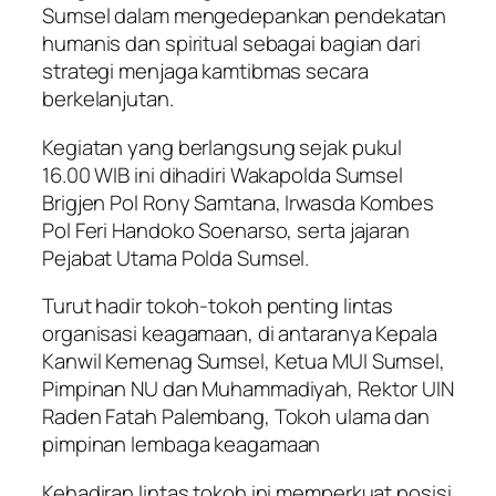
Sumsel dalam mengedepankan pendekatan
humanis dan spiritual sebagai bagian dari
strategi menjaga kamtibmas secara
berkelanjutan.
Kegiatan yang berlangsung sejak pukul
16.00 WIB ini dihadiri Wakapolda Sumsel
Brigjen Pol Rony Samtana, Irwasda Kombes
Pol Feri Handoko Soenarso, serta jajaran
Pejabat Utama Polda Sumsel.
Turut hadir tokoh-tokoh penting lintas
organisasi keagamaan, di antaranya Kepala
Kanwil Kemenag Sumsel, Ketua MUI Sumsel,
Pimpinan NU dan Muhammadiyah, Rektor UIN
Raden Fatah Palembang, Tokoh ulama dan
pimpinan lembaga keagamaan
Kehadiran lintas tokoh ini memperkuat posisi