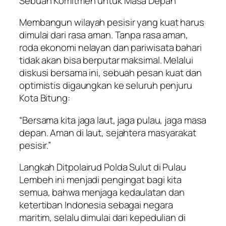
Sebuah Komitmen untuk Masa Depan
Membangun wilayah pesisir yang kuat harus
dimulai dari rasa aman. Tanpa rasa aman,
roda ekonomi nelayan dan pariwisata bahari
tidak akan bisa berputar maksimal. Melalui
diskusi bersama ini, sebuah pesan kuat dan
optimistis digaungkan ke seluruh penjuru
Kota Bitung:
“Bersama kita jaga laut, jaga pulau, jaga masa
depan. Aman di laut, sejahtera masyarakat
pesisir.”
Langkah Ditpolairud Polda Sulut di Pulau
Lembeh ini menjadi pengingat bagi kita
semua, bahwa menjaga kedaulatan dan
ketertiban Indonesia sebagai negara
maritim, selalu dimulai dari kepedulian di