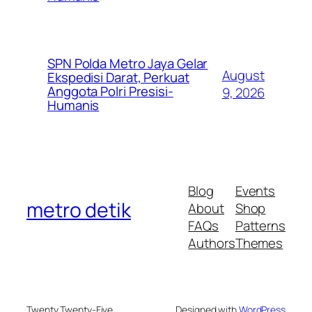
SPN Polda Metro Jaya Gelar
August
Ekspedisi Darat, Perkuat
Anggota Polri Presisi-
9, 2026
Humanis
Blog
Events
metro detik
About
Shop
FAQs
Patterns
Authors
Themes
Twenty Twenty-Five
Designed with
WordPress