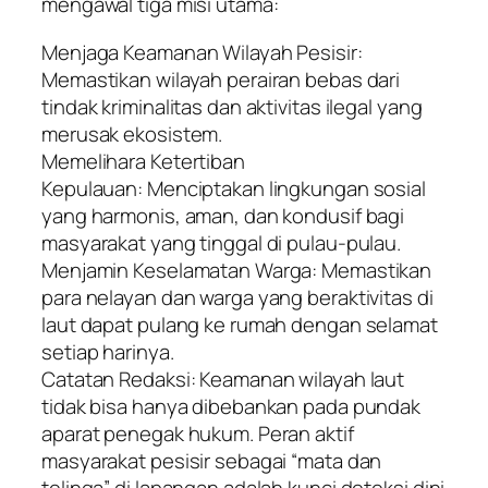
mengawal tiga misi utama:
Menjaga Keamanan Wilayah Pesisir:
Memastikan wilayah perairan bebas dari
tindak kriminalitas dan aktivitas ilegal yang
merusak ekosistem.
Memelihara Ketertiban
Kepulauan: Menciptakan lingkungan sosial
yang harmonis, aman, dan kondusif bagi
masyarakat yang tinggal di pulau-pulau.
Menjamin Keselamatan Warga: Memastikan
para nelayan dan warga yang beraktivitas di
laut dapat pulang ke rumah dengan selamat
setiap harinya.
Catatan Redaksi: Keamanan wilayah laut
tidak bisa hanya dibebankan pada pundak
aparat penegak hukum. Peran aktif
masyarakat pesisir sebagai “mata dan
telinga” di lapangan adalah kunci deteksi dini