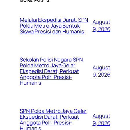
MORE POSTS
Melalui Ekspedisi Darat, SPN
August
Polda Metro Jaya Bentuk
9, 2026
Siswa Presisi dan Humanis
Sekolah Polisi Negara SPN
Polda Metro Jaya Gelar
August
Ekspedisi Darat, Perkuat
9, 2026
Anggota Polri Presisi-
Humanis
SPN Polda Metro Jaya Gelar
August
Ekspedisi Darat, Perkuat
Anggota Polri Presisi-
9, 2026
Humanis