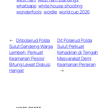
whatsapp
white house shooting
wonderfools
wordle
world cup 2026
←
Ditpolairud Polda
Dit Polairud Polda
Sulut Gandeng Warga
Sulut Perkuat
Lembeh, Perkuat
Kehadiran di Tengah
Keamanan Pesisir
Masyarakat Demi
Bitung Lewat Diskusi
Keamanan Perairan
Hangat
→