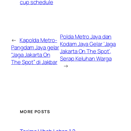
cup schedule
Polda Metro Jaya dan
←
Kapolda Metro-
Kodam Jaya Gelar ‘Jaga
Pangdam Jaya gelar
Jakarta On The Spot’,
“Jaga Jakarta On
Serap Keluhan Warga
The Spot” di Jakbar
→
MORE POSTS