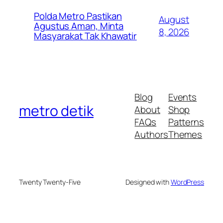
Polda Metro Pastikan
August
Agustus Aman, Minta
8, 2026
Masyarakat Tak Khawatir
Blog
Events
metro detik
About
Shop
FAQs
Patterns
Authors
Themes
Twenty Twenty-Five
Designed with
WordPress