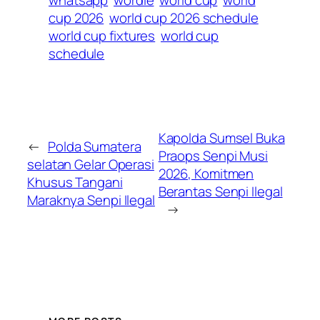
whatsapp
wordle
world cup
world
cup 2026
world cup 2026 schedule
world cup fixtures
world cup
schedule
Kapolda Sumsel Buka
←
Polda Sumatera
Praops Senpi Musi
selatan Gelar Operasi
2026, Komitmen
Khusus Tangani
Berantas Senpi Ilegal
Maraknya Senpi Ilegal
→